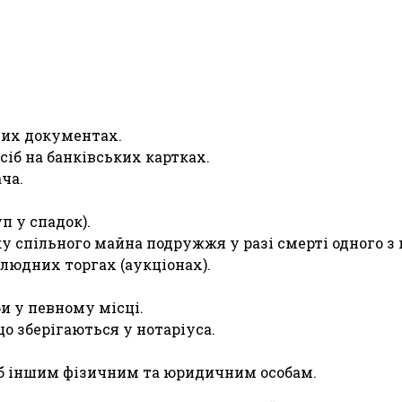
чих документах.
іб на банківських картках.
ча.
п у спадок).
ку спільного майна подружжя у разі смерті одного з
людних торгах (аукціонах).
и у певному місці.
о зберігаються у нотаріуса.
іб іншим фізичним та юридичним особам.