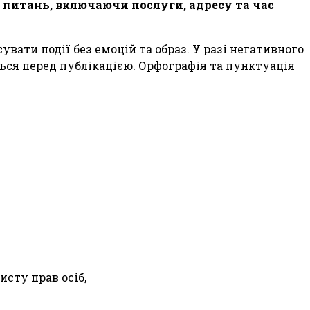
х питань, включаючи послуги, адресу та час
вати події без емоцій та образ. У разі негативного
ться перед публікацією. Орфографія та пунктуація
исту прав осіб,