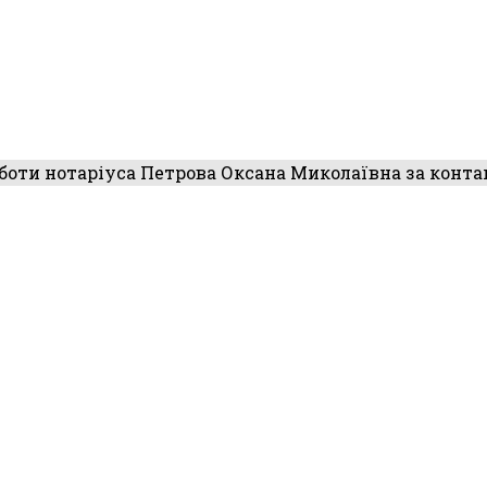
оти нотаріуса Петрова Оксана Миколаївна за конта