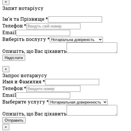
×
Запит нотаріусу
Ім'я та Прізвище
*
Телефон
*
Email
Виберіть послугу
*
Опишіть, що Вас цікавить
Надіслати
×
Запрос нотариусу
Имя и Фамилия
*
Телефон
*
Email
Выберите услугу
*
Опишіть, що Вас цікавить
Отправить
×