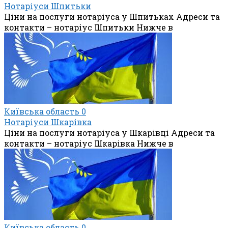
Нотаріуси Шпитьки
Ціни на послуги нотаріуса у Шпитьках Адреси та
контакти – нотаріус Шпитьки Нижче в
Київська область
0
Нотаріуси Шкарівка
Ціни на послуги нотаріуса у Шкарівці Адреси та
контакти – нотаріус Шкарівка Нижче в
Київська область
0