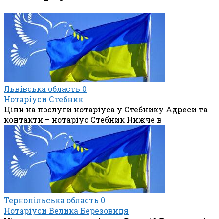
Львівська область
0
Нотаріуси Стебник
Ціни на послуги нотаріуса у Стебнику Адреси та
контакти – нотаріус Стебник Нижче в
Тернопільська область
0
Нотаріуси Велика Березовиця