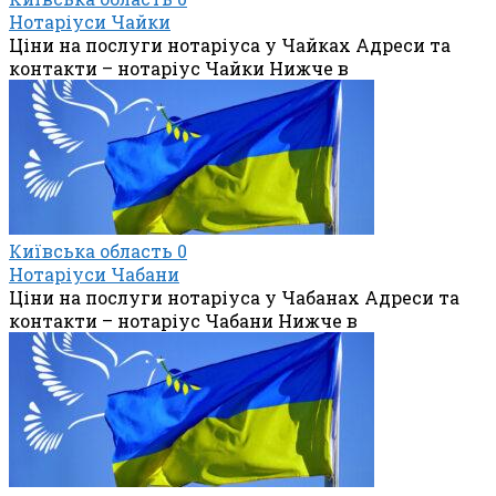
Нотаріуси Чайки
Ціни на послуги нотаріуса у Чайках Адреси та
контакти – нотаріус Чайки Нижче в
Київська область
0
Нотаріуси Чабани
Ціни на послуги нотаріуса у Чабанах Адреси та
контакти – нотаріус Чабани Нижче в