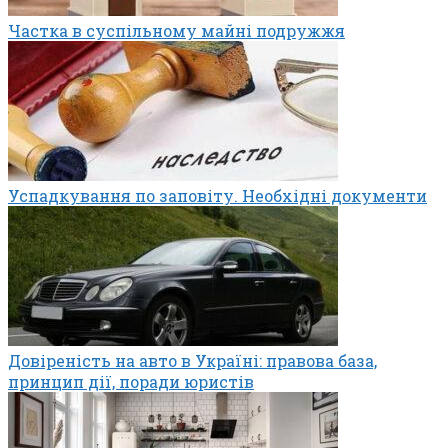
Частка в суспільному майні подружжя
Успадкування по заповіту. Необхідні документи
Довіреність на авто в Україні: правова база,
принцип дії, поради юристів