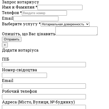
Запрос нотариусу
Имя и Фамилия
*
Телефон
*
Email
Выберите услугу
*
Опишіть, що Вас цікавить
Отправить
×
Додати нотаріуса
ПIБ
Номер свідоцтва
Email
Робочий телефон
Адреса (Місто, Вулиця, № будинку)