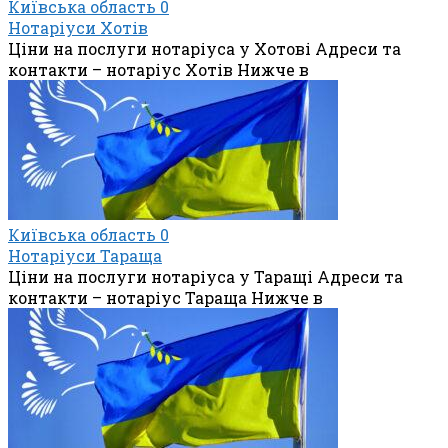
Київська область
0
Нотаріуси Хотів
Ціни на послуги нотаріуса у Хотові Адреси та
контакти – нотаріус Хотів Нижче в
Київська область
0
Нотаріуси Тараща
Ціни на послуги нотаріуса у Таращі Адреси та
контакти – нотаріус Тараща Нижче в