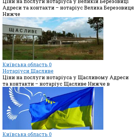
Ціни на послуги нотаріуса у Великій Березовиці
Адреси та контакти – нотаріус Велика Березовиця
Нижче
Київська область
0
Нотаріуси Щасливе
Ціни на послуги нотаріуса у Щасливому Адреси
та контакти – нотаріус Щасливе Нижче в
Київська область
0