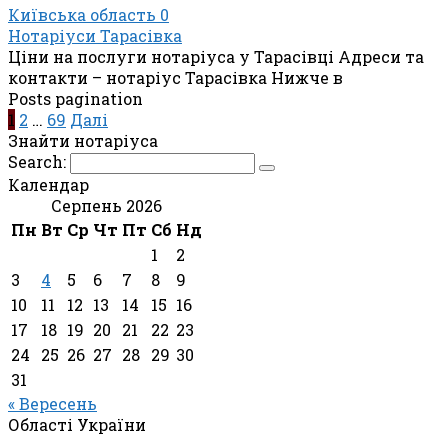
Київська область
0
Нотаріуси Тарасівка
Ціни на послуги нотаріуса у Тарасівці Адреси та
контакти – нотаріус Тарасівка Нижче в
Posts pagination
1
2
…
69
Далі
Знайти нотаріуса
Search:
Календар
Серпень 2026
Пн
Вт
Ср
Чт
Пт
Сб
Нд
1
2
3
4
5
6
7
8
9
10
11
12
13
14
15
16
17
18
19
20
21
22
23
24
25
26
27
28
29
30
31
« Вересень
Області України