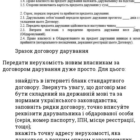
Зразок договору дарування
Передати нерухомість новим власникам за
договором дарування дуже просто. Для цього:
знайдіть в інтернеті бланк стандартного
договору. Звернуть увагу, що договір має
бути складений на державній мові та за
нормами українського законодавства;
заповніть рядки договору, точно вписуйте
реквізити дарувальника і обдарованої особи
(серія, номер паспорту, ІПН, місце реєстрації,
тощо);
вкажіть точну адресу нерухомості, яка
дарується, з точним описом характеристик