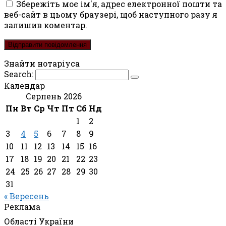
Збережіть моє ім'я, адрес електронної пошти та
веб-сайт в цьому браузері, щоб наступного разу я
залишив коментар.
Знайти нотаріуса
Search:
Календар
Серпень 2026
Пн
Вт
Ср
Чт
Пт
Сб
Нд
1
2
3
4
5
6
7
8
9
10
11
12
13
14
15
16
17
18
19
20
21
22
23
24
25
26
27
28
29
30
31
« Вересень
Реклама
Області України