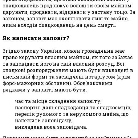
спадкодавець продовжує володіти своїм майном:
дарувати, продавати, віддавати у заставу тощо. За
законом, заповіт має охоплювати лиш те майно,
яким володів спадкодавець на день смерті.
Як написати заповіт?
Згідно закону України, кожен громадянин має
право керувати власним майном, як того забажає
та заповідати його на свій власний розсуд. Всі
спадкові розпорядження мають бути викладені в
письмовій формі та засвідчені нотаріусом (крім
форс-мажорних обставин). Обов’язковими
рядками у заповіті мають бути:
час та місце складення заповіту;
паспортні дані спадкодавця та спадкоємців;
перелік рухомого та нерухомого майна, що
належить заповідачу;
викладена воля заповідача.