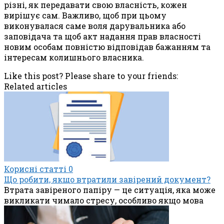
різні, як передавати свою власність, кожен
вирішує сам. Важливо, щоб при цьому
виконувалася саме воля дарувальника або
заповідача та щоб акт надання прав власності
новим особам повністю відповідав бажанням та
інтересам колишнього власника.
Like this post? Please share to your friends:
Related articles
Корисні статті
0
Що робити, якщо втратили завірений документ?
Втрата завіреного папіру — це ситуація, яка може
викликати чимало стресу, особливо якщо мова