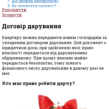
Що можна заповідати?
Як написати заповіт?
Розгорнути
Поради юристів
Згорнути
Відмінності між дарчою та заповітом
Коли договір дарування краще, ніж заповіт?
Договір дарування
Висновок
Квартиру можна передавати новим господарям за
укладеним договором дарування. Цей документ є
юридичною дією, при здійсненні якої право
власності передається від дарувальника
обдарованому. При цьому вказане майно
передається безоплатно, тому ніякого
фінансового зиску дарувальник в даному разі не
має.
Хто має право робити дарчу?