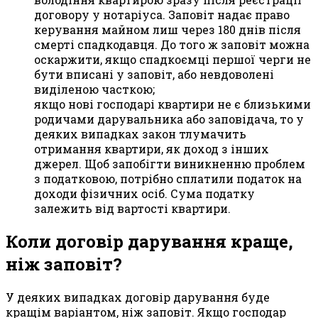
договору у нотаріуса. Заповіт надає право
керування майном лиш через 180 днів після
смерті спадкодавця. До того ж заповіт можна
оскаржити, якщо спадкоємці першої черги не
бути вписані у заповіт, або невдоволені
виділеною часткою;
якщо нові господарі квартири не є близькими
родичами дарувальника або заповідача, то у
деяких випадках закон тлумачить
отримання квартири, як доход з інших
джерел. Щоб запобігти виникненню проблем
з податковою, потрібно сплатили податок на
доходи фізичних осіб. Сума податку
залежить від вартості квартири.
Коли договір дарування краще,
ніж заповіт?
У деяких випадках договір дарування буде
кращім варіантом, ніж заповіт. Якщо господар