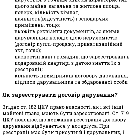
цього майна: загальна та житлова площа,
поверх, кількість кімнат,
наявність(відсутність) господарчих
приміщень, тощо;
вкажіть реквізити документів, за якими
дарувальник володіє цією нерухомістю
(договір куплі-продажу, приватизаційний
акт, тощо);
паспортні дані громадян, що зареєстровані в
подарованій квартирі з датою знаття їх з
реєстрації;
кількість примірників договору дарування;
підписи дарувальника та обдарованої особи
Як зареєструвати договір дарування?
Згідно ст. 182 ЦКУ право власності, як і всі інші
майнові права, мають бути зареєстровані. Ст. 719
ЦКУ пояснює, що державна реєстрація договору
дарування відбувається у нотаріуса. При
реєстрації має бути присутній і дарувальник, і