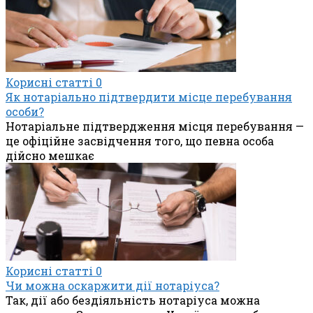
Корисні статті
0
Як нотаріально підтвердити місце перебування
особи?
Нотаріальне підтвердження місця перебування —
це офіційне засвідчення того, що певна особа
дійсно мешкає
Корисні статті
0
Чи можна оскаржити дії нотаріуса?
Так, дії або бездіяльність нотаріуса можна