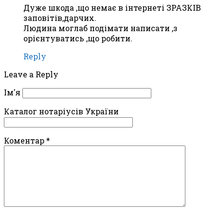
Дуже шкода ,що немає в інтернеті ЗРАЗКІВ
заповітів,дарчих.
Людина моглаб подімати написати ,з
орієнтуватись ,що робити.
Reply
Leave a Reply
Ім'я
Каталог нотаріусів України
Коментар
*