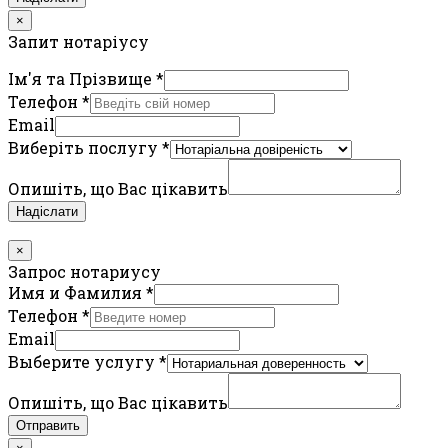
×
Запит нотаріусу
Ім'я та Прізвище
*
Телефон
*
Email
Виберіть послугу
*
Опишіть, що Вас цікавить
Надіслати
×
Запрос нотариусу
Имя и Фамилия
*
Телефон
*
Email
Выберите услугу
*
Опишіть, що Вас цікавить
Отправить