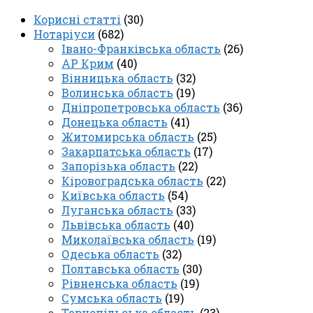
Корисні статті
(30)
Нотаріуси
(682)
Івано-Франківська область
(26)
АР Крим
(40)
Вінницька область
(32)
Волинська область
(19)
Дніпропетровська область
(36)
Донецька область
(41)
Житомирська область
(25)
Закарпатська область
(17)
Запорізька область
(22)
Кіровоградська область
(22)
Київська область
(54)
Луганська область
(33)
Львівська область
(40)
Миколаївська область
(19)
Одеська область
(32)
Полтавська область
(30)
Рівненська область
(19)
Сумська область
(19)
Тернопільська область
(23)