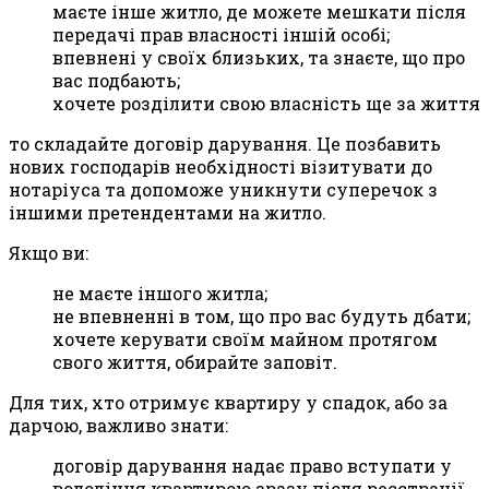
маєте інше житло, де можете мешкати після
передачі прав власності іншій особі;
впевнені у своїх близьких, та знаєте, що про
вас подбають;
хочете розділити свою власність ще за життя
то складайте договір дарування. Це позбавить
нових господарів необхідності візитувати до
нотаріуса та допоможе уникнути суперечок з
іншими претендентами на житло.
Якщо ви:
не маєте іншого житла;
не впевненні в том, що про вас будуть дбати;
хочете керувати своїм майном протягом
свого життя, обирайте заповіт.
Для тих, хто отримує квартиру у спадок, або за
дарчою, важливо знати:
договір дарування надає право вступати у
володіння квартирою зразу після реєстрації