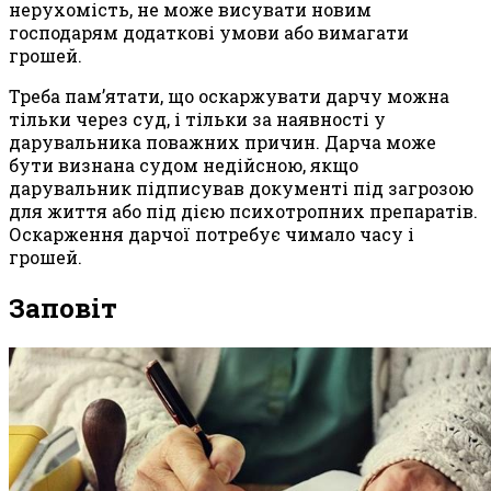
нерухомість, не може висувати новим
господарям додаткові умови або вимагати
грошей.
Треба пам’ятати, що оскаржувати дарчу можна
тільки через суд, і тільки за наявності у
дарувальника поважних причин. Дарча може
бути визнана судом недійсною, якщо
дарувальник підписував документі під загрозою
для життя або під дією психотропних препаратів.
Оскарження дарчої потребує чимало часу і
грошей.
Заповіт