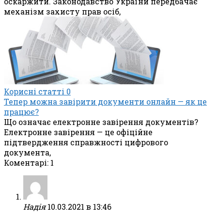
оскаржити. Законодавство України передбачає
механізм захисту прав осіб,
Корисні статті
0
Тепер можна завірити документи онлайн — як це
працює?
Що означає електронне завірення документів?
Електронне завірення — це офіційне
підтвердження справжності цифрового
документа,
Коментарі: 1
Надія
10.03.2021 в 13:46