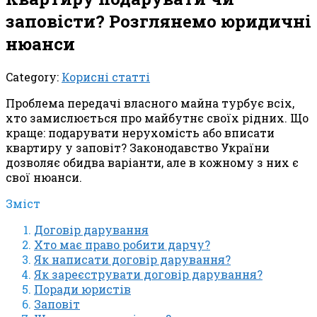
заповісти? Розглянемо юридичні
нюанси
Category:
Корисні статті
Проблема передачі власного майна турбує всіх,
хто замислюється про майбутнє своїх рідних. Що
краще: подарувати нерухомість або вписати
квартиру у заповіт? Законодавство України
дозволяє обидва варіанти, але в кожному з них є
свої нюанси.
Зміст
Договір дарування
Хто має право робити дарчу?
Як написати договір дарування?
Як зареєструвати договір дарування?
Поради юристів
Заповіт