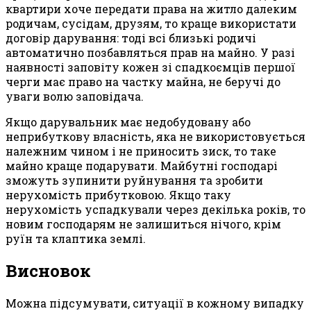
квартири хоче передати права на житло далеким
родичам, сусідам, друзям, то краще використати
договір дарування: тоді всі близькі родичі
автоматично позбавляться прав на майно. У разі
наявності заповіту кожен зі спадкоємців першої
черги має право на частку майна, не беручі до
уваги волю заповідача.
Якщо дарувальник має недобудовану або
неприбуткову власність, яка не використовується
належним чином і не приносить зиск, то таке
майно краще подарувати. Майбутні господарі
зможуть зупинити руйнування та зробити
нерухомість прибутковою. Якщо таку
нерухомість успадкували через декілька років, то
новим господарям не залишиться нічого, крім
руїн та клаптика землі.
Висновок
Можна підсумувати, ситуації в кожному випадку