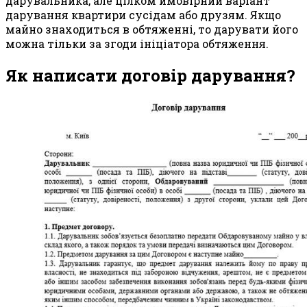
дарувальника, але цілком ймовірний варіант
дарування квартири сусідам або друзям. Якщо
майно знаходиться в обтяженні, то дарувати його
можна тільки за згоди ініціатора обтяження.
Як написати договір дарування?