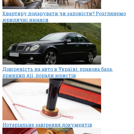
Квартиру подарувати чи заповісти? Розглянемо
юридичні нюанси
Довіреність на авто в Україні: правова база,
принцип дії, поради юристів
Нотаріальне завірення документів