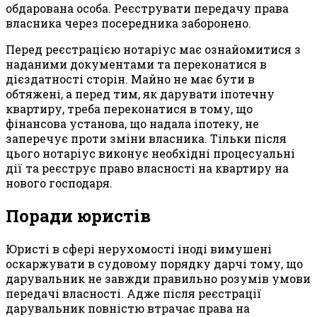
обдарована особа. Реєструвати передачу права
власника через посередника заборонено.
Перед реєстрацією нотаріус має ознайомитися з
наданими документами та переконатися в
дієздатності сторін. Майно не має бути в
обтяжені, а перед тим, як дарувати іпотечну
квартиру, треба переконатися в тому, що
фінансова установа, що надала іпотеку, не
заперечує проти зміни власника. Тільки після
цього нотаріус виконує необхідні процесуальні
дії та реєструє право власності на квартиру на
нового господаря.
Поради юристів
Юристі в сфері нерухомості іноді вимушені
оскаржувати в судовому порядку дарчі тому, що
дарувальник не завжди правильно розумів умови
передачі власності. Адже після реєстрації
дарувальник повністю втрачає права на