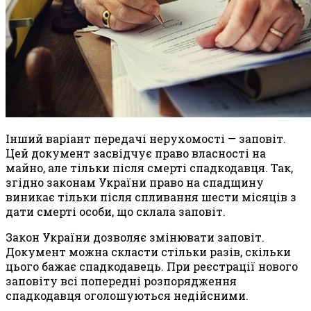
Інший варіант передачі нерухомості — заповіт.
Цей документ засвідчує право власності на
майно, але тільки після смерті спадкодавця. Так,
згідно законам України право на спадщину
виникає тільки після спливання шести місяців з
дати смерті особи, що склала заповіт.
Закон України дозволяє змінювати заповіт.
Документ можна скласти стільки разів, скільки
цього бажає спадкодавець. При реєстрації нового
заповіту всі попередні розпорядження
спадкодавця оголошуються недійсними.