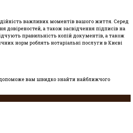
адійність важливих моментів вашого життя. Серед
я довіреностей, а також засвідчення підписів на
дчують правильність копій документів, а також
ичних норм роблять нотаріальні послуги в Києві
на допоможе вам швидко знайти найближчого