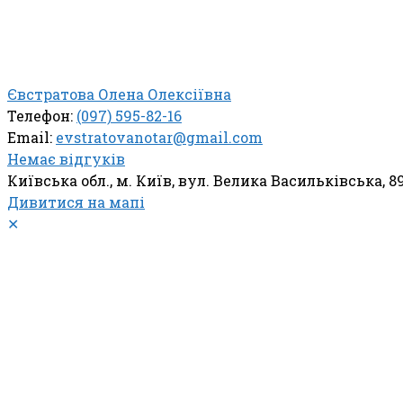
Євстратова Олена Олексіївна
Телефон:
(097) 595-82-16
Email:
evstratovanotar@gmail.com
Немає відгуків
Київська обл., м. Київ, вул. Велика Васильківська, 8
Дивитися на мапі
✕