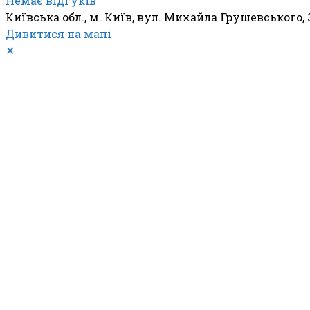
Немає відгуків
Київська обл., м. Київ, вул. Михайла Грушевського, 
Дивитися на мапі
✕