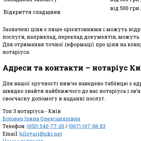
від 500 грн
Відкриття спадщини
Зазначені ціни є лише орієнтовними і можуть відрі
послуги, наприклад, переклад документів, можуть 
Для отримання точної інформації про ціни на конк
нотаріуса.
Адреси та контакти – нотаріус Ки
Для вашої зручності нижче наведено таблицю з адр
швидко знайти найближчого до вас нотаріуса і зв
своєчасну допомогу в наданні послуг.
Топ 3 нотаріуса - Київ
Біловар Ірина Олександрівна
Телефон:
(050) 540-77-20
/
(067) 197-88-83
Email:
bilovari@ukr.net