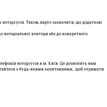
 нотаріусів. Також, варто зазначити, що додаткові
о нотаріальної контори або до конкретного
ефонів нотаріусів в м.
Київ.
Це дозволить вам
ертайтеся з будь-якими запитаннями, щоб отримати