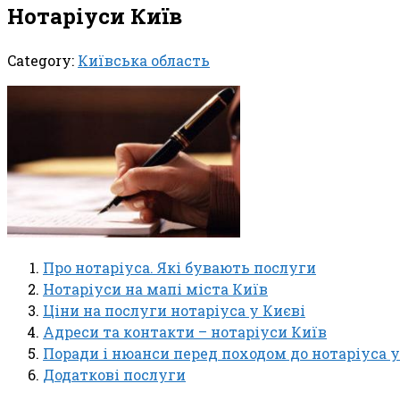
Нотаріуси Київ
Category:
Київська область
Про нотаріуса. Які бувають послуги
Нотаріуси на мапі міста Київ
Ціни на послуги нотаріуса у Києві
Адреси та контакти – нотаріуси Київ
Поради і нюанси перед походом до нотаріуса у
Додаткові послуги