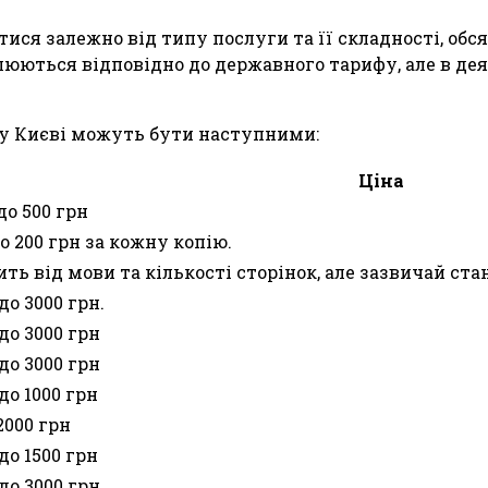
ися залежно від типу послуги та її складності, обс
влюються відповідно до державного тарифу, але в д
а у Києві можуть бути наступними:
Ціна
до 500 грн
до 200 грн за кожну копію.
ть від мови та кількості сторінок, але зазвичай стан
до 3000 грн.
 до 3000 грн
 до 3000 грн
 до 1000 грн
2000 грн
 до 1500 грн
 до 3000 грн