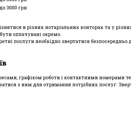
 до 3000 грн
знятися в різних нотаріальних конторах та у різних
бути оплачувані окремо.
ретні послуги необхідно звертатися безпосередньо д
їв
есами, графіком роботи і контактними номерами тел
’язатися з ним для отримання потрібних послуг. Зв