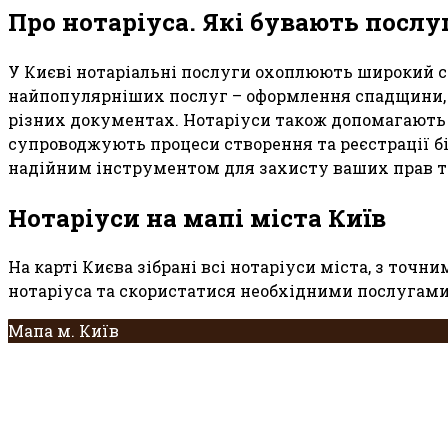
Про нотаріуса. Які бувають послу
У Києві нотаріальні послуги охоплюють широкий с
найпопулярніших послуг – оформлення спадщини, ку
різних документах. Нотаріуси також допомагають 
супроводжують процеси створення та реєстрації бі
надійним інструментом для захисту ваших прав та
Нотаріуси на мапі міста Київ
На карті Києва зібрані всі нотаріуси міста, з то
нотаріуса та скористатися необхідними послугам
Мапа м. Київ