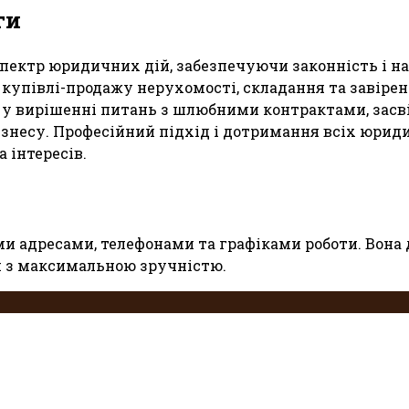
ги
пектр юридичних дій, забезпечуючи законність і н
півлі-продажу нерухомості, складання та завіренн
у вирішенні питань з шлюбними контрактами, засві
знесу. Професійний підхід і дотримання всіх юрид
 інтересів.
чними адресами, телефонами та графіками роботи. Во
и з максимальною зручністю.