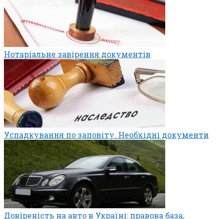
Нотаріальне завірення документів
Успадкування по заповіту. Необхідні документи
Довіреність на авто в Україні: правова база,