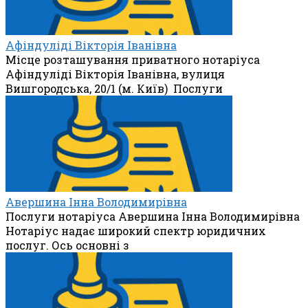
Афіндуліді Вікторія Іванівна
Місце розташування приватного нотаріуса
Афіндуліді Вікторія Іванівна, вулиця
Вишгородська, 20/1 (м. Київ) Послуги
Авершина Інна Володимирівна
Послуги нотаріуса Авершина Інна Володимирівна
Нотаріус надає широкий спектр юридичних
послуг. Ось основні з