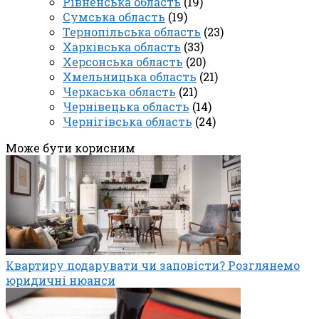
Рівненська область
(19)
Сумська область
(19)
Тернопільська область
(23)
Харківська область
(33)
Херсонська область
(20)
Хмельницька область
(21)
Черкаська область
(21)
Чернівецька область
(14)
Чернігівська область
(24)
Може бути корисним
Квартиру подарувати чи заповісти? Розглянемо
юридичні нюанси