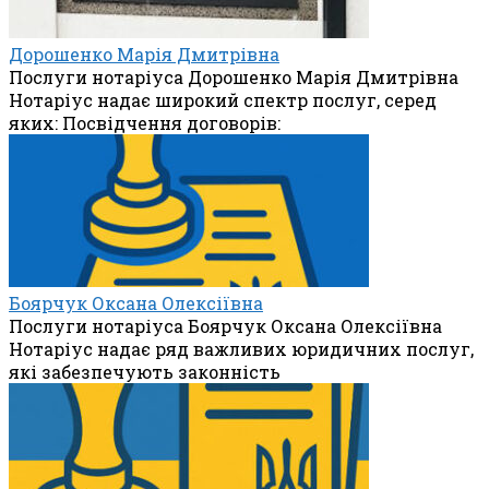
Дорошенко Марія Дмитрівна
Послуги нотаріуса Дорошенко Марія Дмитрівна
Нотаріус надає широкий спектр послуг, серед
яких: Посвідчення договорів:
Боярчук Оксана Олексіївна
Послуги нотаріуса Боярчук Оксана Олексіївна
Нотаріус надає ряд важливих юридичних послуг,
які забезпечують законність