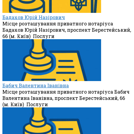
Бадахов Юрій Назірович
Місце розташування приватного нотаріуса
Бадахов Юрій Назірович, проспект Берестейський,
66 (м. Київ) Послуги
Бабич Валентина Іванівна
Місце розташування приватного нотаріуса Бабич
Валентина Іванівна, проспект Берестейський, 66
(м. Київ) Послуги