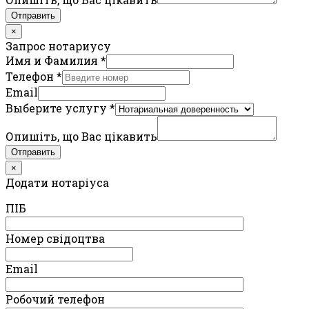
Отправить
×
Запрос нотариусу
Имя и Фамилия
*
Телефон
*
Email
Выберите услугу
*
Опишіть, що Вас цікавить
Отправить
×
Додати нотаріуса
ПIБ
Номер свідоцтва
Email
Робочий телефон