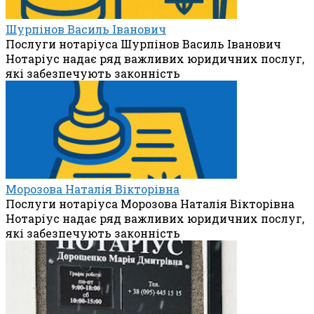
Шурпінов Василь Іванович
Послуги нотаріуса Шурпінов Василь Іванович
Нотаріус надає ряд важливих юридичних послуг,
які забезпечують законність
Морозова Наталія Вікторівна
Послуги нотаріуса Морозова Наталія Вікторівна
Нотаріус надає ряд важливих юридичних послуг,
які забезпечують законність