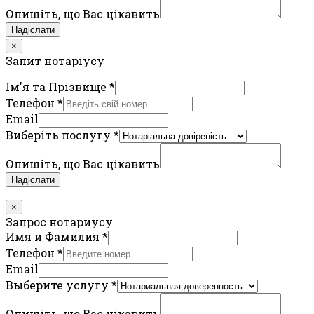
Опишіть, що Вас цікавить
Надіслати
×
Запит нотаріусу
Ім'я та Прізвище
*
Телефон
*
Email
Виберіть послугу
*
Опишіть, що Вас цікавить
Надіслати
×
Запрос нотариусу
Имя и Фамилия
*
Телефон
*
Email
Выберите услугу
*
Опишіть, що Вас цікавить