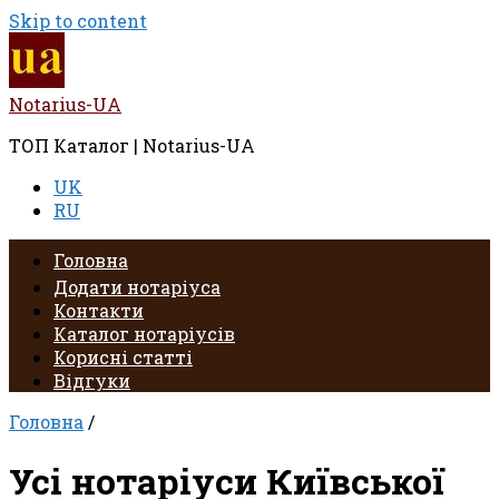
Skip to content
Notarius-UA
ТОП Каталог | Notarius-UA
UK
RU
Головна
Додати нотаріуса
Контакти
Каталог нотаріусів
Корисні статті
Відгуки
Головна
/
Усі нотаріуси Київської