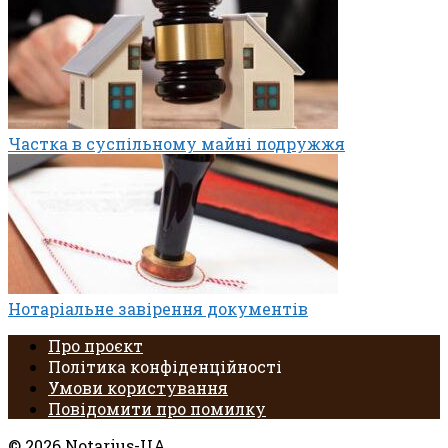
Частка в суспільному майні подружжя
Нотаріальне завірення документів
Про проєкт
Політика конфіденційності
Умови користування
Повідомити про помилку
© 2026 Notarius-UA