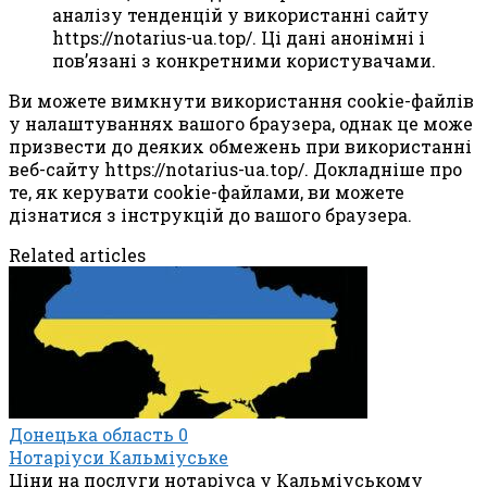
аналізу тенденцій у використанні сайту
https://notarius-ua.top/. Ці дані анонімні і
пов’язані з конкретними користувачами.
Ви можете вимкнути використання cookie-файлів
у налаштуваннях вашого браузера, однак це може
призвести до деяких обмежень при використанні
веб-сайту https://notarius-ua.top/. Докладніше про
те, як керувати cookie-файлами, ви можете
дізнатися з інструкцій до вашого браузера.
Related articles
Донецька область
0
Нотаріуси Кальміуське
Ціни на послуги нотаріуса у Кальміуському