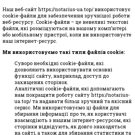
Наш веб-сайт https://notarius-ua.top/ використовує
cookie-файли для забезпечення зручнішої роботи
веб-ресурсу. Cookie-файли – це невеликі текстові
файли, які розміщуються на вашому комп’ютері
або мобільному пристрої, коли ви використовуєте
наш інтернет-ресурс.
Ми використовуємо такі типи файлів cookie:
Суворо необхідні cookie-файли, які
дозволяють використовувати основні
функції сайту, наприклад, доступ до
захищених сторінок.
Аналітичні cookie-файли, які допомагають
нам покращити роботу сайту https://notarius-
ua.top/ та надавати більш зручний та якісний
сервіс. Ми використовуємо ці файли для
збирання інформації про те, як користувачі
взаємодіють з нашим інтернет-ресурсом, які
сторінки відвідують, як довго знаходяться
на сайті, а також для збирання статистики та