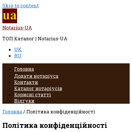
Skip to content
Notarius-UA
ТОП Каталог | Notarius-UA
UK
RU
Головна
Додати нотаріуса
Контакти
Каталог нотаріусів
Корисні статті
Відгуки
Головна
/ Політика конфіденційності
Політика конфіденційності