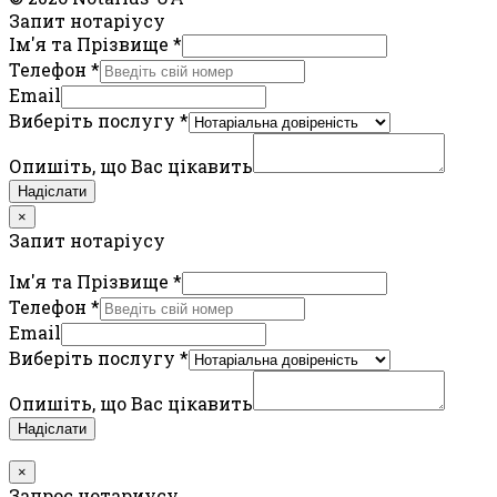
Запит нотаріусу
Ім'я та Прізвище
*
Телефон
*
Email
Виберіть послугу
*
Опишіть, що Вас цікавить
Надіслати
×
Запит нотаріусу
Ім'я та Прізвище
*
Телефон
*
Email
Виберіть послугу
*
Опишіть, що Вас цікавить
Надіслати
×
Запрос нотариусу