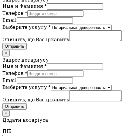
Имя и Фамилия
*
Телефон
*
Email
Выберите услугу
*
Опишіть, що Вас цікавить
Отправить
×
Запрос нотариусу
Имя и Фамилия
*
Телефон
*
Email
Выберите услугу
*
Опишіть, що Вас цікавить
Отправить
×
Додати нотаріуса
ПIБ