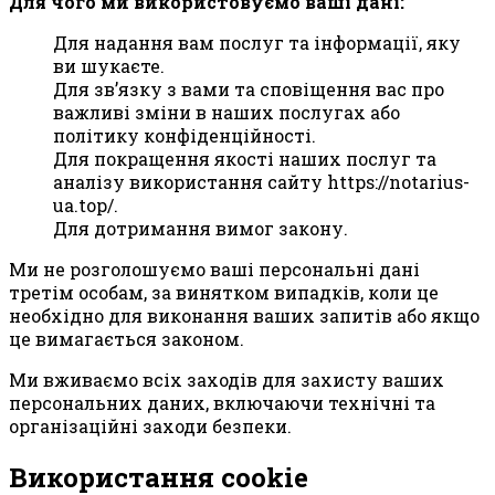
Для чого ми використовуємо ваші дані:
Для надання вам послуг та інформації, яку
ви шукаєте.
Для зв’язку з вами та сповіщення вас про
важливі зміни в наших послугах або
політику конфіденційності.
Для покращення якості наших послуг та
аналізу використання сайту https://notarius-
ua.top/.
Для дотримання вимог закону.
Ми не розголошуємо ваші персональні дані
третім особам, за винятком випадків, коли це
необхідно для виконання ваших запитів або якщо
це вимагається законом.
Ми вживаємо всіх заходів для захисту ваших
персональних даних, включаючи технічні та
організаційні заходи безпеки.
Використання cookie