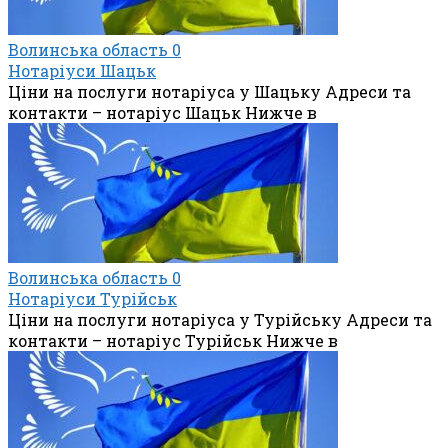
Волинська область
0
Нотаріуси Шацьк
Ціни на послуги нотаріуса у Шацьку Адреси та
контакти – нотаріус Шацьк Нижче в
Волинська область
0
Нотаріуси Турійськ
Ціни на послуги нотаріуса у Турійську Адреси та
контакти – нотаріус Турійськ Нижче в