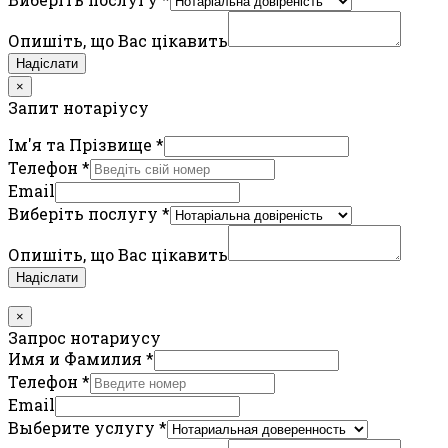
Опишіть, що Вас цікавить
Надіслати
×
Запит нотаріусу
Ім'я та Прізвище
*
Телефон
*
Email
Виберіть послугу
*
Опишіть, що Вас цікавить
Надіслати
×
Запрос нотариусу
Имя и Фамилия
*
Телефон
*
Email
Выберите услугу
*