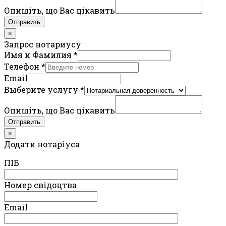
Опишіть, що Вас цікавить
Отправить
×
Запрос нотариусу
Имя и Фамилия
*
Телефон
*
Email
Выберите услугу
*
Опишіть, що Вас цікавить
Отправить
×
Додати нотаріуса
ПIБ
Номер свідоцтва
Email