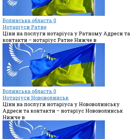
Волинська область
0
Нотаріуси Ратне
Ціни на послуги нотаріуса у Ратному Адреси та
контакти – нотаріус Ратне Нижче в
Волинська область
0
Нотаріуси Нововолинськ
Ціни на послуги нотаріуса у Нововолинську
Адреси та контакти – нотаріус Нововолинськ
Нижче в