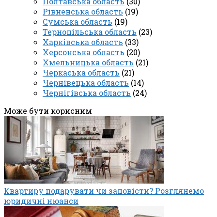
Полтавська область
(30)
Рівненська область
(19)
Сумська область
(19)
Тернопільська область
(23)
Харківська область
(33)
Херсонська область
(20)
Хмельницька область
(21)
Черкаська область
(21)
Чернівецька область
(14)
Чернігівська область
(24)
Може бути корисним
Квартиру подарувати чи заповісти? Розглянемо
юридичні нюанси