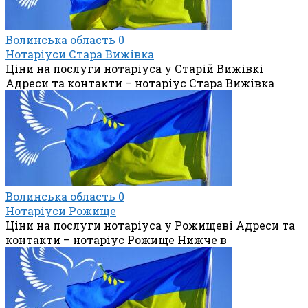
Волинська область
0
Нотаріуси Стара Вижівка
Ціни на послуги нотаріуса у Старій Вижівкі
Адреси та контакти – нотаріус Стара Вижівка
Волинська область
0
Нотаріуси Рожище
Ціни на послуги нотаріуса у Рожищеві Адреси та
контакти – нотаріус Рожище Нижче в