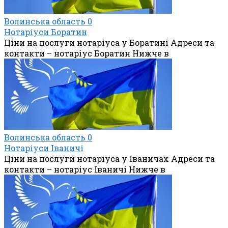
Волинська область
0
Нотаріуси Боратин
Ціни на послуги нотаріуса у Боратині Адреси та
контакти – нотаріус Боратин Нижче в
Волинська область
0
Нотаріуси Іваничі
Ціни на послуги нотаріуса у Іваничах Адреси та
контакти – нотаріус Іваничі Нижче в