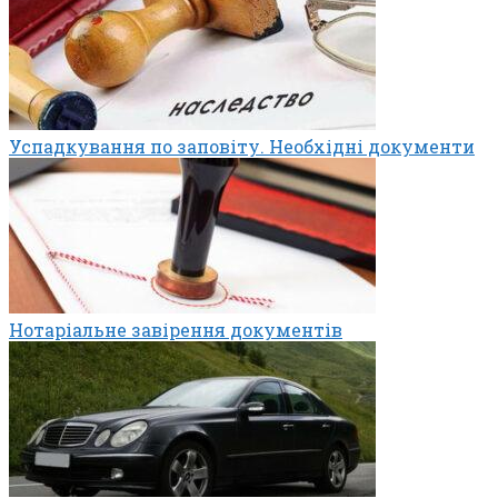
Успадкування по заповіту. Необхідні документи
Нотаріальне завірення документів