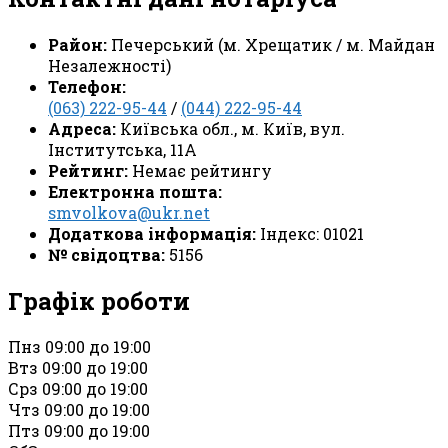
Район:
Печерський (м. Хрещатик / м. Майдан
Незалежності)
Телефон:
(063) 222-95-44
/
(044) 222-95-44
Адреса:
Київська обл., м. Київ, вул.
Інститутська, 11А
Рейтинг:
Немає рейтингу
Електронна пошта:
smvolkova@ukr.net
Додаткова інформація:
Індекс: 01021
№ свідоцтва:
5156
Графік роботи
Пн
з 09:00 до 19:00
Вт
з 09:00 до 19:00
Ср
з 09:00 до 19:00
Чт
з 09:00 до 19:00
Пт
з 09:00 до 19:00