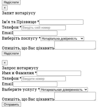
Надіслати
×
Запит нотаріусу
Ім'я та Прізвище
*
Телефон
*
Email
Виберіть послугу
*
Опишіть, що Вас цікавить
Надіслати
×
Запрос нотариусу
Имя и Фамилия
*
Телефон
*
Email
Выберите услугу
*
Опишіть, що Вас цікавить
Отправить