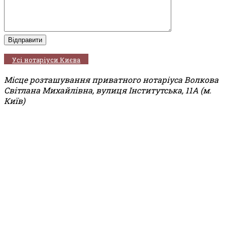
Усі нотаріуси Києва
Місце розташування приватного нотаріуса Волкова
Світлана Михайлівна, вулиця Інститутська, 11А (м.
Київ)