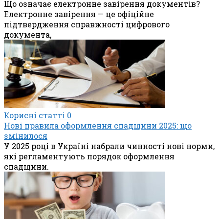
Що означає електронне завірення документів?
Електронне завірення — це офіційне
підтвердження справжності цифрового
документа,
Корисні статті
0
Нові правила оформлення спадщини 2025: що
змінилося
У 2025 році в Україні набрали чинності нові норми,
які регламентують порядок оформлення
спадщини.