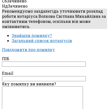
Сб
Зачинено
Нд
Зачинено
Рекомендуємо заздалегідь уточнювати розклад
роботи нотаріуса Волкова Світлана Михайлівна за
контактним телефоном, оскільки він може
змінюватись.
Знайшли помилку?
Загальний список нотаріусів
Повідомити про помилку
ПІБ
Email
Яку помилку ви виявили?