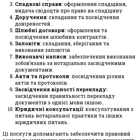
Спадкові справи
: оформлення спадщини,
видача свідоцтв про право на спадщину
Доручення
: складання та посвідчення
довіреностей..
Шлюбні договори:
оформлення та
посвідчення шлюбних контрактів..
Заповіти
: складання, зберігання та
виконання заповітів
Виконавчі написи
: забезпечення виконання
зобов’язань за нотаріально засвідченими
документами.
Акти та протоколи
: посвідчення різних
актів та протоколів.
Засвідчення вірності перекладу:
засвідчення правильності перекладу
документів з однієї мови іншою..
Юридичні консультації
: консультування з
питань нотаріальної практики та інших
юридичних питань.
Ці послуги допомагають забезпечити правовий