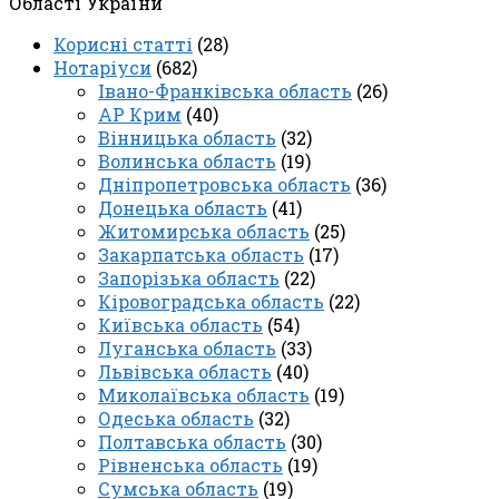
Області України
Корисні статті
(28)
Нотаріуси
(682)
Івано-Франківська область
(26)
АР Крим
(40)
Вінницька область
(32)
Волинська область
(19)
Дніпропетровська область
(36)
Донецька область
(41)
Житомирська область
(25)
Закарпатська область
(17)
Запорізька область
(22)
Кіровоградська область
(22)
Київська область
(54)
Луганська область
(33)
Львівська область
(40)
Миколаївська область
(19)
Одеська область
(32)
Полтавська область
(30)
Рівненська область
(19)
Сумська область
(19)