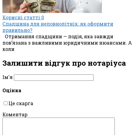
Корисні статті
0
Спадщина для неповнолітніх: як оформити
правильно?
Отримання спадщини — подія, яка завжди
пов’язана з важливими юридичними нюансами. А
коли
Залишити відгук про нотаріуса
Ім'я
Оцінка
Це скарга
Коментар