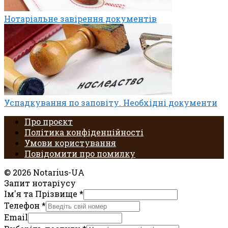
Нотаріальне завірення документів
Успадкування по заповіту. Необхідні документи
Про проєкт
Політика конфіденційності
Умови користування
Повідомити про помилку
© 2026 Notarius-UA
Запит нотаріусу
Ім'я та Прізвище
*
Телефон
*
Email