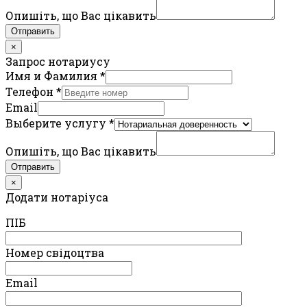
Опишіть, що Вас цікавить
Отправить
×
Запрос нотариусу
Имя и Фамилия
*
Телефон
*
Email
Выберите услугу
*
Опишіть, що Вас цікавить
Отправить
×
Додати нотаріуса
ПIБ
Номер свідоцтва
Email