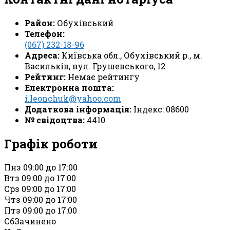
Район:
Обухівський
Телефон:
(067) 232-18-96
Адреса:
Київська обл., Обухівський р., м.
Васильків, вул. Грушевського, 12
Рейтинг:
Немає рейтингу
Електронна пошта:
i.leonchuk@yahoo.com
Додаткова інформація:
Індекс: 08600
№ свідоцтва:
4410
Графік роботи
Пн
з 09:00 до 17:00
Вт
з 09:00 до 17:00
Ср
з 09:00 до 17:00
Чт
з 09:00 до 17:00
Пт
з 09:00 до 17:00
Сб
Зачинено