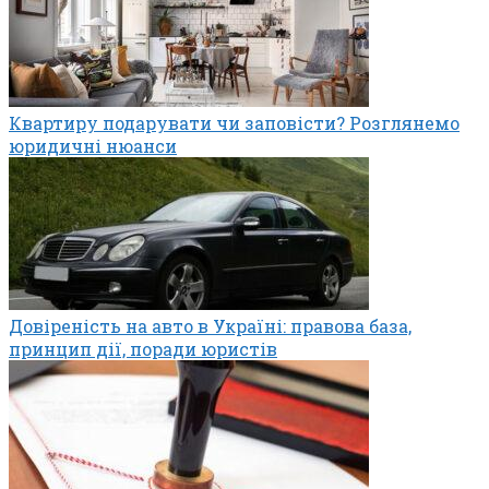
Квартиру подарувати чи заповісти? Розглянемо
юридичні нюанси
Довіреність на авто в Україні: правова база,
принцип дії, поради юристів