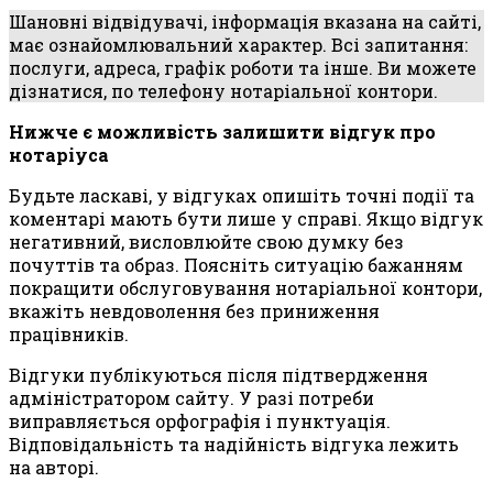
Шановні відвідувачі, інформація вказана на сайті,
має ознайомлювальний характер. Всі запитання:
послуги, адреса, графік роботи та інше. Ви можете
дізнатися, по телефону нотаріальної контори.
Нижче є можливість залишити відгук про
нотаріуса
Будьте ласкаві, у відгуках опишіть точні події та
коментарі мають бути лише у справі. Якщо відгук
негативний, висловлюйте свою думку без
почуттів та образ. Поясніть ситуацію бажанням
покращити обслуговування нотаріальної контори,
вкажіть невдоволення без приниження
працівників.
Відгуки публікуються після підтвердження
адміністратором сайту. У разі потреби
виправляється орфографія і пунктуація.
Відповідальність та надійність відгука лежить
на авторі.