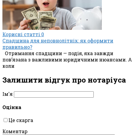
Корисні статті
0
Спадщина для неповнолітніх: як оформити
правильно?
Отримання спадщини — подія, яка завжди
пов’язана з важливими юридичними нюансами. А
коли
Залишити відгук про нотаріуса
Ім'я
Оцінка
Це скарга
Коментар