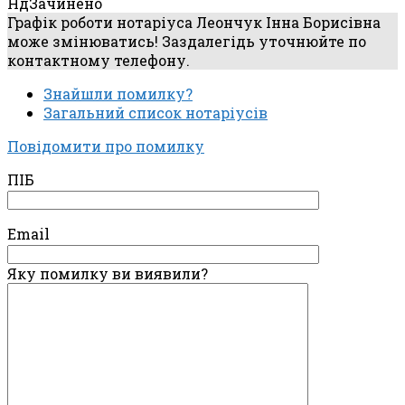
Нд
Зачинено
Графік роботи нотаріуса Леончук Інна Борисівна
може змінюватись! Заздалегідь уточнюйте по
контактному телефону.
Знайшли помилку?
Загальний список нотаріусів
Повідомити про помилку
ПІБ
Email
Яку помилку ви виявили?