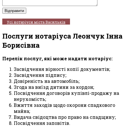
Усі нотаріуси міста Васильків
Послуги нотаріуса Леончук Інна
Борисівна
Перелік послуг, які може надати нотаріус:
Засвідчення вірності копії документів;
Засвідчення підпису;
Довіреність на автомобіль;
Згода на виїзд дитини за кордон;
Посвідчення договорів купівлі-продажу на
нерухомість;
Вжиття заходів щодо охорони спадкового
майна;
Видача свідоцтва про право на спадщину;
Посвідчення заповітів.