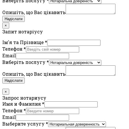
Виберіть послугу
*
Опишіть, що Вас цікавить
Надіслати
×
Запит нотаріусу
Ім'я та Прізвище
*
Телефон
*
Email
Виберіть послугу
*
Опишіть, що Вас цікавить
Надіслати
×
Запрос нотариусу
Имя и Фамилия
*
Телефон
*
Email
Выберите услугу
*