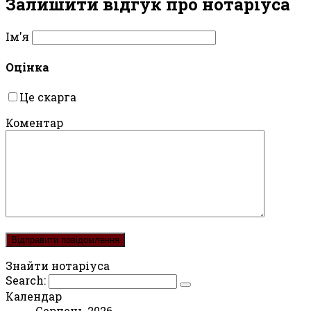
Залишити відгук про нотаріуса
Ім'я
Оцінка
Це скарга
Коментар
Знайти нотаріуса
Search:
Календар
Серпень 2026