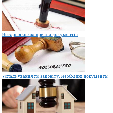
Нотаріальне завірення документів
Успадкування по заповіту. Необхідні документи