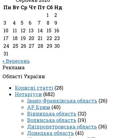
Пн
Вт
Ср
Чт
Пт
Сб
Нд
1
2
3
4
5
6
7
8
9
10
11
12
13
14
15
16
17
18
19
20
21
22
23
24
25
26
27
28
29
30
31
« Вересень
Реклама
Області України
Корисні статті
(28)
Нотаріуси
(682)
Івано-Франківська область
(26)
АР Крим
(40)
Вінницька область
(32)
Волинська область
(19)
Дніпропетровська область
(36)
Донецька область
(41)