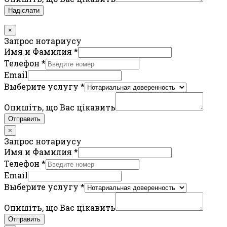
Надіслати
×
Запрос нотариусу
Имя и Фамилия
*
Телефон
*
Email
Выберите услугу
*
Опишіть, що Вас цікавить
Отправить
×
Запрос нотариусу
Имя и Фамилия
*
Телефон
*
Email
Выберите услугу
*
Опишіть, що Вас цікавить
Отправить