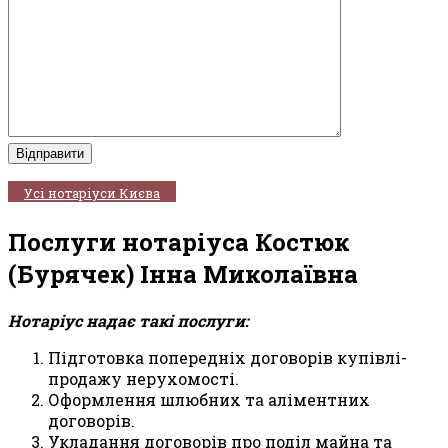
Усі нотаріуси Києва
Послуги нотаріуса Костюк
(Бурячек) Інна Миколаївна
Нотаріус надає такі послуги:
Підготовка попередніх договорів купівлі-
продажу нерухомості.
Оформлення шлюбних та аліментних
договорів.
Укладання договорів про поділ майна та