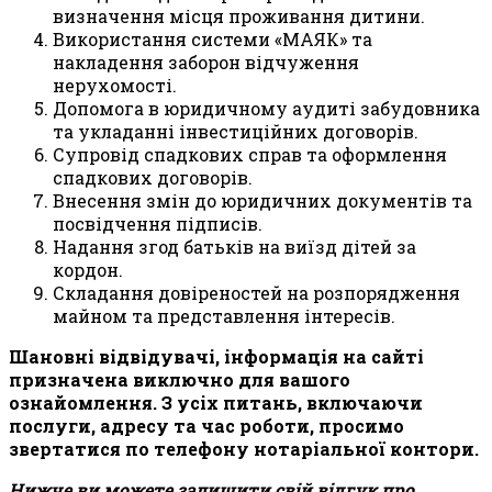
визначення місця проживання дитини.
Використання системи «МАЯК» та
накладення заборон відчуження
нерухомості.
Допомога в юридичному аудиті забудовника
та укладанні інвестиційних договорів.
Супровід спадкових справ та оформлення
спадкових договорів.
Внесення змін до юридичних документів та
посвідчення підписів.
Надання згод батьків на виїзд дітей за
кордон.
Складання довіреностей на розпорядження
майном та представлення інтересів.
Шановні відвідувачі, інформація на сайті
призначена виключно для вашого
ознайомлення. З усіх питань, включаючи
послуги, адресу та час роботи, просимо
звертатися по телефону нотаріальної контори.
Нижче ви можете залишити свій відгук про