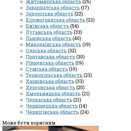
Житомирська область
(25)
Закарпатська область
(17)
Запорізька область
(22)
Кіровоградська область
(22)
Київська область
(54)
Луганська область
(33)
Львівська область
(40)
Миколаївська область
(19)
Одеська область
(32)
Полтавська область
(30)
Рівненська область
(19)
Сумська область
(19)
Тернопільська область
(23)
Харківська область
(33)
Херсонська область
(20)
Хмельницька область
(21)
Черкаська область
(21)
Чернівецька область
(14)
Чернігівська область
(24)
Може бути корисним