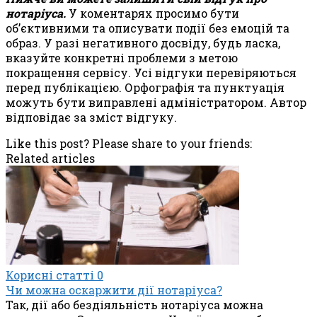
нотаріуса.
У коментарях просимо бути
об’єктивними та описувати події без емоцій та
образ. У разі негативного досвіду, будь ласка,
вказуйте конкретні проблеми з метою
покращення сервісу. Усі відгуки перевіряються
перед публікацією. Орфографія та пунктуація
можуть бути виправлені адміністратором. Автор
відповідає за зміст відгуку.
Like this post? Please share to your friends:
Related articles
Корисні статті
0
Чи можна оскаржити дії нотаріуса?
Так, дії або бездіяльність нотаріуса можна