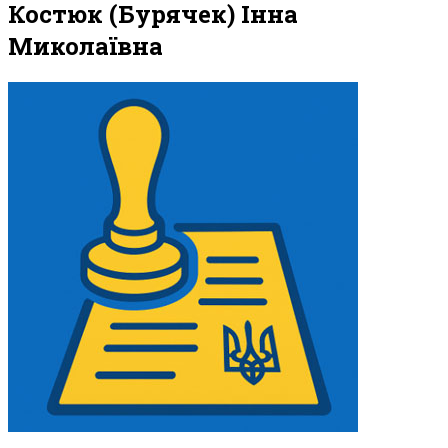
Костюк (Бурячек) Інна
Миколаївна