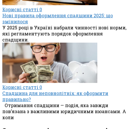
Корисні статті
0
Нові правила оформлення спадщини 2025: що
змінилося
У 2025 році в Україні набрали чинності нові норми,
які регламентують порядок оформлення
спадщини.
Корисні статті
0
Спадщина для неповнолітніх: як оформити
правильно?
Отримання спадщини — подія, яка завжди
пов’язана з важливими юридичними нюансами. А
коли