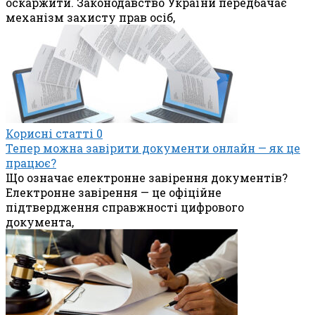
оскаржити. Законодавство України передбачає
механізм захисту прав осіб,
Корисні статті
0
Тепер можна завірити документи онлайн — як це
працює?
Що означає електронне завірення документів?
Електронне завірення — це офіційне
підтвердження справжності цифрового
документа,