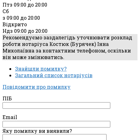
Пт
з 09:00 до 20:00
Сб
з 09:00 до 20:00
Відкрито
Нд
з 09:00 до 20:00
Рекомендуємо заздалегідь уточнювати розклад
роботи нотаріуса Костюк (Бурячек) Інна
Миколаївна за контактним телефоном, оскільки
він може змінюватись.
Знайшли помилку?
Загальний список нотаріусів
Повідомити про помилку
ПІБ
Email
Яку помилку ви виявили?