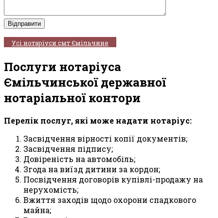
Усі нотаріуси смт Ємільчине
Послуги нотаріуса
Ємільчинської державної
нотаріальної контори
Перелік послуг, які може надати нотаріус:
Засвідчення вірності копії документів;
Засвідчення підпису;
Довіреність на автомобіль;
Згода на виїзд дитини за кордон;
Посвідчення договорів купівлі-продажу на
нерухомість;
Вжиття заходів щодо охорони спадкового
майна;