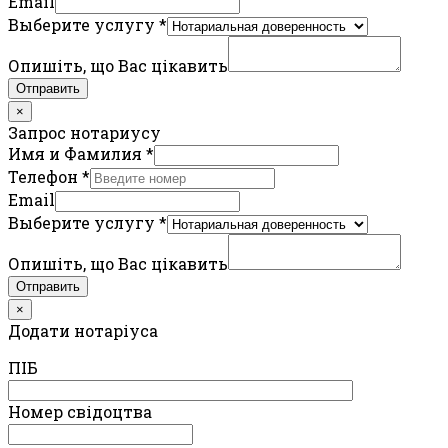
Email
Выберите услугу
*
Опишіть, що Вас цікавить
Отправить
×
Запрос нотариусу
Имя и Фамилия
*
Телефон
*
Email
Выберите услугу
*
Опишіть, що Вас цікавить
Отправить
×
Додати нотаріуса
ПIБ
Номер свідоцтва