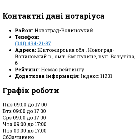
Контактні дані нотаріуса
Район:
Новоград-Волинський
Телефон:
(041) 494-21-87
Адреса:
Житомирська обл., Новоград-
Волинський р., смт. Ємільчине, вул. Ватутіна,
6
Рейтинг:
Немає рейтингу
Додаткова інформація:
Індекс: 11201
Графік роботи
Пн
з 09:00 до 17:00
Вт
з 09:00 до 17:00
Ср
з 09:00 до 17:00
Чт
з 09:00 до 17:00
Пт
з 09:00 до 17:00
Сб
Зачинено