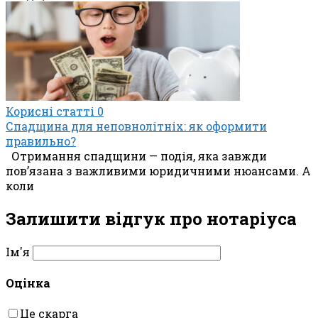
Корисні статті
0
Спадщина для неповнолітніх: як оформити
правильно?
Отримання спадщини — подія, яка завжди
пов’язана з важливими юридичними нюансами. А
коли
Залишити відгук про нотаріуса
Ім'я
Оцінка
Це скарга