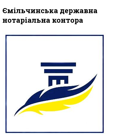
Ємільчинська державна
нотаріальна контора