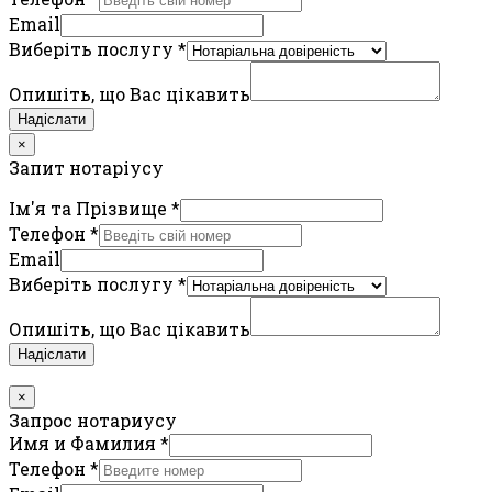
Email
Виберіть послугу
*
Опишіть, що Вас цікавить
Надіслати
×
Запит нотаріусу
Ім'я та Прізвище
*
Телефон
*
Email
Виберіть послугу
*
Опишіть, що Вас цікавить
Надіслати
×
Запрос нотариусу
Имя и Фамилия
*
Телефон
*