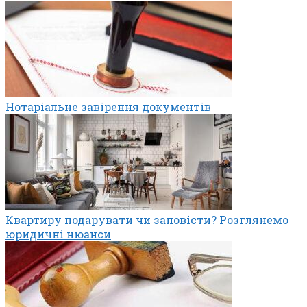
Нотаріальне завірення документів
Квартиру подарувати чи заповісти? Розглянемо
юридичні нюанси