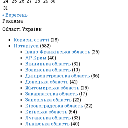
24
25
26
27
28
29
30
31
« Вересень
Реклама
Області України
Корисні статті
(28)
Нотаріуси
(682)
Івано-Франківська область
(26)
АР Крим
(40)
Вінницька область
(32)
Волинська область
(19)
Дніпропетровська область
(36)
Донецька область
(41)
Житомирська область
(25)
Закарпатська область
(17)
Запорізька область
(22)
Кіровоградська область
(22)
Київська область
(54)
Луганська область
(33)
Львівська область
(40)