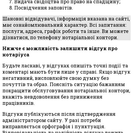
Видача свідоцтва про право на спадщину;
Посвідчення заповітів.
Шановні відвідувачі, інформація вказана на сайті,
має ознайомлювальний характер. Всі запитання:
послуги, адреса, графік роботи та інше. Ви можете
дізнатися, по телефону нотаріальної контори.
Нижче є можливість залишити відгук про
нотаріуса
Будьте ласкаві, у відгуках опишіть точні події та
коментарі мають бути лише у справі. Якщо відгук
негативний, висловлюйте свою думку без
почуттів та образ. Поясніть ситуацію бажанням
покращити обслуговування нотаріальної контори,
вкажіть невдоволення без приниження
працівників.
Відгуки публікуються після підтвердження
адміністратором сайту. У разі потреби
виправляється орфографія і пунктуація.
Відповідальність та надійність відгука лежить