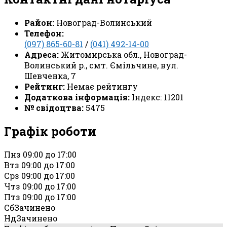
Район:
Новоград-Волинський
Телефон:
(097) 865-60-81
/
(041) 492-14-00
Адреса:
Житомирська обл., Новоград-
Волинський р., смт. Ємільчине, вул.
Шевченка, 7
Рейтинг:
Немає рейтингу
Додаткова інформація:
Індекс: 11201
№ свідоцтва:
5475
Графік роботи
Пн
з 09:00 до 17:00
Вт
з 09:00 до 17:00
Ср
з 09:00 до 17:00
Чт
з 09:00 до 17:00
Пт
з 09:00 до 17:00
Сб
Зачинено
Нд
Зачинено