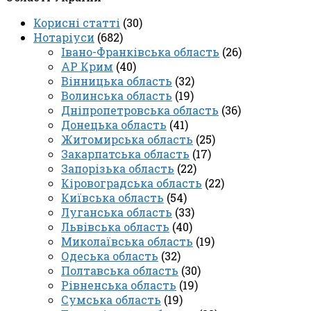
Корисні статті
(30)
Нотаріуси
(682)
Івано-Франківська область
(26)
АР Крим
(40)
Вінницька область
(32)
Волинська область
(19)
Дніпропетровська область
(36)
Донецька область
(41)
Житомирська область
(25)
Закарпатська область
(17)
Запорізька область
(22)
Кіровоградська область
(22)
Київська область
(54)
Луганська область
(33)
Львівська область
(40)
Миколаївська область
(19)
Одеська область
(32)
Полтавська область
(30)
Рівненська область
(19)
Сумська область
(19)