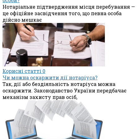
особи?
Нотаріальне підтвердження місця перебування —
це офіційне засвідчення того, що певна особа
дійсно мешкає
Корисні статті
0
Чи можна оскаржити дії нотаріуса?
Так, дії або бездіяльність нотаріуса можна
оскаржити. Законодавство України передбачає
механізм захисту прав осіб,