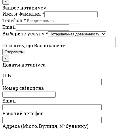
×
Запрос нотариусу
Имя и Фамилия
*
Телефон
*
Email
Выберите услугу
*
Опишіть, що Вас цікавить
Отправить
×
Додати нотаріуса
ПIБ
Номер свідоцтва
Email
Робочий телефон
Адреса (Місто, Вулиця, № будинку)