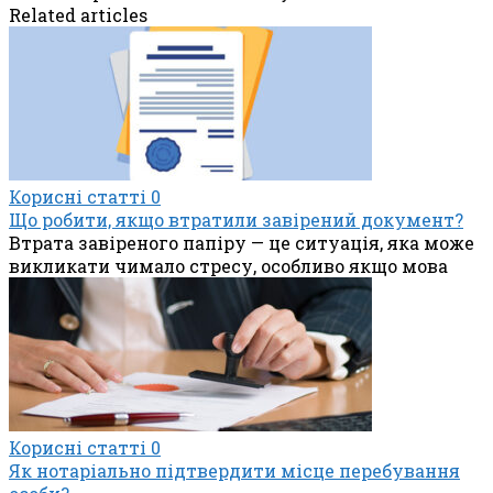
Related articles
Корисні статті
0
Що робити, якщо втратили завірений документ?
Втрата завіреного папіру — це ситуація, яка може
викликати чимало стресу, особливо якщо мова
Корисні статті
0
Як нотаріально підтвердити місце перебування