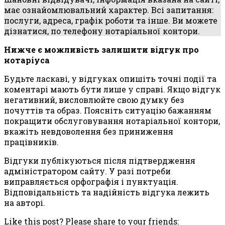
має ознайомлювальний характер. Всі запитання:
послуги, адреса, графік роботи та інше. Ви можете
дізнатися, по телефону нотаріальної контори.
Нижче є можливість залишити відгук про
нотаріуса
Будьте ласкаві, у відгуках опишіть точні події та
коментарі мають бути лише у справі. Якщо відгук
негативний, висловлюйте свою думку без
почуттів та образ. Поясніть ситуацію бажанням
покращити обслуговування нотаріальної контори,
вкажіть невдоволення без приниження
працівників.
Відгуки публікуються після підтвердження
адміністратором сайту. У разі потреби
виправляється орфографія і пунктуація.
Відповідальність та надійність відгука лежить
на авторі.
Like this post? Please share to your friends: