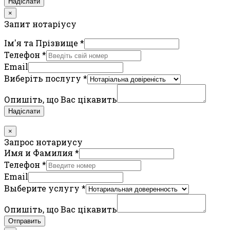
Надіслати
×
Запит нотаріусу
Ім'я та Прізвище
*
Телефон
*
Email
Виберіть послугу
*
Опишіть, що Вас цікавить
Надіслати
×
Запрос нотариусу
Имя и Фамилия
*
Телефон
*
Email
Выберите услугу
*
Опишіть, що Вас цікавить
Отправить