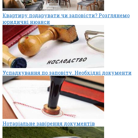
Квартиру подарувати чи заповісти? Розглянемо
юридичні нюанси
Успадкування по заповіту. Необхідні документи
Нотаріальне завірення документів