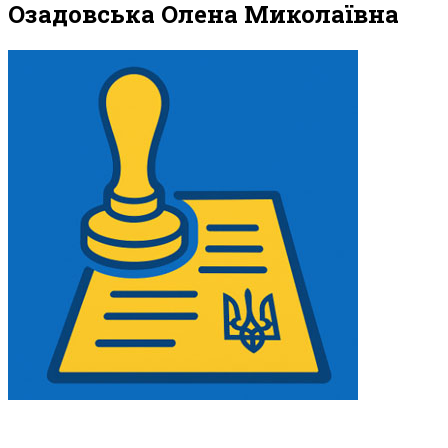
Озадовська Олена Миколаївна