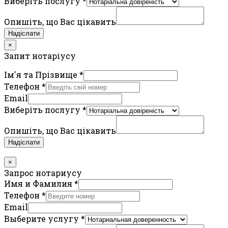
Виберіть послугу
*
Опишіть, що Вас цікавить
Надіслати
×
Запит нотаріусу
Ім'я та Прізвище
*
Телефон
*
Email
Виберіть послугу
*
Опишіть, що Вас цікавить
Надіслати
×
Запрос нотариусу
Имя и Фамилия
*
Телефон
*
Email
Выберите услугу
*