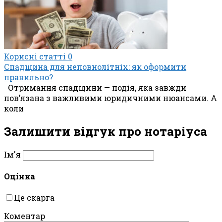
Корисні статті
0
Спадщина для неповнолітніх: як оформити
правильно?
Отримання спадщини — подія, яка завжди
пов’язана з важливими юридичними нюансами. А
коли
Залишити відгук про нотаріуса
Ім'я
Оцінка
Це скарга
Коментар