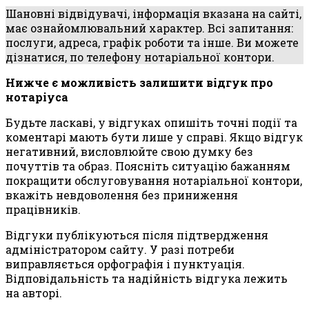
Шановні відвідувачі, інформація вказана на сайті,
має ознайомлювальний характер. Всі запитання:
послуги, адреса, графік роботи та інше. Ви можете
дізнатися, по телефону нотаріальної контори.
Нижче є можливість залишити відгук про
нотаріуса
Будьте ласкаві, у відгуках опишіть точні події та
коментарі мають бути лише у справі. Якщо відгук
негативний, висловлюйте свою думку без
почуттів та образ. Поясніть ситуацію бажанням
покращити обслуговування нотаріальної контори,
вкажіть невдоволення без приниження
працівників.
Відгуки публікуються після підтвердження
адміністратором сайту. У разі потреби
виправляється орфографія і пунктуація.
Відповідальність та надійність відгука лежить
на авторі.