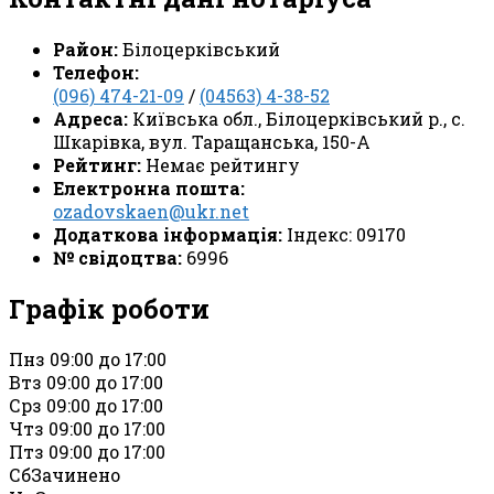
Район:
Білоцерківський
Телефон:
(096) 474-21-09
/
(04563) 4-38-52
Адреса:
Київська обл., Білоцерківський р., с.
Шкарівка, вул. Таращанська, 150-А
Рейтинг:
Немає рейтингу
Електронна пошта:
ozadovskaen@ukr.net
Додаткова інформація:
Індекс: 09170
№ свідоцтва:
6996
Графік роботи
Пн
з 09:00 до 17:00
Вт
з 09:00 до 17:00
Ср
з 09:00 до 17:00
Чт
з 09:00 до 17:00
Пт
з 09:00 до 17:00
Сб
Зачинено