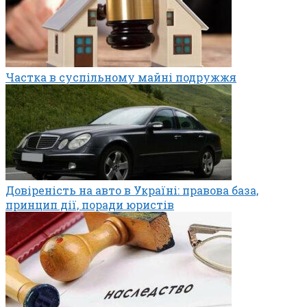
Частка в суспільному майні подружжя
Довіреність на авто в Україні: правова база,
принцип дії, поради юристів