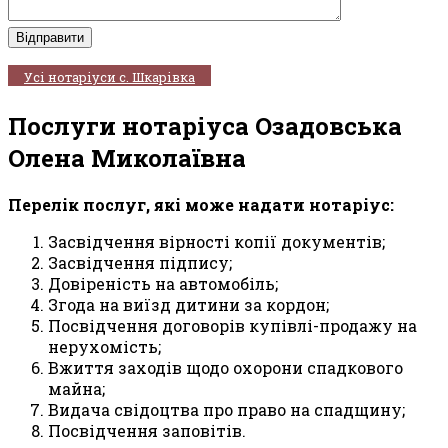
Усі нотаріуси с. Шкарівка
Послуги нотаріуса Озадовська
Олена Миколаївна
Перелік послуг, які може надати нотаріус:
Засвідчення вірності копії документів;
Засвідчення підпису;
Довіреність на автомобіль;
Згода на виїзд дитини за кордон;
Посвідчення договорів купівлі-продажу на
нерухомість;
Вжиття заходів щодо охорони спадкового
майна;
Видача свідоцтва про право на спадщину;
Посвідчення заповітів.