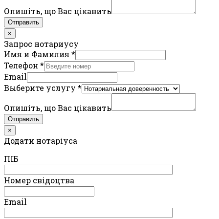
Опишіть, що Вас цікавить
Отправить
×
Запрос нотариусу
Имя и Фамилия
*
Телефон
*
Email
Выберите услугу
*
Опишіть, що Вас цікавить
Отправить
×
Додати нотаріуса
ПIБ
Номер свідоцтва
Email