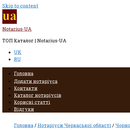
Skip to content
Notarius-UA
ТОП Каталог | Notarius-UA
UK
RU
Головна
Додати нотаріуса
Контакти
Каталог нотаріусів
Корисні статті
Відгуки
Головна
/
Нотаріуси Черкаської області
/
Чорно