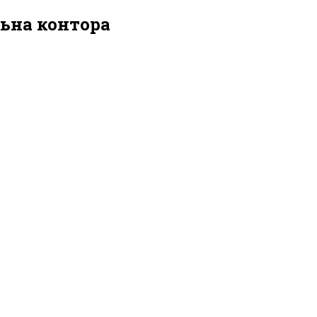
ьна контора