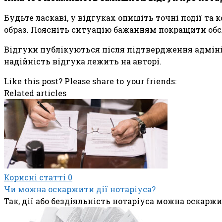
Будьте ласкаві, у відгуках опишіть точні події та
образ. Поясніть ситуацію бажанням покращити обс
Відгуки публікуються після підтвердження адмініс
надійність відгука лежить на авторі.
Like this post? Please share to your friends:
Related articles
Корисні статті
0
Чи можна оскаржити дії нотаріуса?
Так, дії або бездіяльність нотаріуса можна оскарж