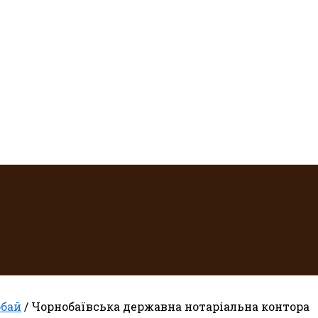
бай
/ Чорнобаївська державна нотаріальна контора