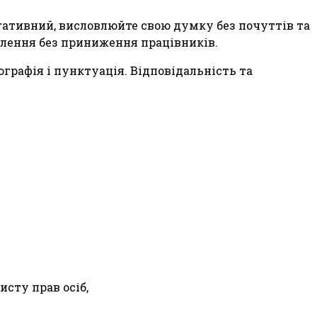
егативний, висловлюйте свою думку без почуттів та
олення без приниження працівників.
графія і пунктуація. Відповідальність та
исту прав осіб,