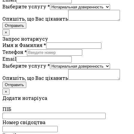
Выберите услугу
*
Опишіть, що Вас цікавить
Отправить
×
Запрос нотариусу
Имя и Фамилия
*
Телефон
*
Email
Выберите услугу
*
Опишіть, що Вас цікавить
Отправить
×
Додати нотаріуса
ПIБ
Номер свідоцтва