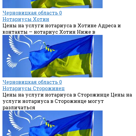
Черновицкая область
0
Нотариусы Хотин
Цены на услуги нотариуса в Хотине Адреса и
контакты — нотариус Хотин Ниже в
Черновицкая область
0
Нотариусы Сторожинец
Цены на услуги нотариуса в Сторожинце Цены на
услуги нотариуса в Сторожинце могут
различаться