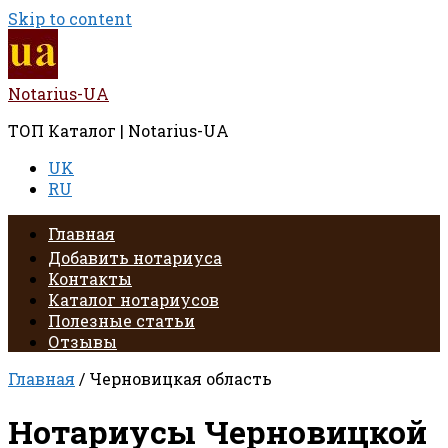
Skip to content
Notarius-UA
ТОП Каталог | Notarius-UA
UK
RU
Главная
Добавить нотариуса
Контакты
Каталог нотариусов
Полезные статьи
Отзывы
Главная
/ Черновицкая область
Нотариусы Черновицкой