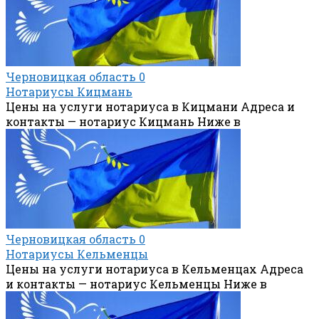
Черновицкая область
0
Нотариусы Кицмань
Цены на услуги нотариуса в Кицмани Адреса и
контакты — нотариус Кицмань Ниже в
Черновицкая область
0
Нотариусы Кельменцы
Цены на услуги нотариуса в Кельменцах Адреса
и контакты — нотариус Кельменцы Ниже в