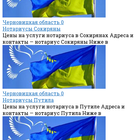
Черновицкая область
0
Нотариусы Сокиряны
Цены на услуги нотариуса в Сокирянах Адреса и
контакты — нотариус Сокиряны Ниже в
Черновицкая область
0
Нотариусы Путила
Цены на услуги нотариуса в Путиле Адреса и
контакты — нотариус Путила Ниже в