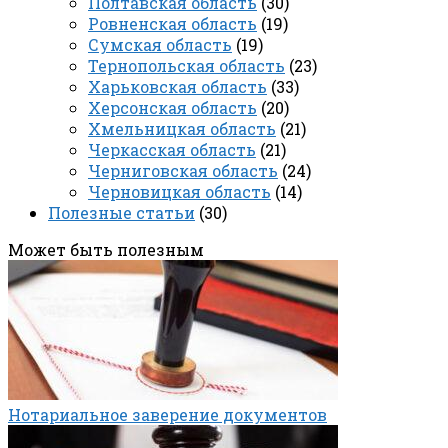
Полтавская область
(30)
Ровненская область
(19)
Сумская область
(19)
Тернопольская область
(23)
Харьковская область
(33)
Херсонская область
(20)
Хмельницкая область
(21)
Черкасская область
(21)
Черниговская область
(24)
Черновицкая область
(14)
Полезные статьи
(30)
Может быть полезным
Нотариальное заверение документов