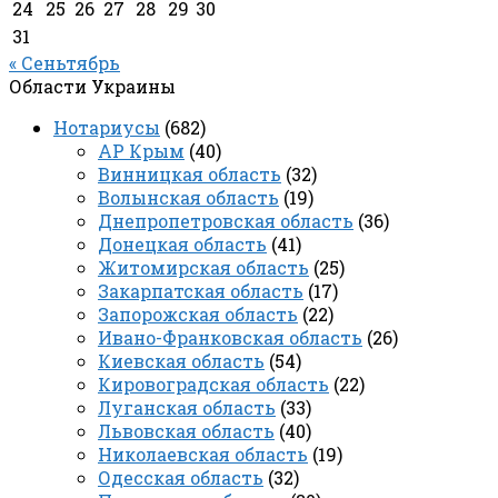
24
25
26
27
28
29
30
31
« Сеньтябрь
Области Украины
Нотариусы
(682)
АР Крым
(40)
Винницкая область
(32)
Волынская область
(19)
Днепропетровская область
(36)
Донецкая область
(41)
Житомирская область
(25)
Закарпатская область
(17)
Запорожская область
(22)
Ивано-Франковская область
(26)
Киевская область
(54)
Кировоградская область
(22)
Луганская область
(33)
Львовская область
(40)
Николаевская область
(19)
Одесская область
(32)