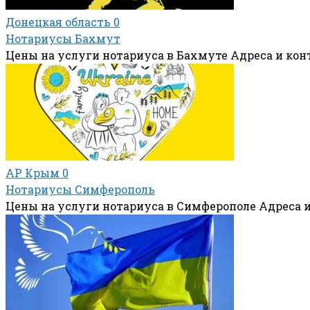
Донецкая область
0
Нотариусы Бахмут
Цены на услуги нотариуса в Бахмуте Адреса и ко
АР Крым
0
Нотариусы Симферополь
Цены на услуги нотариуса в Симферополе Адреса 