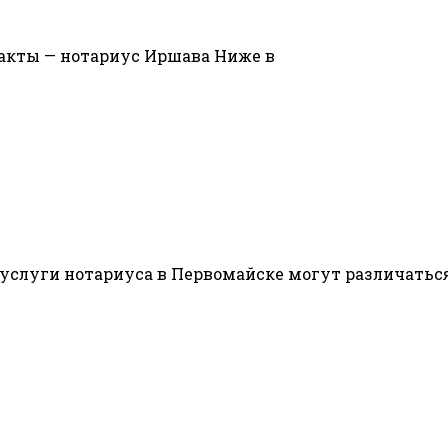
такты — нотариус Иршава Ниже в
 услуги нотариуса в Первомайске могут различатьс