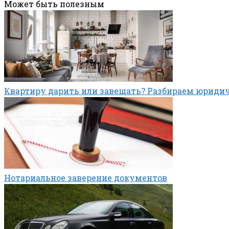
Может быть полезным
Квартиру дарить или завещать? Разбираем юриди
Нотариальное заверение документов