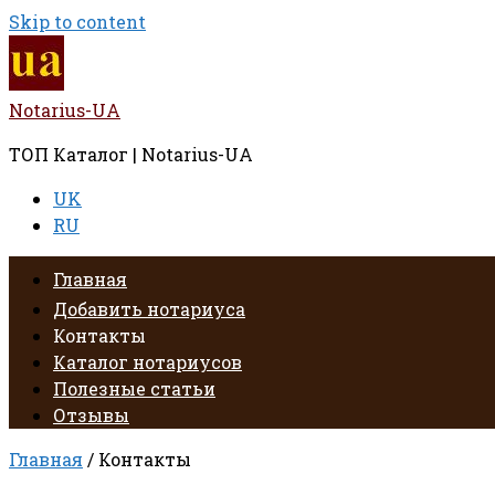
Skip to content
Notarius-UA
ТОП Каталог | Notarius-UA
UK
RU
Главная
Добавить нотариуса
Контакты
Каталог нотариусов
Полезные статьи
Отзывы
Главная
/ Контакты