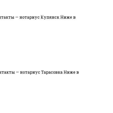
онтакты — нотариус Купянск Ниже в
онтакты — нотариус Тарасовка Ниже в