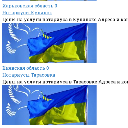
Харьковская область
0
Нотариусы Купянск
Цены на услуги нотариуса в Купянске Адреса и к
Киевская область
0
Нотариусы Тарасовка
Цены на услуги нотариуса в Тарасовке Адреса и к