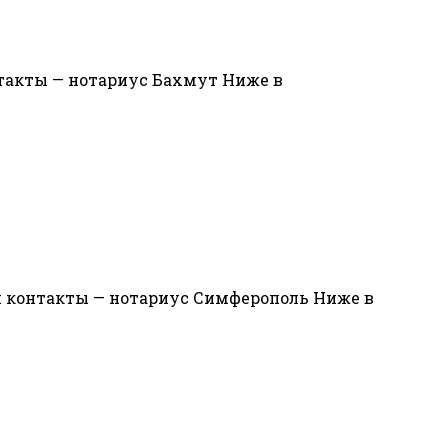
нтакты — нотариус Бахмут Ниже в
и контакты — нотариус Симферополь Ниже в