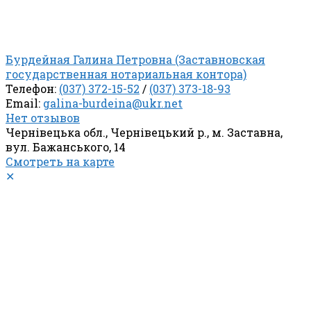
Бурдейная Галина Петровна (Заставновская
государственная нотариальная контора)
Телефон:
(037) 372-15-52
/
(037) 373-18-93
Email:
galina-burdeina@ukr.net
Нет отзывов
Чернівецька обл., Чернівецький р., м. Заставна,
вул. Бажанського, 14
Смотреть на карте
✕