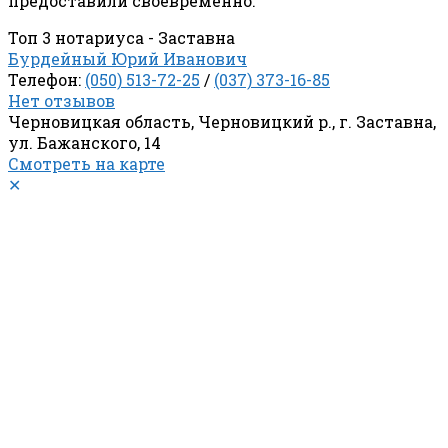
предоставили своевременно.
Топ 3 нотариуса - Заставна
Бурдейный Юрий Иванович
Телефон:
(050) 513-72-25
/
(037) 373-16-85
Нет отзывов
Черновицкая область, Черновицкий р., г. Заставна,
ул. Бажанского, 14
Смотреть на карте
✕