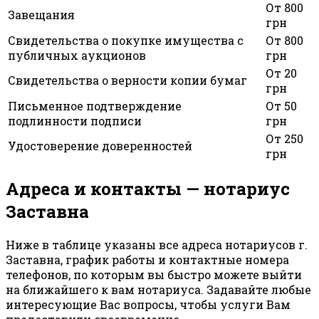
От 800
Завещания
грн
Свидетельства о покупке имущества с
От 800
публичных аукционов
грн
От 20
Свидетельства о верности копии бумаг
грн
Письменное подтверждение
От 50
подлинности подписи
грн
От 250
Удостоверение доверенностей
грн
Адреса и контакты — нотариус
Заставна
Ниже в таблице указаны все адреса нотариусов г.
Заставна, график работы и контактные номера
телефонов, по которым вы быстро можете выйти
на ближайшего к вам нотариуса. Задавайте любые
интересующие Вас вопросы, чтобы услуги Вам