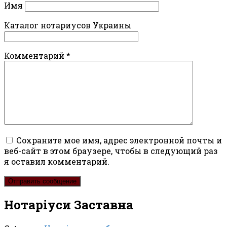
Имя
Каталог нотариусов Украины
Комментарий
*
Сохраните мое имя, адрес электронной почты и
веб-сайт в этом браузере, чтобы в следующий раз
я оставил комментарий.
Нотаріуси Заставна