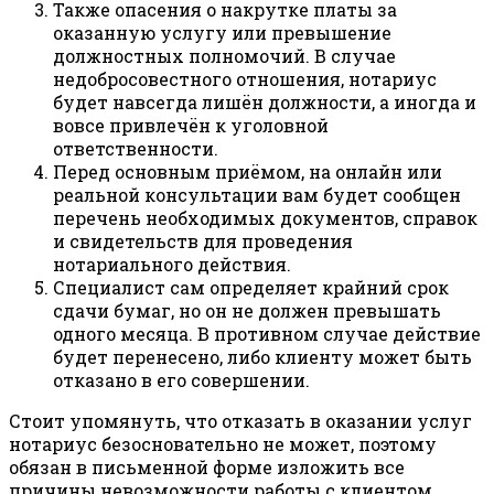
Также опасения о накрутке платы за
оказанную услугу или превышение
должностных полномочий. В случае
недобросовестного отношения, нотариус
будет навсегда лишён должности, а иногда и
вовсе привлечён к уголовной
ответственности.
Перед основным приёмом, на онлайн или
реальной консультации вам будет сообщен
перечень необходимых документов, справок
и свидетельств для проведения
нотариального действия.
Специалист сам определяет крайний срок
сдачи бумаг, но он не должен превышать
одного месяца. В противном случае действие
будет перенесено, либо клиенту может быть
отказано в его совершении.
Стоит упомянуть, что отказать в оказании услуг
нотариус безосновательно не может, поэтому
обязан в письменной форме изложить все
причины невозможности работы с клиентом.