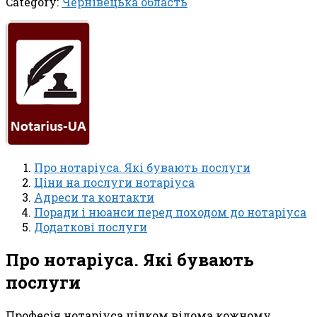
Category:
Чернівецька область
Про нотаріуса. Які бувають послуги
Ціни на послуги нотаріуса
Адреси та контакти
Поради і нюанси перед походом до нотаріуса
Додаткові послуги
Про нотаріуса. Які бувають
послуги
Професія нотаріуса цілком відома кожному