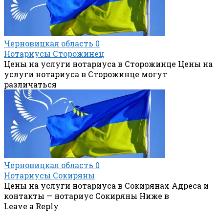
Черновицкая область
0
Нотариусы Сторожинец
Цены на услуги нотариуса в Сторожинце Цены на
услуги нотариуса в Сторожинце могут
различаться
Черновицкая область
0
Нотариусы Сокиряны
Цены на услуги нотариуса в Сокирянах Адреса и
контакты — нотариус Сокиряны Ниже в
Leave a Reply