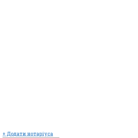
+ Додати нотаріуса