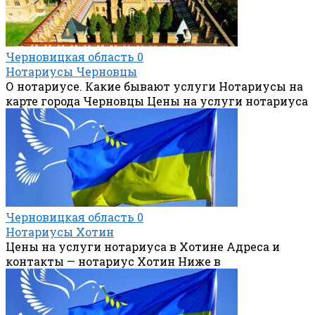
Черновицкая область
0
Нотариусы Черновцы
О нотариусе. Какие бывают услуги Нотариусы на
карте города Черновцы Цены на услуги нотариуса
Черновицкая область
0
Нотариусы Хотин
Цены на услуги нотариуса в Хотине Адреса и
контакты — нотариус Хотин Ниже в