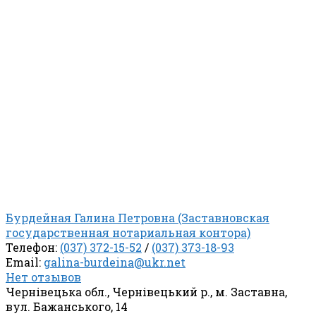
Бурдейная Галина Петровна (Заставновская
государственная нотариальная контора)
Телефон:
(037) 372-15-52
/
(037) 373-18-93
Email:
galina-burdeina@ukr.net
Нет отзывов
Чернівецька обл., Чернівецький р., м. Заставна,
вул. Бажанського, 14