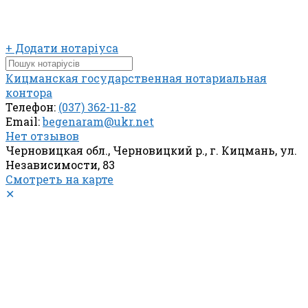
+ Додати нотаріуса
Кицманская государственная нотариальная
контора
Телефон:
(037) 362-11-82
Email:
begenaram@ukr.net
Нет отзывов
Черновицкая обл., Черновицкий р., г. Кицмань, ул.
Независимости, 83
Смотреть на карте
✕