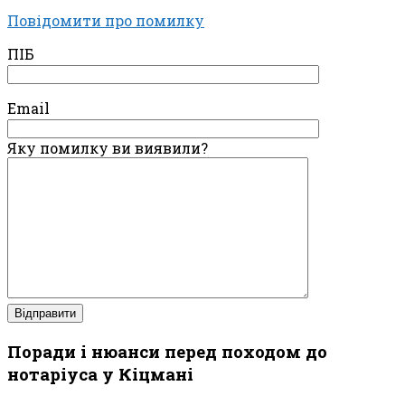
Повідомити про помилку
ПІБ
Email
Яку помилку ви виявили?
Поради і нюанси перед походом до
нотаріуса у Кіцмані