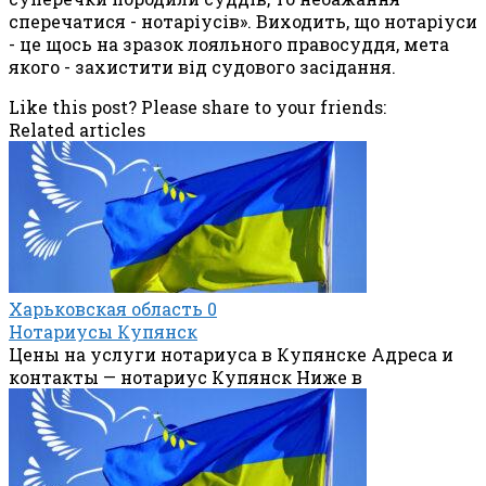
сперечатися - нотаріусів». Виходить, що нотаріуси
- це щось на зразок лояльного правосуддя, мета
якого - захистити від судового засідання.
Like this post? Please share to your friends:
Related articles
Харьковская область
0
Нотариусы Купянск
Цены на услуги нотариуса в Купянске Адреса и
контакты — нотариус Купянск Ниже в