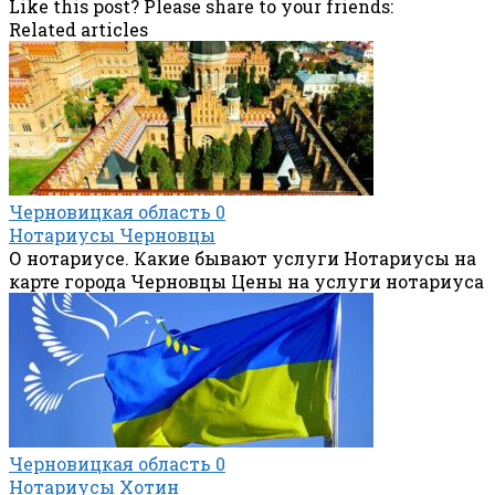
Like this post? Please share to your friends:
Related articles
Черновицкая область
0
Нотариусы Черновцы
О нотариусе. Какие бывают услуги Нотариусы на
карте города Черновцы Цены на услуги нотариуса
Черновицкая область
0
Нотариусы Хотин