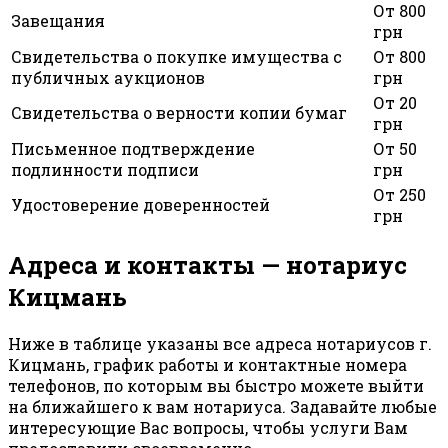
От 800
Завещания
грн
Свидетельства о покупке имущества с
От 800
публичных аукционов
грн
От 20
Свидетельства о верности копии бумаг
грн
Письменное подтверждение
От 50
подлинности подписи
грн
От 250
Удостоверение доверенностей
грн
Адреса и контакты — нотариус
Кицмань
Ниже в таблице указаны все адреса нотариусов г.
Кицмань, график работы и контактные номера
телефонов, по которым вы быстро можете выйти
на ближайшего к вам нотариуса. Задавайте любые
интересующие Вас вопросы, чтобы услуги Вам