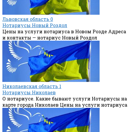
Львовская область
0
Нотариусы Новый Роздол
Цены на услуги нотариуса в Новом Розде Адреса
и контакты — нотариус Новый Роздол
Николаевская область
1
Нотариусы Николаев
О нотариусе. Какие бывают услуги Нотариусы на
карте города Николаев Цены на услуги нотариуса