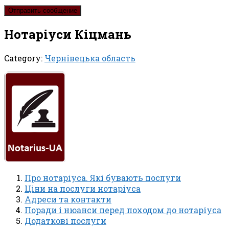
Нотаріуси Кіцмань
Category:
Чернівецька область
Про нотаріуса. Які бувають послуги
Ціни на послуги нотаріуса
Адреси та контакти
Поради і нюанси перед походом до нотаріуса
Додаткові послуги