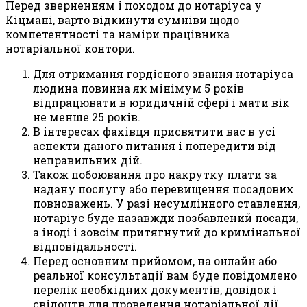
Перед зверненням і походом до нотаріуса у
Кіцмані, варто відкинути сумніви щодо
компетентності та наміри працівника
нотаріальної контори.
Для отримання гордісного звання нотаріуса
людина повинна як мінімум 5 років
відпрацювати в юридичній сфері і мати вік
не менше 25 років.
В інтересах фахівця присвятити вас в усі
аспекти даного питання і попередити від
неправильних дій.
Також побоювання про накрутку плати за
надану послугу або перевищення посадових
повноважень. У разі несумлінного ставлення,
нотаріус буде назавжди позбавлений посади,
а іноді і зовсім притягнутий до кримінальної
відповідальності.
Перед основним прийомом, на онлайн або
реальної консультації вам буде повідомлено
перелік необхідних документів, довідок і
свідоцтв для проведення нотаріальної дії.