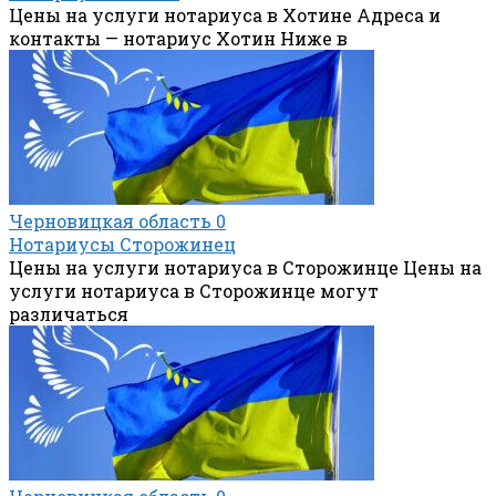
Цены на услуги нотариуса в Хотине Адреса и
контакты — нотариус Хотин Ниже в
Черновицкая область
0
Нотариусы Сторожинец
Цены на услуги нотариуса в Сторожинце Цены на
услуги нотариуса в Сторожинце могут
различаться