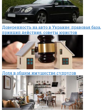
Доверенность на авто в Украине: правовая база,
принцип действия, советы юристов
Доля в общем имуществе супругов