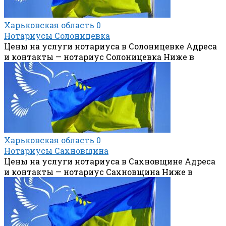
Харьковская область
0
Нотариусы Солоницевка
Цены на услуги нотариуса в Солоницевке Адреса
и контакты — нотариус Солоницевка Ниже в
Харьковская область
0
Нотариусы Сахновщина
Цены на услуги нотариуса в Сахновщине Адреса
и контакты — нотариус Сахновщина Ниже в