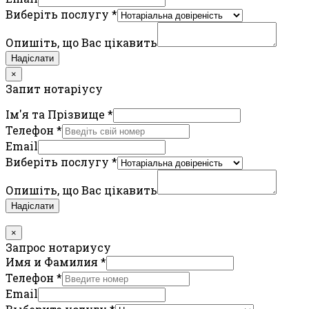
Виберіть послугу
*
Опишіть, що Вас цікавить
Надіслати
×
Запит нотаріусу
Ім'я та Прізвище
*
Телефон
*
Email
Виберіть послугу
*
Опишіть, що Вас цікавить
Надіслати
×
Запрос нотариусу
Имя и Фамилия
*
Телефон
*
Email