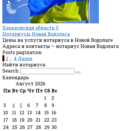
Харьковская область
0
Нотариусы Новая Водолага
Цены на услуги нотариуса в Новой Водолаге
Адреса и контакты — нотариус Новая Водолага
Posts pagination
1
2
…
4
Далее
Найти нотариуса
Search:
Календарь
Август 2026
Пн
Вт
Ср
Чт
Пт
Сб
Вс
1
2
3
4
5
6
7
8
9
10
11
12
13
14
15
16
17
18
19
20
21
22
23
24
25
26
27
28
29
30