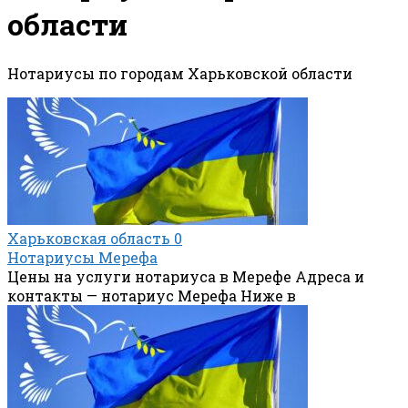
области
Нотариусы по городам Харьковской области
Харьковская область
0
Нотариусы Мерефа
Цены на услуги нотариуса в Мерефе Адреса и
контакты — нотариус Мерефа Ниже в