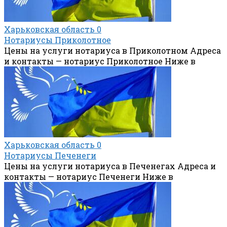
Харьковская область
0
Нотариусы Приколотное
Цены на услуги нотариуса в Приколотном Адреса
и контакты — нотариус Приколотное Ниже в
Харьковская область
0
Нотариусы Печенеги
Цены на услуги нотариуса в Печенегах Адреса и
контакты — нотариус Печенеги Ниже в