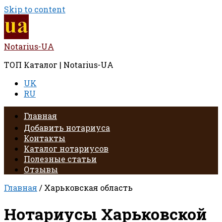
Skip to content
Notarius-UA
ТОП Каталог | Notarius-UA
UK
RU
Главная
Добавить нотариуса
Контакты
Каталог нотариусов
Полезные статьи
Отзывы
Главная
/ Харьковская область
Нотариусы Харьковской