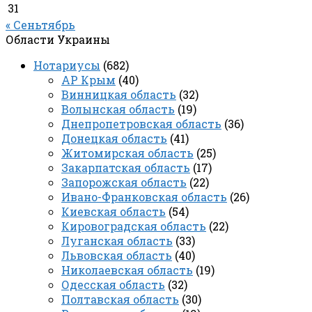
31
« Сеньтябрь
Области Украины
Нотариусы
(682)
АР Крым
(40)
Винницкая область
(32)
Волынская область
(19)
Днепропетровская область
(36)
Донецкая область
(41)
Житомирская область
(25)
Закарпатская область
(17)
Запорожская область
(22)
Ивано-Франковская область
(26)
Киевская область
(54)
Кировоградская область
(22)
Луганская область
(33)
Львовская область
(40)
Николаевская область
(19)
Одесская область
(32)
Полтавская область
(30)