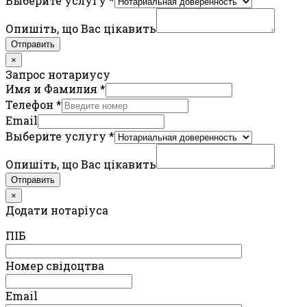
Выберите услугу
*
Опишіть, що Вас цікавить
Отправить
×
Запрос нотариусу
Имя и Фамилия
*
Телефон
*
Email
Выберите услугу
*
Опишіть, що Вас цікавить
Отправить
×
Додати нотаріуса
ПIБ
Номер свідоцтва
Email