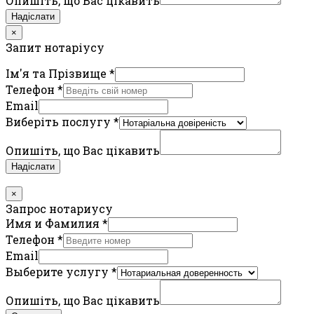
Опишіть, що Вас цікавить
Надіслати
×
Запит нотаріусу
Ім'я та Прізвище
*
Телефон
*
Email
Виберіть послугу
*
Опишіть, що Вас цікавить
Надіслати
×
Запрос нотариусу
Имя и Фамилия
*
Телефон
*
Email
Выберите услугу
*
Опишіть, що Вас цікавить