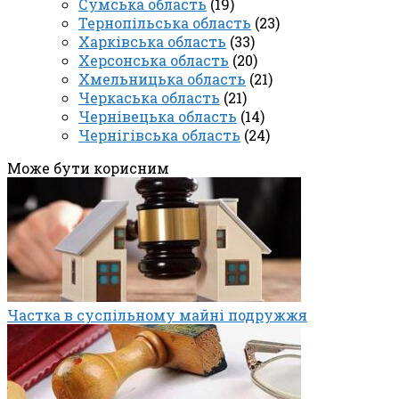
Сумська область
(19)
Тернопільська область
(23)
Харківська область
(33)
Херсонська область
(20)
Хмельницька область
(21)
Черкаська область
(21)
Чернівецька область
(14)
Чернігівська область
(24)
Може бути корисним
Частка в суспільному майні подружжя