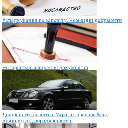
Успадкування по заповіту. Необхідні документи
Нотаріальне завірення документів
Довіреність на авто в Україні: правова база,
принцип дії, поради юристів