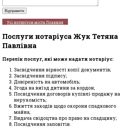
Усі нотаріуси міста Лохвиця
Послуги нотаріуса Жук Тетяна
Павлівна
Перелік послуг, які може надати нотаріус:
Засвідчення вірності копії документів;
Засвідчення підпису;
Довіреність на автомобіль;
Згода на виїзд дитини за кордон;
Посвідчення договорів купівлі-продажу на
нерухомість;
Вжиття заходів щодо охорони спадкового
майна;
Видача свідоцтва про право на спадщину;
Посвідчення заповітів.