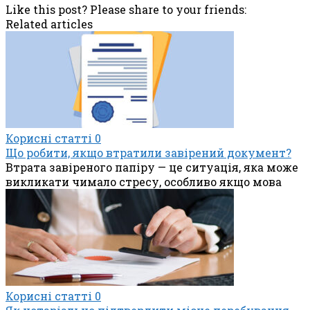
Like this post? Please share to your friends:
Related articles
Корисні статті
0
Що робити, якщо втратили завірений документ?
Втрата завіреного папіру — це ситуація, яка може
викликати чимало стресу, особливо якщо мова
Корисні статті
0