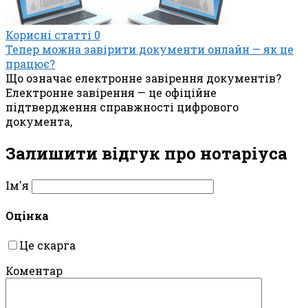
Корисні статті
0
Тепер можна завірити документи онлайн — як це
працює?
Що означає електронне завірення документів?
Електронне завірення — це офіційне
підтвердження справжності цифрового
документа,
Залишити відгук про нотаріуса
Ім'я
Оцінка
Це скарга
Коментар