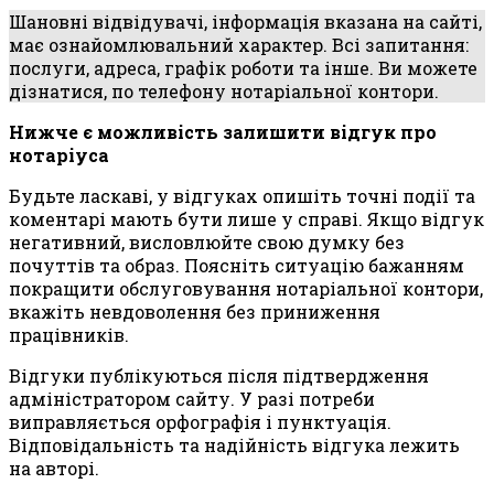
Шановні відвідувачі, інформація вказана на сайті,
має ознайомлювальний характер. Всі запитання:
послуги, адреса, графік роботи та інше. Ви можете
дізнатися, по телефону нотаріальної контори.
Нижче є можливість залишити відгук про
нотаріуса
Будьте ласкаві, у відгуках опишіть точні події та
коментарі мають бути лише у справі. Якщо відгук
негативний, висловлюйте свою думку без
почуттів та образ. Поясніть ситуацію бажанням
покращити обслуговування нотаріальної контори,
вкажіть невдоволення без приниження
працівників.
Відгуки публікуються після підтвердження
адміністратором сайту. У разі потреби
виправляється орфографія і пунктуація.
Відповідальність та надійність відгука лежить
на авторі.