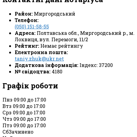
Район:
Миргородський
Телефон:
(050) 151-58-55
Адреса:
Полтавська обл., Миргородський р., м.
Лохвиця, вул. Перемоги, 11/2
Рейтинг:
Немає рейтингу
Електронна пошта:
taniy.zhuk@ukr.net
Додаткова інформація:
Індекс: 37200
№ свідоцтва:
4180
Графік роботи
Пн
з 09:00 до 17:00
Вт
з 09:00 до 17:00
Ср
з 09:00 до 17:00
Чт
з 09:00 до 17:00
Пт
з 09:00 до 17:00
Сб
Зачинено