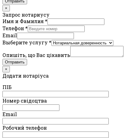
Отправить
×
Запрос нотариусу
Имя и Фамилия
*
Телефон
*
Email
Выберите услугу
*
Опишіть, що Вас цікавить
Отправить
×
Додати нотаріуса
ПIБ
Номер свідоцтва
Email
Робочий телефон