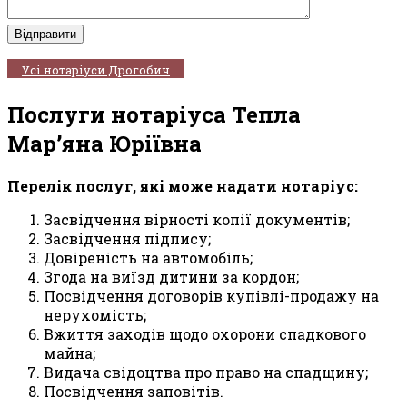
Усі нотаріуси Дрогобич
Послуги нотаріуса Тепла
Мар’яна Юріївна
Перелік послуг, які може надати нотаріус:
Засвідчення вірності копії документів;
Засвідчення підпису;
Довіреність на автомобіль;
Згода на виїзд дитини за кордон;
Посвідчення договорів купівлі-продажу на
нерухомість;
Вжиття заходів щодо охорони спадкового
майна;
Видача свідоцтва про право на спадщину;
Посвідчення заповітів.