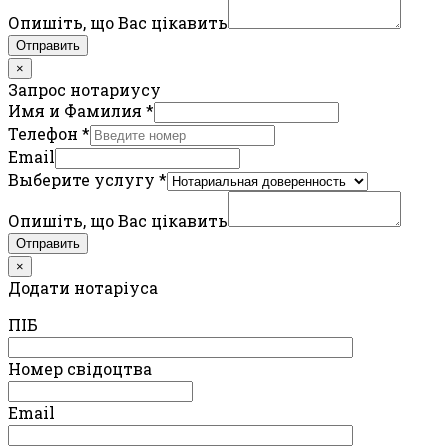
Опишіть, що Вас цікавить
Отправить
×
Запрос нотариусу
Имя и Фамилия
*
Телефон
*
Email
Выберите услугу
*
Опишіть, що Вас цікавить
Отправить
×
Додати нотаріуса
ПIБ
Номер свідоцтва
Email