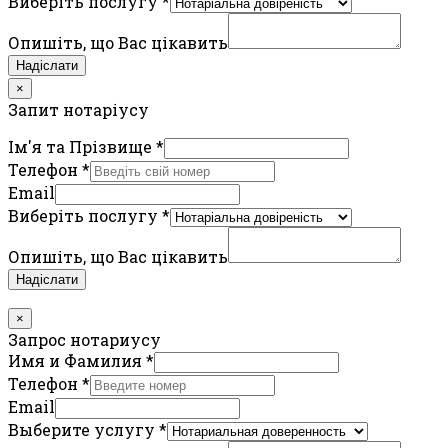
Виберіть послугу
*
Опишіть, що Вас цікавить
Надіслати
×
Запит нотаріусу
Ім'я та Прізвище
*
Телефон
*
Email
Виберіть послугу
*
Опишіть, що Вас цікавить
Надіслати
×
Запрос нотариусу
Имя и Фамилия
*
Телефон
*
Email
Выберите услугу
*