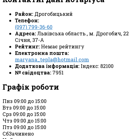
Район:
Дрогобицький
Телефон:
(097) 799-36-60
Адреса:
Львівська область., м. Дрогобич, 22
Січня, 37-А
Рейтинг:
Немає рейтингу
Електронна пошта:
maryana_tepla@hotmail.com
Додаткова інформація:
Індекс: 82100
№ свідоцтва:
7951
Графік роботи
Пн
з 09:00 до 15:00
Вт
з 09:00 до 15:00
Ср
з 09:00 до 15:00
Чт
з 09:00 до 15:00
Пт
з 09:00 до 15:00
Сб
Зачинено