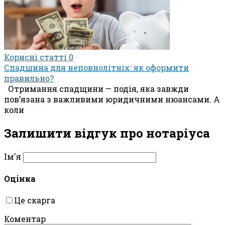
Корисні статті
0
Спадщина для неповнолітніх: як оформити
правильно?
Отримання спадщини — подія, яка завжди
пов’язана з важливими юридичними нюансами. А
коли
Залишити відгук про нотаріуса
Ім'я
Оцінка
Це скарга
Коментар