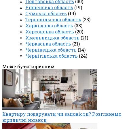
Полтавська область
(30)
Рівненська область
(19)
Сумська область
(19)
Тернопільська область
(23)
Харківська область
(33)
Херсонська область
(20)
Хмельницька область
(21)
Черкаська область
(21)
Чернівецька область
(14)
Чернігівська область
(24)
Може бути корисним
Квартиру подарувати чи заповісти? Розглянемо
юридичні нюанси