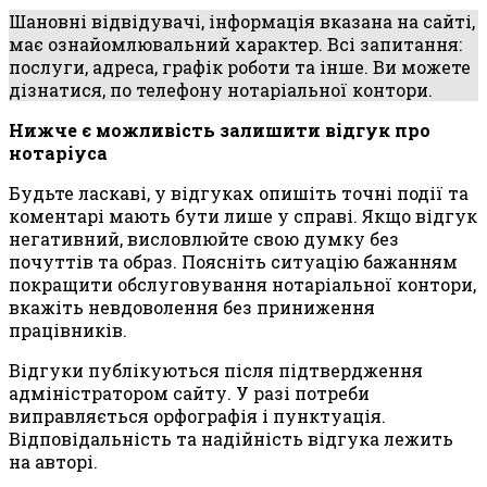
Шановні відвідувачі, інформація вказана на сайті,
має ознайомлювальний характер. Всі запитання:
послуги, адреса, графік роботи та інше. Ви можете
дізнатися, по телефону нотаріальної контори.
Нижче є можливість залишити відгук про
нотаріуса
Будьте ласкаві, у відгуках опишіть точні події та
коментарі мають бути лише у справі. Якщо відгук
негативний, висловлюйте свою думку без
почуттів та образ. Поясніть ситуацію бажанням
покращити обслуговування нотаріальної контори,
вкажіть невдоволення без приниження
працівників.
Відгуки публікуються після підтвердження
адміністратором сайту. У разі потреби
виправляється орфографія і пунктуація.
Відповідальність та надійність відгука лежить
на авторі.