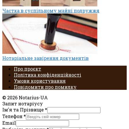
Частка в суспільному майні подружжя
Нотаріальне завірення документів
Про проєкт
Політика конфіденційності
Умови користування
Повідомити про помилку
© 2026 Notarius-UA
Запит нотаріусу
Ім'я та Прізвище
*
Телефон
*
Email