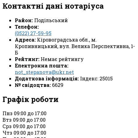
Контактні дані нотаріуса
Район:
Подільський
Телефон:
(0522) 27-59-95
Адреса:
Кіровоградська обл., м.
Кропивницький, вул. Велика Перспективна, 1-
Б
Рейтинг:
Немає рейтингу
Електронна пошта:
not_stepanova@ukr.net
Додаткова інформація:
Індекс: 25015
№ свідоцтва:
6629
Графік роботи
Пн
з 09:00 до 17:00
Вт
з 09:00 до 17:00
Ср
з 09:00 до 17:00
Чт
з 09:00 до 17:00