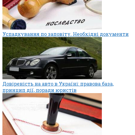
Успадкування по заповіту. Необхідні документи
Довіреність на авто в Україні: правова база,
принцип дії, поради юристів