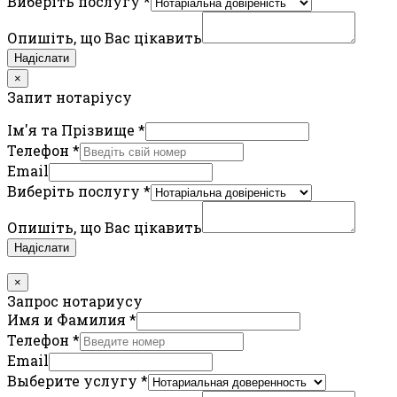
Виберіть послугу
*
Опишіть, що Вас цікавить
Надіслати
×
Запит нотаріусу
Ім'я та Прізвище
*
Телефон
*
Email
Виберіть послугу
*
Опишіть, що Вас цікавить
Надіслати
×
Запрос нотариусу
Имя и Фамилия
*
Телефон
*
Email
Выберите услугу
*