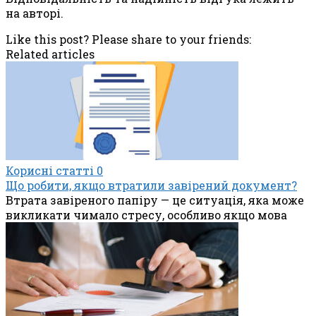
на авторі.
Like this post? Please share to your friends:
Related articles
Корисні статті
0
Що робити, якщо втратили завірений документ?
Втрата завіреного папіру — це ситуація, яка може
викликати чимало стресу, особливо якщо мова