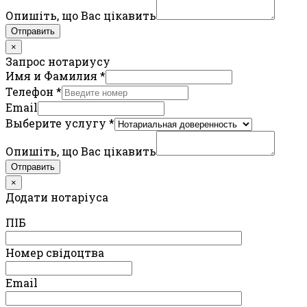
Опишіть, що Вас цікавить
Отправить
×
Запрос нотариусу
Имя и Фамилия
*
Телефон
*
Email
Выберите услугу
*
Опишіть, що Вас цікавить
Отправить
×
Додати нотаріуса
ПIБ
Номер свідоцтва
Email