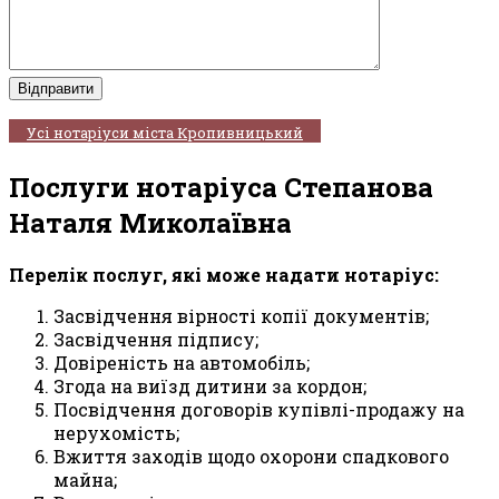
Усі нотаріуси міста Кропивницький
Послуги нотаріуса Степанова
Наталя Миколаївна
Перелік послуг, які може надати нотаріус:
Засвідчення вірності копії документів;
Засвідчення підпису;
Довіреність на автомобіль;
Згода на виїзд дитини за кордон;
Посвідчення договорів купівлі-продажу на
нерухомість;
Вжиття заходів щодо охорони спадкового
майна;