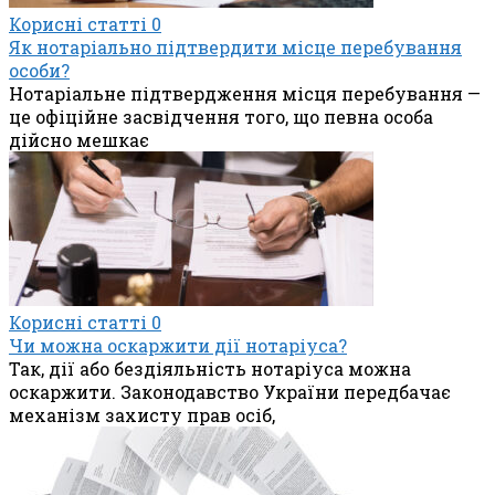
Корисні статті
0
Як нотаріально підтвердити місце перебування
особи?
Нотаріальне підтвердження місця перебування —
це офіційне засвідчення того, що певна особа
дійсно мешкає
Корисні статті
0
Чи можна оскаржити дії нотаріуса?
Так, дії або бездіяльність нотаріуса можна
оскаржити. Законодавство України передбачає
механізм захисту прав осіб,