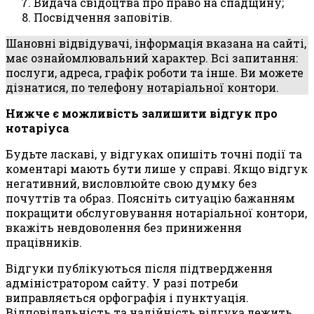
Видача свідоцтва про право на спадщину;
Посвідчення заповітів.
Шановні відвідувачі, інформація вказана на сайті,
має ознайомлювальний характер. Всі запитання:
послуги, адреса, графік роботи та інше. Ви можете
дізнатися, по телефону нотаріальної контори.
Нижче є можливість залишити відгук про
нотаріуса
Будьте ласкаві, у відгуках опишіть точні події та
коментарі мають бути лише у справі. Якщо відгук
негативний, висловлюйте свою думку без
почуттів та образ. Поясніть ситуацію бажанням
покращити обслуговування нотаріальної контори,
вкажіть невдоволення без приниження
працівників.
Відгуки публікуються після підтвердження
адміністратором сайту. У разі потреби
виправляється орфографія і пунктуація.
Відповідальність та надійність відгука лежить