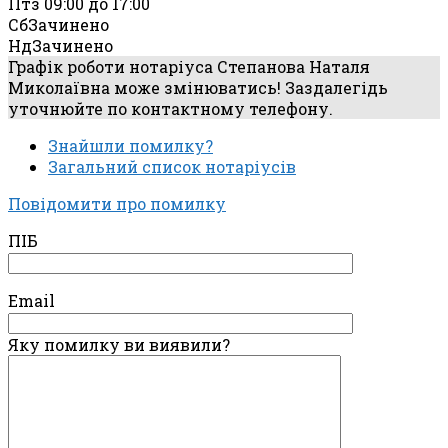
Пт
з 09:00 до 17:00
Сб
Зачинено
Нд
Зачинено
Графік роботи нотаріуса Степанова Наталя
Миколаївна може змінюватись! Заздалегідь
уточнюйте по контактному телефону.
Знайшли помилку?
Загальний список нотаріусів
Повідомити про помилку
ПІБ
Email
Яку помилку ви виявили?