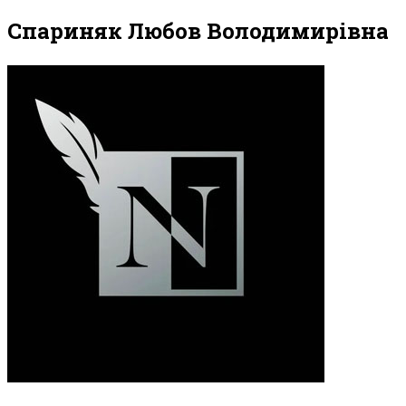
Спариняк Любов Володимирівна