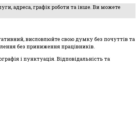
уги, адреса, графік роботи та інше. Ви можете
егативний, висловлюйте свою думку без почуттів та
олення без приниження працівників.
графія і пунктуація. Відповідальність та