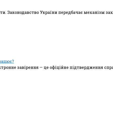
ити. Законодавство України передбачає механізм зах
рацює?
ктронне завірення — це офіційне підтвердження спр