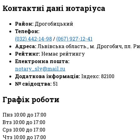
Контактні дані нотаріуса
Район:
Дрогобицький
Телефон:
(032) 442-14-98
/
(067) 927-12-41
Адреса:
Львівська область., м. Дрогобич, пл. Рин
Рейтинг:
Немає рейтингу
Електронна пошта:
notary_slv@mail.ru
Додаткова інформація:
Індекс: 82100
№ свідоцтва:
51
Графік роботи
Пн
з 10:00 до 17:00
Вт
з 10:00 до 17:00
Ср
з 10:00 до 17:00
Чт
з 10:00 до 17:00