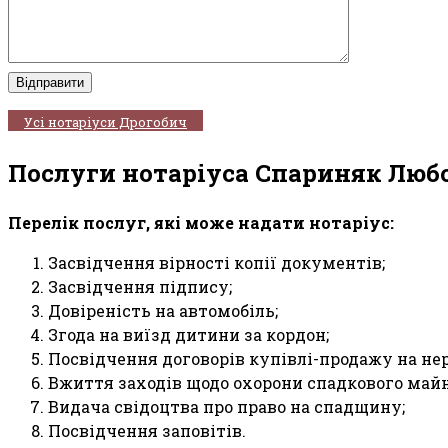
Усі нотаріуси Дрогобич
Послуги нотаріуса Спариняк Люб
Перелік послуг, які може надати нотаріус:
Засвідчення вірності копії документів;
Засвідчення підпису;
Довіреність на автомобіль;
Згода на виїзд дитини за кордон;
Посвідчення договорів купівлі-продажу на не
Вжиття заходів щодо охорони спадкового майн
Видача свідоцтва про право на спадщину;
Посвідчення заповітів.