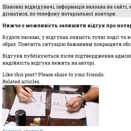
Шановні відвідувачі, інформація вказана на сайті,
дізнатися, по телефону нотаріальної контори.
Нижче є можливість залишити відгук про нота
Будьте ласкаві, у відгуках опишіть точні події та
образ. Поясніть ситуацію бажанням покращити обс
Відгуки публікуються після підтвердження адмініс
надійність відгука лежить на авторі.
Like this post? Please share to your friends:
Related articles