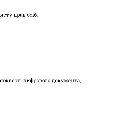
исту прав осіб,
авжності цифрового документа,