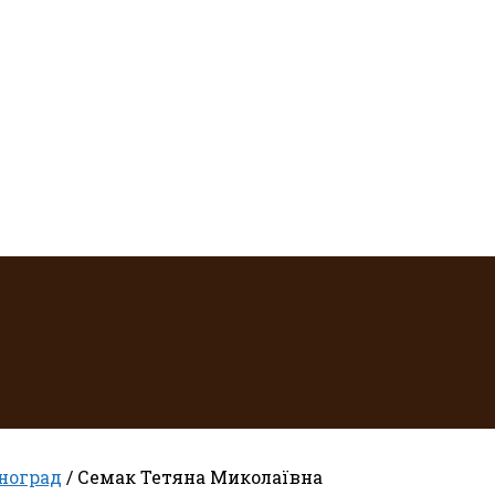
ноград
/ Семак Тетяна Миколаївна