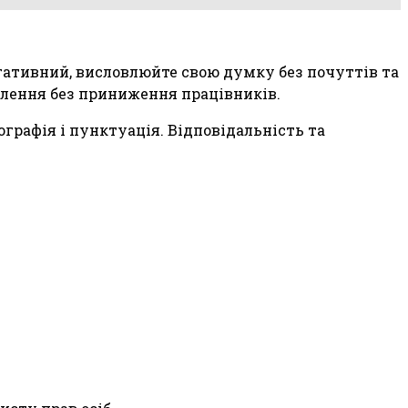
егативний, висловлюйте свою думку без почуттів та
олення без приниження працівників.
графія і пунктуація. Відповідальність та