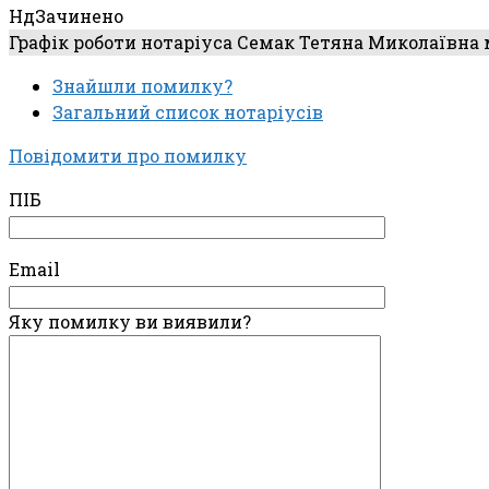
Нд
Зачинено
Графік роботи нотаріуса Семак Тетяна Миколаївна
Знайшли помилку?
Загальний список нотаріусів
Повідомити про помилку
ПІБ
Email
Яку помилку ви виявили?