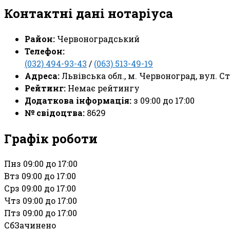
Контактні дані нотаріуса
Район:
Червоноградський
Телефон:
(032) 494-93-43
/
(063) 513-49-19
Адреса:
Львівська обл., м. Червоноград, вул. Сту
Рейтинг:
Немає рейтингу
Додаткова інформація:
з 09:00 до 17:00
№ свідоцтва:
8629
Графік роботи
Пн
з 09:00 до 17:00
Вт
з 09:00 до 17:00
Ср
з 09:00 до 17:00
Чт
з 09:00 до 17:00
Пт
з 09:00 до 17:00
Сб
Зачинено