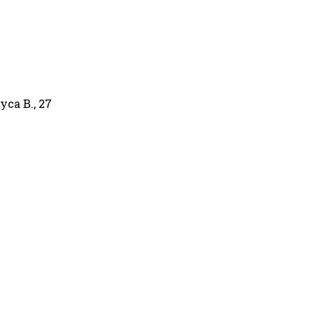
са В., 27