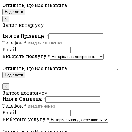
Опишіть, що Вас цікавить
Надіслати
×
Запит нотаріусу
Ім'я та Прізвище
*
Телефон
*
Email
Виберіть послугу
*
Опишіть, що Вас цікавить
Надіслати
×
Запрос нотариусу
Имя и Фамилия
*
Телефон
*
Email
Выберите услугу
*
Опишіть, що Вас цікавить