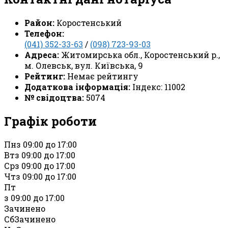
Район:
Коростенський
Телефон:
(041) 352-33-63
/
(098) 723-93-03
Адреса:
Житомирська обл., Коростенський р.,
м. Олевськ, вул. Київська, 9
Рейтинг:
Немає рейтингу
Додаткова інформація:
Індекс: 11002
№ свідоцтва:
5074
Графік роботи
Пн
з 09:00 до 17:00
Вт
з 09:00 до 17:00
Ср
з 09:00 до 17:00
Чт
з 09:00 до 17:00
Пт
з 09:00 до 17:00
Зачинено
Сб
Зачинено