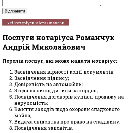
Усі нотаріуси міста Олевськ
Послуги нотаріуса Романчук
Андрій Миколайович
Перелік послуг, які може надати нотаріус:
Засвідчення вірності копії документів;
Засвідчення підпису;
Довіреність на автомобіль;
Згода на виїзд дитини за кордон;
Посвідчення договорів купівлі-продажу на
нерухомість;
Вжиття заходів щодо охорони спадкового
майна;
Видача свідоцтва про право на спадщину;
Посвідчення заповітів.