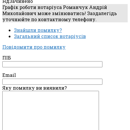
Нд
Зачинено
Графік роботи нотаріуса Романчук Андрій
Миколайович може змінюватись! Заздалегідь
уточнюйте по контактному телефону.
Знайшли помилку?
Загальний список нотаріусів
Повідомити про помилку
ПІБ
Email
Яку помилку ви виявили?