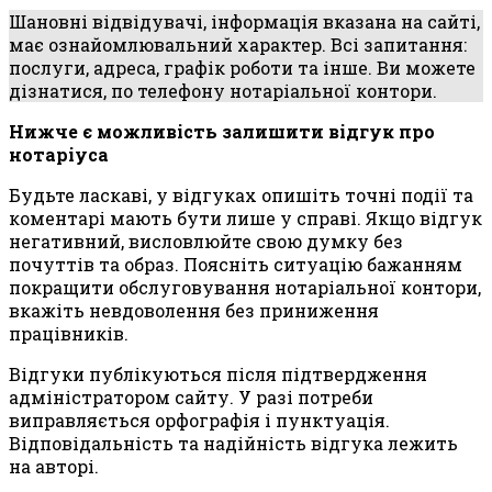
Шановні відвідувачі, інформація вказана на сайті,
має ознайомлювальний характер. Всі запитання:
послуги, адреса, графік роботи та інше. Ви можете
дізнатися, по телефону нотаріальної контори.
Нижче є можливість залишити відгук про
нотаріуса
Будьте ласкаві, у відгуках опишіть точні події та
коментарі мають бути лише у справі. Якщо відгук
негативний, висловлюйте свою думку без
почуттів та образ. Поясніть ситуацію бажанням
покращити обслуговування нотаріальної контори,
вкажіть невдоволення без приниження
працівників.
Відгуки публікуються після підтвердження
адміністратором сайту. У разі потреби
виправляється орфографія і пунктуація.
Відповідальність та надійність відгука лежить
на авторі.