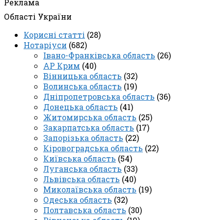
Реклама
Області України
Корисні статті
(28)
Нотаріуси
(682)
Івано-Франківська область
(26)
АР Крим
(40)
Вінницька область
(32)
Волинська область
(19)
Дніпропетровська область
(36)
Донецька область
(41)
Житомирська область
(25)
Закарпатська область
(17)
Запорізька область
(22)
Кіровоградська область
(22)
Київська область
(54)
Луганська область
(33)
Львівська область
(40)
Миколаївська область
(19)
Одеська область
(32)
Полтавська область
(30)