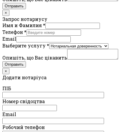
Отправить
×
Запрос нотариусу
Имя и Фамилия
*
Телефон
*
Email
Выберите услугу
*
Опишіть, що Вас цікавить
Отправить
×
Додати нотаріуса
ПIБ
Номер свідоцтва
Email
Робочий телефон