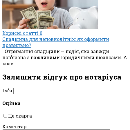
Корисні статті
0
Спадщина для неповнолітніх: як оформити
правильно?
Отримання спадщини — подія, яка завжди
пов’язана з важливими юридичними нюансами. А
коли
Залишити відгук про нотаріуса
Ім'я
Оцінка
Це скарга
Коментар