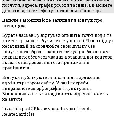
послуги, адреса, графік роботи та інше. Ви можете
дізнатися, по телефону нотаріальної контори.
Нижче є можливість залишити відгук про
нотаріуса
Будьте ласкаві, у відгуках опишіть точні події та
коментарі мають бути лише у справі. Якщо відгук
негативний, висловлюйте свою думку без
почуттів та образ. Поясніть ситуацію бажанням
покращити обслуговування нотаріальної контори,
вкажіть невдоволення без приниження
працівників.
Відгуки публікуються після підтвердження
адміністратором сайту. У разі потреби
виправляється орфографія і пунктуація.
Відповідальність та надійність відгука лежить
на авторі.
Like this post? Please share to your friends:
Related articles