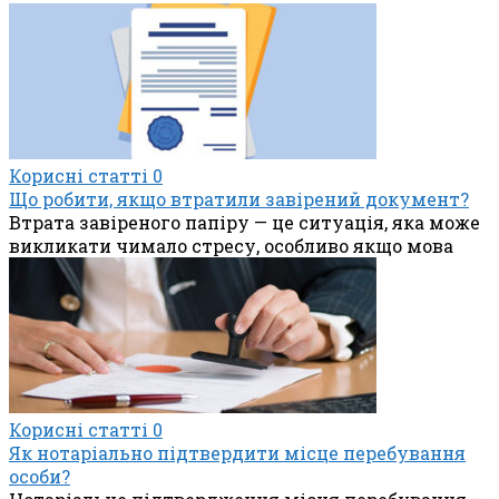
Корисні статті
0
Що робити, якщо втратили завірений документ?
Втрата завіреного папіру — це ситуація, яка може
викликати чимало стресу, особливо якщо мова
Корисні статті
0
Як нотаріально підтвердити місце перебування
особи?