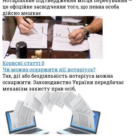
Нотаріальне підтвердження місця перебування —
це офіційне засвідчення того, що певна особа
дійсно мешкає
Корисні статті
0
Чи можна оскаржити дії нотаріуса?
Так, дії або бездіяльність нотаріуса можна
оскаржити. Законодавство України передбачає
механізм захисту прав осіб,