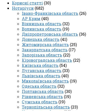
Корисні статті
(30)
Нотаріуси
(682)
Івано-Франківська область
(26)
АР Крим
(40)
Вінницька область
(32)
Волинська область
(19)
Дніпропетровська область
(36)
Донецька область
(41)
Житомирська область
(25)
Закарпатська область
(17)
Запорізька область
(22)
Кіровоградська область
(22)
Київська область
(54)
Луганська область
(33)
Львівська область
(40)
Миколаївська область
(19)
Одеська область
(32)
Полтавська область
(30)
Рівненська область
(19)
Сумська область
(19)
Тернопільська область
(23)