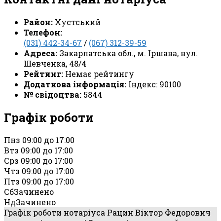
Район:
Хустський
Телефон:
(031) 442-34-67
/
(067) 312-39-59
Адреса:
Закарпатська обл., м. Іршава, вул.
Шевченка, 48/4
Рейтинг:
Немає рейтингу
Додаткова інформація:
Індекс: 90100
№ свідоцтва:
5844
Графік роботи
Пн
з 09:00 до 17:00
Вт
з 09:00 до 17:00
Ср
з 09:00 до 17:00
Чт
з 09:00 до 17:00
Пт
з 09:00 до 17:00
Сб
Зачинено
Нд
Зачинено
Графік роботи нотаріуса Рацин Віктор Федорович