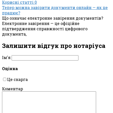
Корисні статті
0
Тепер можна завірити документи онлайн — як це
працює?
Що означає електронне завірення документів?
Електронне завірення — це офіційне
підтвердження справжності цифрового
документа,
Залишити відгук про нотаріуса
Ім'я
Оцінка
Це скарга
Коментар