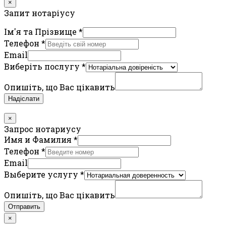
×
Запит нотаріусу
Ім'я та Прізвище
*
Телефон
*
Email
Виберіть послугу
*
Опишіть, що Вас цікавить
Надіслати
×
Запрос нотариусу
Имя и Фамилия
*
Телефон
*
Email
Выберите услугу
*
Опишіть, що Вас цікавить
Отправить
×