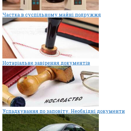
Частка в суспільному майні подружжя
Нотаріальне завірення документів
Успадкування по заповіту. Необхідні документи