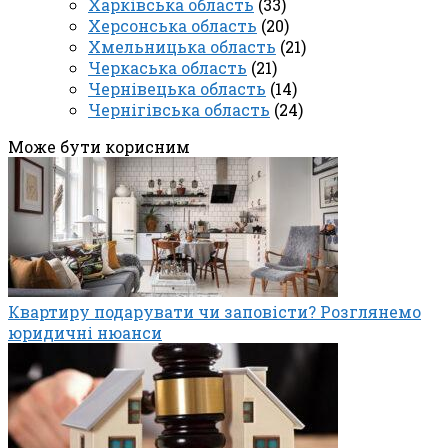
Харківська область
(33)
Херсонська область
(20)
Хмельницька область
(21)
Черкаська область
(21)
Чернівецька область
(14)
Чернігівська область
(24)
Може бути корисним
Квартиру подарувати чи заповісти? Розглянемо
юридичні нюанси