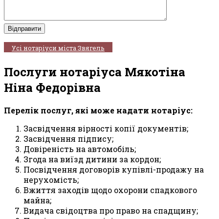
Усі нотаріуси міста Звягель
Послуги нотаріуса Мякотіна
Ніна Федорівна
Перелік послуг, які може надати нотаріус:
Засвідчення вірності копії документів;
Засвідчення підпису;
Довіреність на автомобіль;
Згода на виїзд дитини за кордон;
Посвідчення договорів купівлі-продажу на
нерухомість;
Вжиття заходів щодо охорони спадкового
майна;
Видача свідоцтва про право на спадщину;