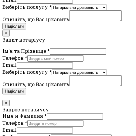
Виберіть послугу
*
Опишіть, що Вас цікавить
Надіслати
×
Запит нотаріусу
Ім'я та Прізвище
*
Телефон
*
Email
Виберіть послугу
*
Опишіть, що Вас цікавить
Надіслати
×
Запрос нотариусу
Имя и Фамилия
*
Телефон
*
Email