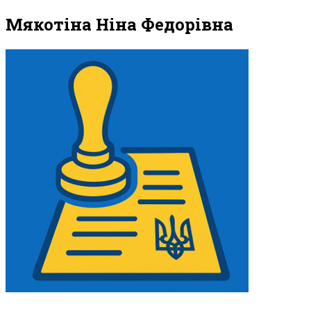
Мякотіна Ніна Федорівна