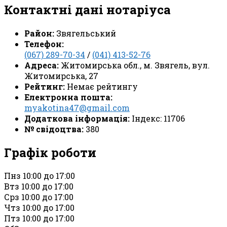
Контактні дані нотаріуса
Район:
Звягельський
Телефон:
(067) 289-70-34
/
(041) 413-52-76
Адреса:
Житомирська обл., м. Звягель, вул.
Житомирська, 27
Рейтинг:
Немає рейтингу
Електронна пошта:
myakotina47@gmail.com
Додаткова інформація:
Індекс: 11706
№ свідоцтва:
380
Графік роботи
Пн
з 10:00 до 17:00
Вт
з 10:00 до 17:00
Ср
з 10:00 до 17:00
Чт
з 10:00 до 17:00
Пт
з 10:00 до 17:00