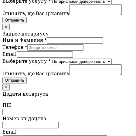
Выберите услугу
*
Опишіть, що Вас цікавить
Отправить
×
Запрос нотариусу
Имя и Фамилия
*
Телефон
*
Email
Выберите услугу
*
Опишіть, що Вас цікавить
Отправить
×
Додати нотаріуса
ПIБ
Номер свідоцтва
Email