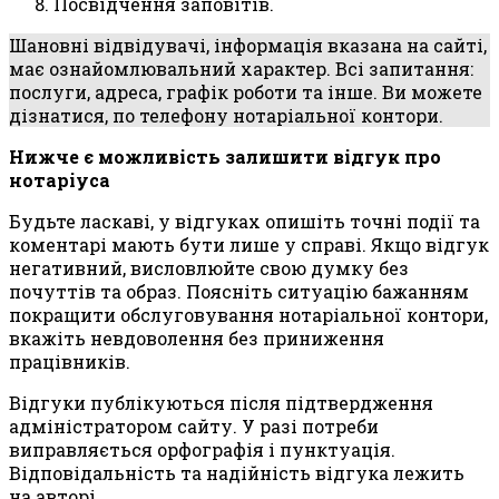
Посвідчення заповітів.
Шановні відвідувачі, інформація вказана на сайті,
має ознайомлювальний характер. Всі запитання:
послуги, адреса, графік роботи та інше. Ви можете
дізнатися, по телефону нотаріальної контори.
Нижче є можливість залишити відгук про
нотаріуса
Будьте ласкаві, у відгуках опишіть точні події та
коментарі мають бути лише у справі. Якщо відгук
негативний, висловлюйте свою думку без
почуттів та образ. Поясніть ситуацію бажанням
покращити обслуговування нотаріальної контори,
вкажіть невдоволення без приниження
працівників.
Відгуки публікуються після підтвердження
адміністратором сайту. У разі потреби
виправляється орфографія і пунктуація.
Відповідальність та надійність відгука лежить
на авторі.