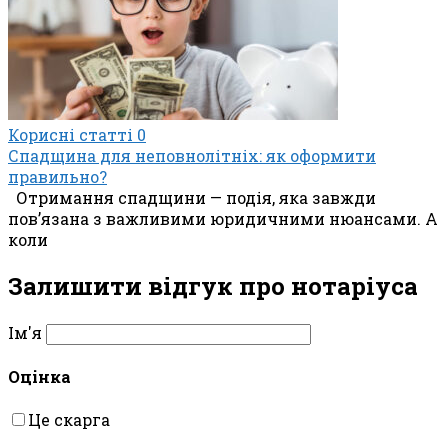
Корисні статті
0
Спадщина для неповнолітніх: як оформити
правильно?
Отримання спадщини — подія, яка завжди
пов’язана з важливими юридичними нюансами. А
коли
Залишити відгук про нотаріуса
Ім'я
Оцінка
Це скарга