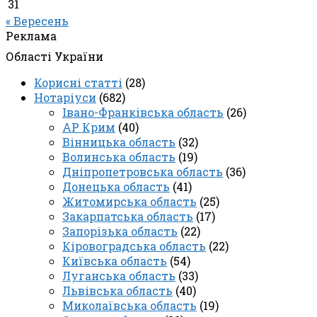
31
« Вересень
Реклама
Області України
Корисні статті
(28)
Нотаріуси
(682)
Івано-Франківська область
(26)
АР Крим
(40)
Вінницька область
(32)
Волинська область
(19)
Дніпропетровська область
(36)
Донецька область
(41)
Житомирська область
(25)
Закарпатська область
(17)
Запорізька область
(22)
Кіровоградська область
(22)
Київська область
(54)
Луганська область
(33)
Львівська область
(40)
Миколаївська область
(19)