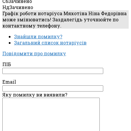
Сб
Зачинено
Нд
Зачинено
Графік роботи нотаріуса Мякотіна Ніна Федорівна
може змінюватись! Заздалегідь уточнюйте по
контактному телефону.
Знайшли помилку?
Загальний список нотаріусів
Повідомити про помилку
ПІБ
Email
Яку помилку ви виявили?