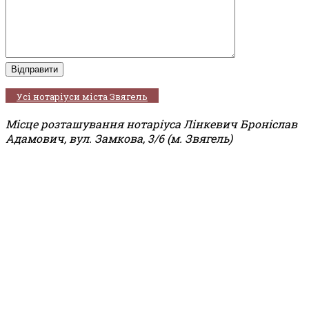
Усі нотаріуси міста Звягель
Місце розташування нотаріуса Лінкевич Броніслав
Адамович, вул. Замкова, 3/6 (м. Звягель)