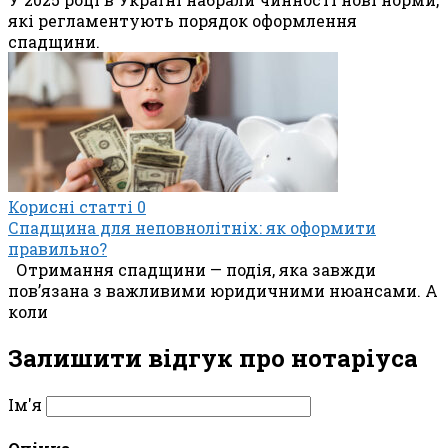
які регламентують порядок оформлення
спадщини.
Корисні статті
0
Спадщина для неповнолітніх: як оформити
правильно?
Отримання спадщини — подія, яка завжди
пов’язана з важливими юридичними нюансами. А
коли
Залишити відгук про нотаріуса
Ім'я