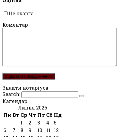
Оцінка
Це скарга
Коментар
Знайти нотаріуса
Search:
Календар
Липня 2026
Пн
Вт
Ср
Чт
Пт
Сб
Нд
1
2
3
4
5
6
7
8
9
10
11
12