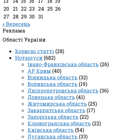
13
14
15
16
17
18
19
20
21
22
23
24
25
26
27
28
29
30
31
« Вересень
Реклама
Області України
Корисні статті
(28)
Нотаріуси
(682)
Івано-Франківська область
(26)
АР Крим
(40)
Вінницька область
(32)
Волинська область
(19)
Дніпропетровська область
(36)
Донецька область
(41)
Житомирська область
(25)
Закарпатська область
(17)
Запорізька область
(22)
Кіровоградська область
(22)
Київська область
(54)
Луганська область
(33)