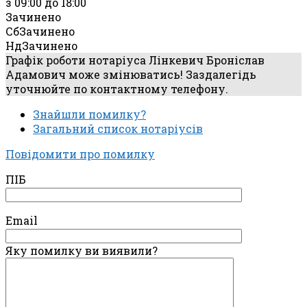
з 09:00 до 18:00
Зачинено
Сб
Зачинено
Нд
Зачинено
Графік роботи нотаріуса Лінкевич Броніслав
Адамович може змінюватись! Заздалегідь
уточнюйте по контактному телефону.
Знайшли помилку?
Загальний список нотаріусів
Повідомити про помилку
ПІБ
Email
Яку помилку ви виявили?