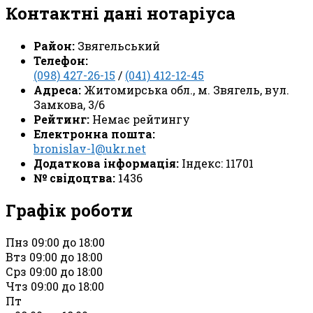
Контактні дані нотаріуса
Район:
Звягельський
Телефон:
(098) 427-26-15
/
(041) 412-12-45
Адреса:
Житомирська обл., м. Звягель, вул.
Замкова, 3/6
Рейтинг:
Немає рейтингу
Електронна пошта:
bronislav-l@ukr.net
Додаткова інформація:
Індекс: 11701
№ свідоцтва:
1436
Графік роботи
Пн
з 09:00 до 18:00
Вт
з 09:00 до 18:00
Ср
з 09:00 до 18:00
Чт
з 09:00 до 18:00
Пт