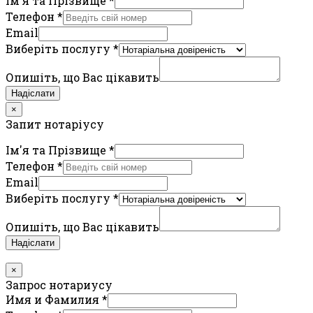
Ім'я та Прізвище
*
Телефон
*
Email
Виберіть послугу
*
Опишіть, що Вас цікавить
Надіслати
×
Запит нотаріусу
Ім'я та Прізвище
*
Телефон
*
Email
Виберіть послугу
*
Опишіть, що Вас цікавить
Надіслати
×
Запрос нотариусу
Имя и Фамилия
*