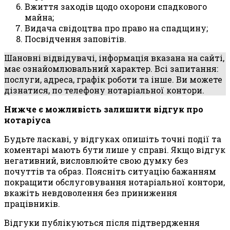
Вжиття заходів щодо охорони спадкового
майна;
Видача свідоцтва про право на спадщину;
Посвідчення заповітів.
Шановні відвідувачі, інформація вказана на сайті,
має ознайомлювальний характер. Всі запитання:
послуги, адреса, графік роботи та інше. Ви можете
дізнатися, по телефону нотаріальної контори.
Нижче є можливість залишити відгук про
нотаріуса
Будьте ласкаві, у відгуках опишіть точні події та
коментарі мають бути лише у справі. Якщо відгук
негативний, висловлюйте свою думку без
почуттів та образ. Поясніть ситуацію бажанням
покращити обслуговування нотаріальної контори,
вкажіть невдоволення без приниження
працівників.
Відгуки публікуються після підтвердження