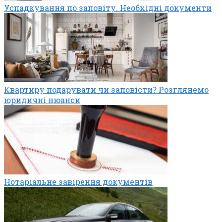
Успадкування по заповіту. Необхідні документи
Квартиру подарувати чи заповісти? Розглянемо
юридичні нюанси
Нотаріальне завірення документів