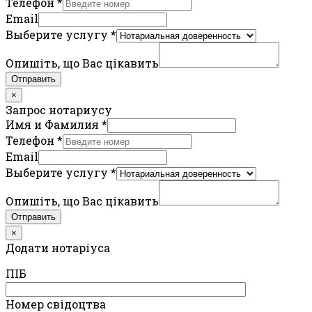
Телефон
*
Email
Выберите услугу
*
Опишіть, що Вас цікавить
Отправить
×
Запрос нотариусу
Имя и Фамилия
*
Телефон
*
Email
Выберите услугу
*
Опишіть, що Вас цікавить
Отправить
×
Додати нотаріуса
ПIБ
Номер свідоцтва