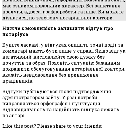
має ознайомлювальний характер. Всі запитання:
послуги, адреса, графік роботи та інше. Ви можете
дізнатися, по телефону нотаріальної контори.
Нижче є можливість залишити відгук про
нотаріуса
Будьте ласкаві, у відгуках опишіть точні події та
коментарі мають бути лише у справі. Якщо відгук
негативний, висловлюйте свою думку без
почуттів та образ. Поясніть ситуацію бажанням
покращити обслуговування нотаріальної контори,
вкажіть невдоволення без приниження
працівників.
Відгуки публікуються після підтвердження
адміністратором сайту. У разі потреби
виправляється орфографія і пунктуація.
Відповідальність та надійність відгука лежить
на авторі.
Like this post? Please share to your friends: