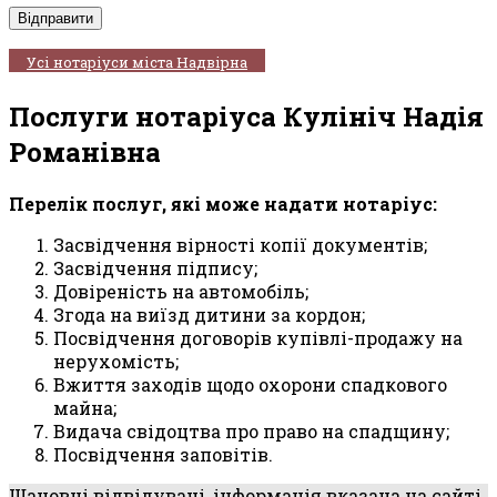
Усі нотаріуси міста Надвірна
Послуги нотаріуса Кулініч Надія
Романівна
Перелік послуг, які може надати нотаріус:
Засвідчення вірності копії документів;
Засвідчення підпису;
Довіреність на автомобіль;
Згода на виїзд дитини за кордон;
Посвідчення договорів купівлі-продажу на
нерухомість;
Вжиття заходів щодо охорони спадкового
майна;
Видача свідоцтва про право на спадщину;
Посвідчення заповітів.
Шановні відвідувачі, інформація вказана на сайті,