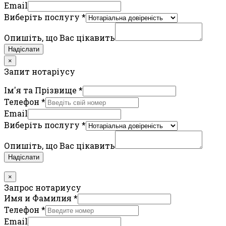
Email
Виберіть послугу
*
Опишіть, що Вас цікавить
Надіслати
×
Запит нотаріусу
Ім'я та Прізвище
*
Телефон
*
Email
Виберіть послугу
*
Опишіть, що Вас цікавить
Надіслати
×
Запрос нотариусу
Имя и Фамилия
*
Телефон
*
Email