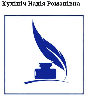
Кулініч Надія Романівна