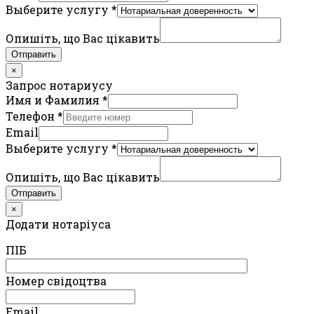
Выберите услугу
*
Опишіть, що Вас цікавить
Отправить
×
Запрос нотариусу
Имя и Фамилия
*
Телефон
*
Email
Выберите услугу
*
Опишіть, що Вас цікавить
Отправить
×
Додати нотаріуса
ПIБ
Номер свідоцтва
Email