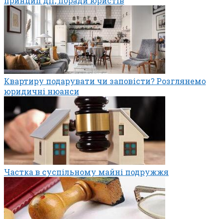
принцип дії, поради юристів
Квартиру подарувати чи заповісти? Розглянемо
юридичні нюанси
Частка в суспільному майні подружжя