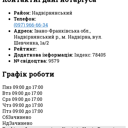
Район:
Надвірнянський
Телефон:
(097) 966-66-34
Адреса:
Івано-Франківська обл.,
Надвірнянський р., м. Надвірна, вул.
Шевченка, 1а/2
Рейтинг:
Додаткова інформація:
Індекс: 78405
№ свідоцтва:
9579
Графік роботи
Пн
з 09:00 до 17:00
Вт
з 09:00 до 17:00
Ср
з 09:00 до 17:00
Чт
з 09:00 до 17:00
Пт
з 09:00 до 17:00
Сб
Зачинено
Нд
Зачинено