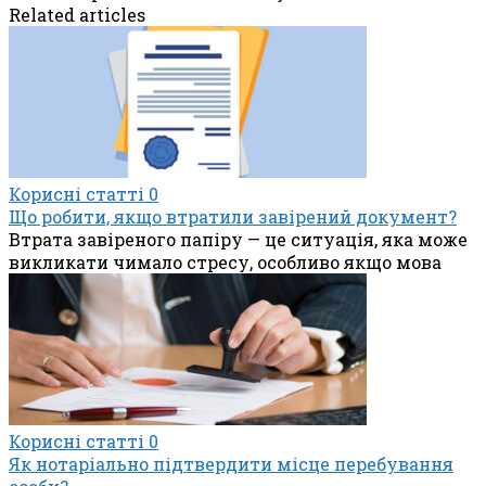
Related articles
Корисні статті
0
Що робити, якщо втратили завірений документ?
Втрата завіреного папіру — це ситуація, яка може
викликати чимало стресу, особливо якщо мова
Корисні статті
0
Як нотаріально підтвердити місце перебування