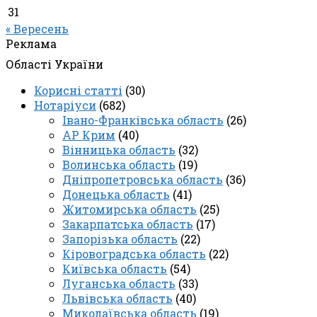
31
« Вересень
Реклама
Області України
Корисні статті
(30)
Нотаріуси
(682)
Івано-Франківська область
(26)
АР Крим
(40)
Вінницька область
(32)
Волинська область
(19)
Дніпропетровська область
(36)
Донецька область
(41)
Житомирська область
(25)
Закарпатська область
(17)
Запорізька область
(22)
Кіровоградська область
(22)
Київська область
(54)
Луганська область
(33)
Львівська область
(40)
Миколаївська область
(19)