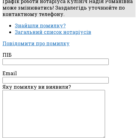
Графік роботи нотаріуса Кулініч Надія Романівна
може змінюватись! Заздалегідь уточнюйте по
контактному телефону.
Знайшли помилку?
Загальний список нотаріусів
Повідомити про помилку
ПІБ
Email
Яку помилку ви виявили?