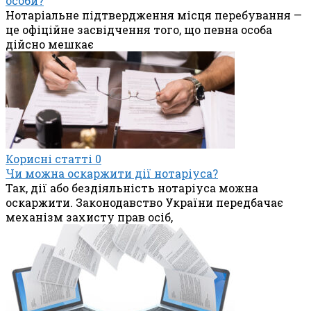
особи?
Нотаріальне підтвердження місця перебування —
це офіційне засвідчення того, що певна особа
дійсно мешкає
Корисні статті
0
Чи можна оскаржити дії нотаріуса?
Так, дії або бездіяльність нотаріуса можна
оскаржити. Законодавство України передбачає
механізм захисту прав осіб,