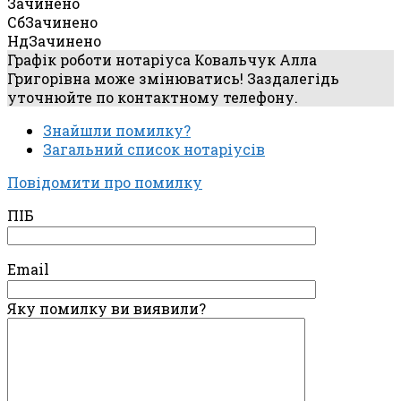
Зачинено
Сб
Зачинено
Нд
Зачинено
Графік роботи нотаріуса Ковальчук Алла
Григорівна може змінюватись! Заздалегідь
уточнюйте по контактному телефону.
Знайшли помилку?
Загальний список нотаріусів
Повідомити про помилку
ПІБ
Email
Яку помилку ви виявили?