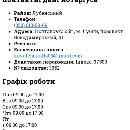
Район:
Лубенський
Телефон:
(050) 613-59-69
Адреса:
Полтавська обл., м. Лубни, проспект
Володимирський, 41
Рейтинг:
Електронна пошта:
kovalchukalla05@gmail.com
Додаткова інформація:
Індекс: 37500
№ свідоцтва:
3052
Графік роботи
Пн
з 09:00 до 17:00
Вт
з 09:00 до 17:00
Ср
з 09:00 до 17:00
Чт
з 09:00 до 17:00
Пт
з 09:00 до 17:00