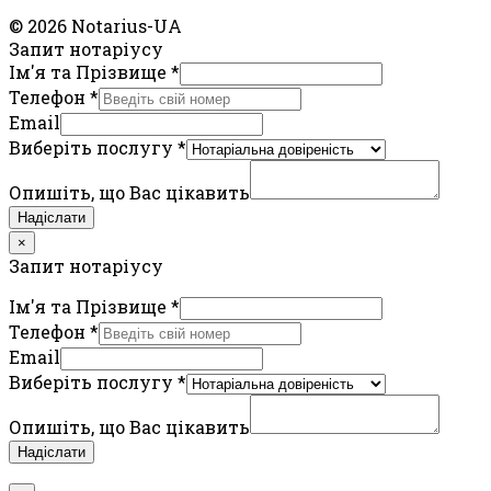
© 2026 Notarius-UA
Запит нотаріусу
Ім'я та Прізвище
*
Телефон
*
Email
Виберіть послугу
*
Опишіть, що Вас цікавить
Надіслати
×
Запит нотаріусу
Ім'я та Прізвище
*
Телефон
*
Email
Виберіть послугу
*
Опишіть, що Вас цікавить
Надіслати