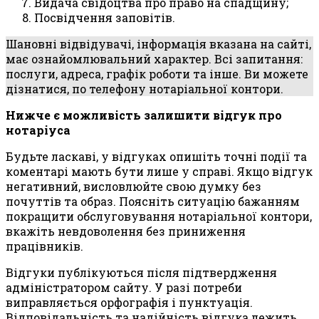
Видача свідоцтва про право на спадщину;
Посвідчення заповітів.
Шановні відвідувачі, інформація вказана на сайті,
має ознайомлювальний характер. Всі запитання:
послуги, адреса, графік роботи та інше. Ви можете
дізнатися, по телефону нотаріальної контори.
Нижче є можливість залишити відгук про
нотаріуса
Будьте ласкаві, у відгуках опишіть точні події та
коментарі мають бути лише у справі. Якщо відгук
негативний, висловлюйте свою думку без
почуттів та образ. Поясніть ситуацію бажанням
покращити обслуговування нотаріальної контори,
вкажіть невдоволення без приниження
працівників.
Відгуки публікуються після підтвердження
адміністратором сайту. У разі потреби
виправляється орфографія і пунктуація.
Відповідальність та надійність відгука лежить