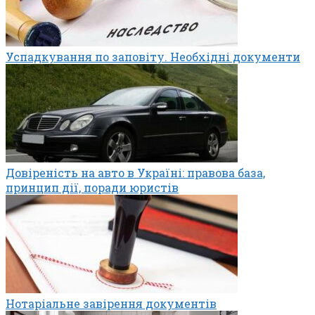
Успадкування по заповіту. Необхідні документи
Довіреність на авто в Україні: правова база,
принцип дії, поради юристів
Нотаріальне завірення документів