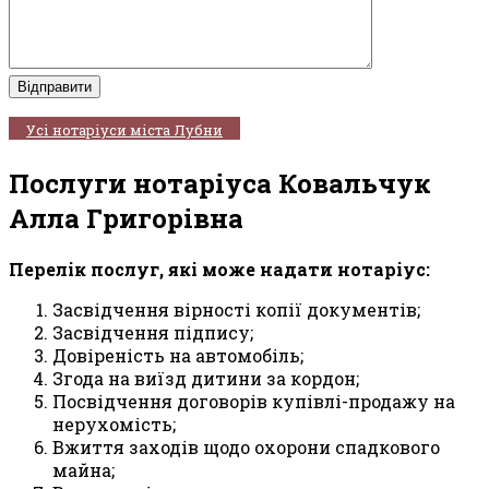
Усі нотаріуси міста Лубни
Послуги нотаріуса Ковальчук
Алла Григорівна
Перелік послуг, які може надати нотаріус:
Засвідчення вірності копії документів;
Засвідчення підпису;
Довіреність на автомобіль;
Згода на виїзд дитини за кордон;
Посвідчення договорів купівлі-продажу на
нерухомість;
Вжиття заходів щодо охорони спадкового
майна;