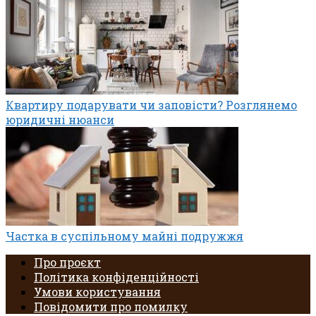
Квартиру подарувати чи заповісти? Розглянемо
юридичні нюанси
Частка в суспільному майні подружжя
Про проєкт
Політика конфіденційності
Умови користування
Повідомити про помилку