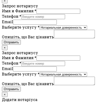
×
Запрос нотариусу
Имя и Фамилия
*
Телефон
*
Email
Выберите услугу
*
Опишіть, що Вас цікавить
Отправить
×
Запрос нотариусу
Имя и Фамилия
*
Телефон
*
Email
Выберите услугу
*
Опишіть, що Вас цікавить
Отправить
×
Додати нотаріуса