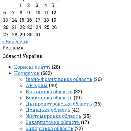
1
2
3
4
5
6
7
8
9
10
11
12
13
14
15
16
17
18
19
20
21
22
23
24
25
26
27
28
29
30
31
« Вересень
Реклама
Області України
Корисні статті
(28)
Нотаріуси
(682)
Івано-Франківська область
(26)
АР Крим
(40)
Вінницька область
(32)
Волинська область
(19)
Дніпропетровська область
(36)
Донецька область
(41)
Житомирська область
(25)
Закарпатська область
(17)
Запорізька область
(22)