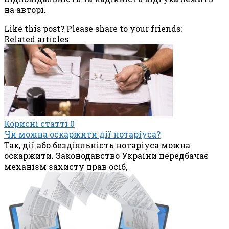
на авторі.
Like this post? Please share to your friends:
Related articles
Корисні статті
0
Чи можна оскаржити дії нотаріуса?
Так, дії або бездіяльність нотаріуса можна
оскаржити. Законодавство України передбачає
механізм захисту прав осіб,