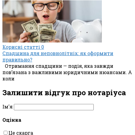
Корисні статті
0
Спадщина для неповнолітніх: як оформити
правильно?
Отримання спадщини — подія, яка завжди
пов’язана з важливими юридичними нюансами. А
коли
Залишити відгук про нотаріуса
Ім'я
Оцінка
Це скарга