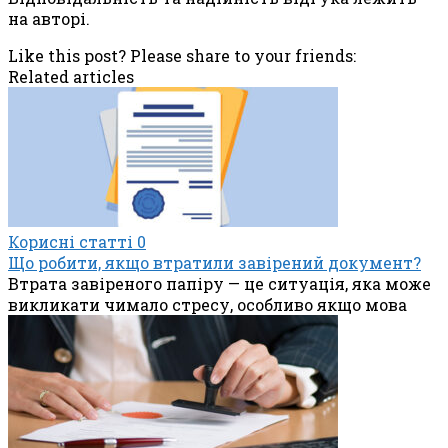
на авторі.
Like this post? Please share to your friends:
Related articles
Корисні статті
0
Що робити, якщо втратили завірений документ?
Втрата завіреного папіру — це ситуація, яка може
викликати чимало стресу, особливо якщо мова