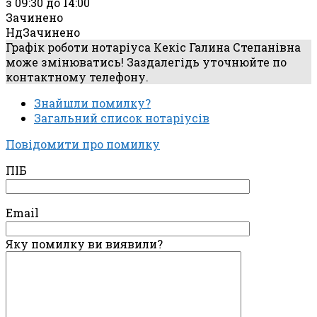
з 09:30 до 14:00
Зачинено
Нд
Зачинено
Графік роботи нотаріуса Кекіс Галина Степанівна
може змінюватись! Заздалегідь уточнюйте по
контактному телефону.
Знайшли помилку?
Загальний список нотаріусів
Повідомити про помилку
ПІБ
Email
Яку помилку ви виявили?