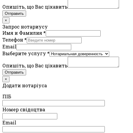
Опишіть, що Вас цікавить
Отправить
×
Запрос нотариусу
Имя и Фамилия
*
Телефон
*
Email
Выберите услугу
*
Опишіть, що Вас цікавить
Отправить
×
Додати нотаріуса
ПIБ
Номер свідоцтва
Email