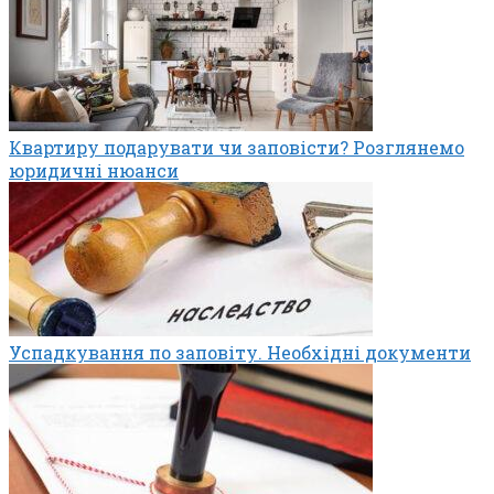
Квартиру подарувати чи заповісти? Розглянемо
юридичні нюанси
Успадкування по заповіту. Необхідні документи