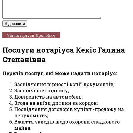
Усі нотаріуси Дрогобич
Послуги нотаріуса Кекіс Галина
Степанівна
Перелік послуг, які може надати нотаріус:
Засвідчення вірності копії документів;
Засвідчення підпису;
Довіреність на автомобіль;
Згода на виїзд дитини за кордон;
Посвідчення договорів купівлі-продажу на
нерухомість;
Вжиття заходів щодо охорони спадкового
майна;