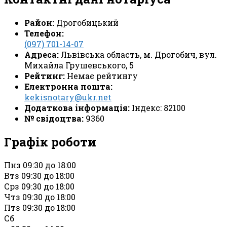
Район:
Дрогобицький
Телефон:
(097) 701-14-07
Адреса:
Львівська область, м. Дрогобич, вул.
Михайла Грушевського, 5
Рейтинг:
Немає рейтингу
Електронна пошта:
kekisnotary@ukr.net
Додаткова інформація:
Індекс: 82100
№ свідоцтва:
9360
Графік роботи
Пн
з 09:30 до 18:00
Вт
з 09:30 до 18:00
Ср
з 09:30 до 18:00
Чт
з 09:30 до 18:00
Пт
з 09:30 до 18:00
Сб