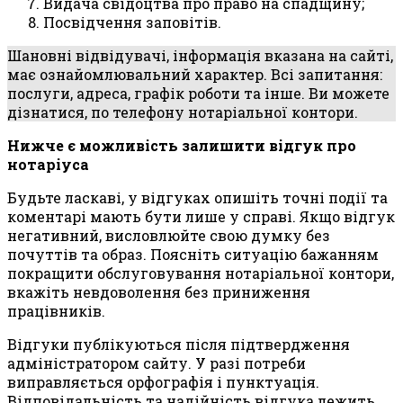
Видача свідоцтва про право на спадщину;
Посвідчення заповітів.
Шановні відвідувачі, інформація вказана на сайті,
має ознайомлювальний характер. Всі запитання:
послуги, адреса, графік роботи та інше. Ви можете
дізнатися, по телефону нотаріальної контори.
Нижче є можливість залишити відгук про
нотаріуса
Будьте ласкаві, у відгуках опишіть точні події та
коментарі мають бути лише у справі. Якщо відгук
негативний, висловлюйте свою думку без
почуттів та образ. Поясніть ситуацію бажанням
покращити обслуговування нотаріальної контори,
вкажіть невдоволення без приниження
працівників.
Відгуки публікуються після підтвердження
адміністратором сайту. У разі потреби
виправляється орфографія і пунктуація.
Відповідальність та надійність відгука лежить