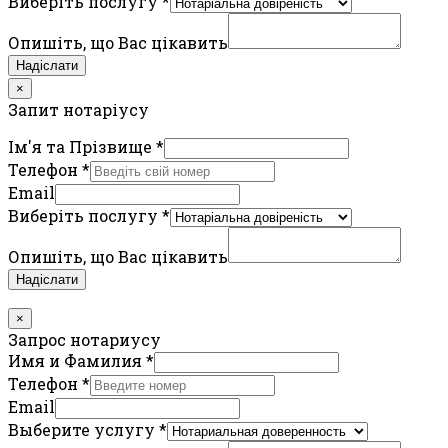
Виберіть послугу
*
Опишіть, що Вас цікавить
Надіслати
×
Запит нотаріусу
Ім'я та Прізвище
*
Телефон
*
Email
Виберіть послугу
*
Опишіть, що Вас цікавить
Надіслати
×
Запрос нотариусу
Имя и Фамилия
*
Телефон
*
Email
Выберите услугу
*