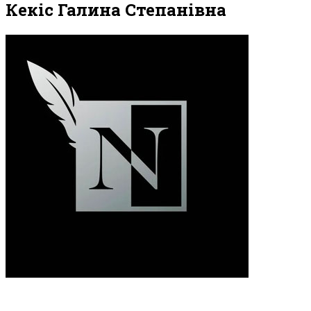
Кекіс Галина Степанівна