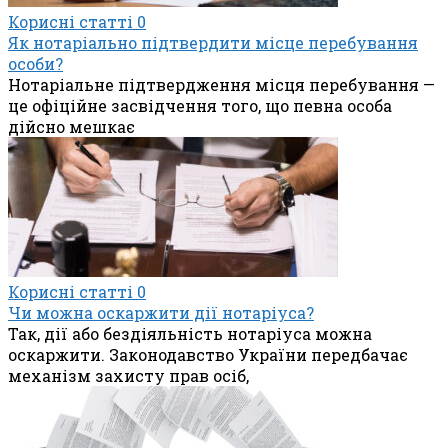
Корисні статті
0
Як нотаріально підтвердити місце перебування
особи?
Нотаріальне підтвердження місця перебування —
це офіційне засвідчення того, що певна особа
дійсно мешкає
Корисні статті
0
Чи можна оскаржити дії нотаріуса?
Так, дії або бездіяльність нотаріуса можна
оскаржити. Законодавство України передбачає
механізм захисту прав осіб,