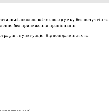
егативний, висловлюйте свою думку без почуттів та
олення без приниження працівників.
графія і пунктуація. Відповідальність та