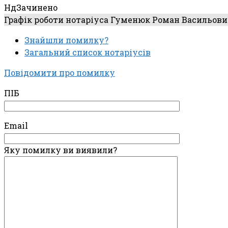
Нд
Зачинено
Графік роботи нотаріуса Гуменюк Роман Васильови
Знайшли помилку?
Загальний список нотаріусів
Повідомити про помилку
ПІБ
Email
Яку помилку ви виявили?