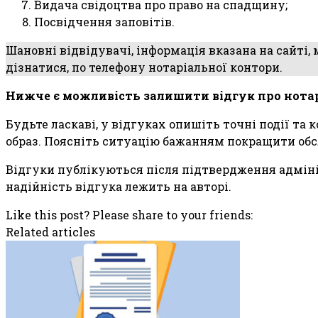
Видача свідоцтва про право на спадщину;
Посвідчення заповітів.
Шановні відвідувачі, інформація вказана на сайті,
дізнатися, по телефону нотаріальної контори.
Нижче є можливість залишити відгук про нота
Будьте ласкаві, у відгуках опишіть точні події та
образ. Поясніть ситуацію бажанням покращити обс
Відгуки публікуються після підтвердження адмініс
надійність відгука лежить на авторі.
Like this post? Please share to your friends:
Related articles