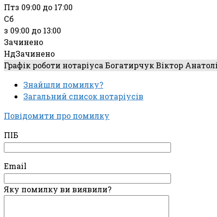
Пт
з 09:00 до 17:00
Сб
з 09:00 до 13:00
Зачинено
Нд
Зачинено
Графік роботи нотаріуса Богатирчук Віктор Анато
Знайшли помилку?
Загальний список нотаріусів
Повідомити про помилку
ПІБ
Email
Яку помилку ви виявили?