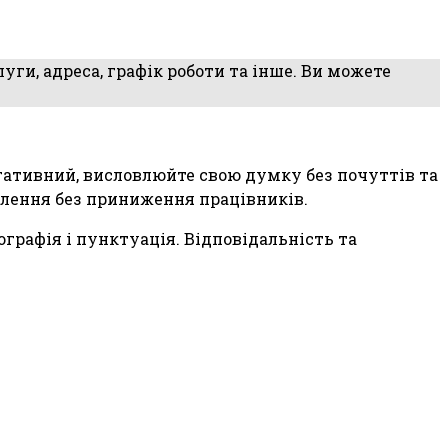
уги, адреса, графік роботи та інше. Ви можете
егативний, висловлюйте свою думку без почуттів та
олення без приниження працівників.
графія і пунктуація. Відповідальність та