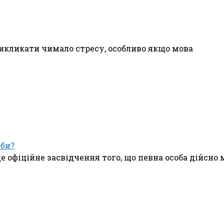
викликати чимало стресу, особливо якщо мова
оби?
 офіційне засвідчення того, що певна особа дійсно