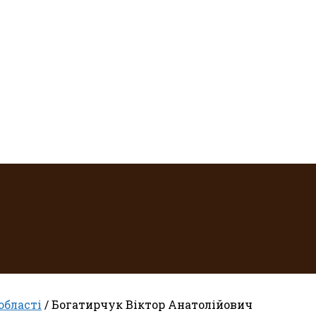
області
/ Богатирчук Віктор Анатолійович