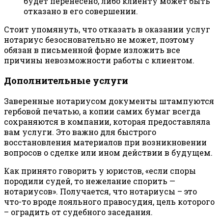
будет перенесено, либо клиенту может быть
отказано в его совершении.
Стоит упомянуть, что отказать в оказании услуг
нотариус безосновательно не может, поэтому
обязан в письменной форме изложить все
причины невозможности работы с клиентом.
Дополнительные услуги
Заверенные нотариусом документы штампуются
гербовой печатью, а копии самих бумаг всегда
сохраняются в компании, которая предоставляла
вам услуги. Это важно для быстрого
восстановления материалов при возникновении
вопросов о сделке или ином действии в будущем.
Как принято говорить у юристов, «если споры
породили судей, то нежелание спорить —
нотариусов». Получается, что нотариусы – это
что-то вроде лояльного правосудия, цель которого
– оградить от судебного заседания.