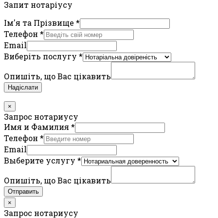
Запит нотаріусу
Ім'я та Прізвище
*
Телефон
*
Email
Виберіть послугу
*
Опишіть, що Вас цікавить
Надіслати
×
Запрос нотариусу
Имя и Фамилия
*
Телефон
*
Email
Выберите услугу
*
Опишіть, що Вас цікавить
Отправить
×
Запрос нотариусу