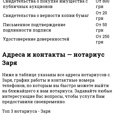
Свидетельства о покупке имущества с
От 800
публичных аукционов
грн
От 20
Свидетельства о верности копии бумаг
грн
Письменное подтверждение
От 50
подлинности подписи
грн
От 250
Удостоверение доверенностей
грн
Адреса и контакты — нотариус
Заря
Ниже в таблице указаны все адреса нотариусов с.
Заря, график работы и контактные номера
телефонов, по которым вы быстро можете выйти
на ближайшего к вам нотариуса. Задавайте любые
интересующие Вас вопросы, чтобы услуги Вам
предоставили своевременно.
Топ 3 нотариуса - Заря