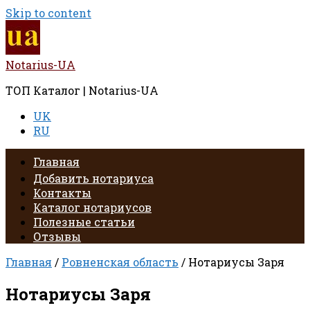
Skip to content
Notarius-UA
ТОП Каталог | Notarius-UA
UK
RU
Главная
Добавить нотариуса
Контакты
Каталог нотариусов
Полезные статьи
Отзывы
Главная
/
Ровненская область
/ Нотариусы Заря
Нотариусы Заря