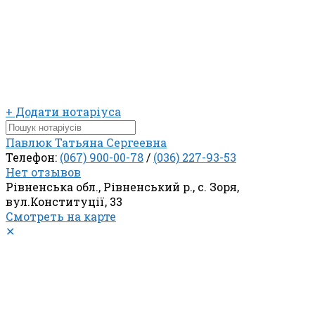
+ Додати нотаріуса
Павлюк Татьяна Сергеевна
Телефон:
(067) 900-00-78
/
(036) 227-93-53
Нет отзывов
Рівненська обл., Рівненський р., с. Зоря,
вул.Конституції, 33
Смотреть на карте
✕