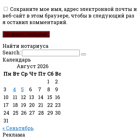
Сохраните мое имя, адрес электронной почты и
веб-сайт в этом браузере, чтобы в следующий раз
я оставил комментарий.
Найти нотариуса
Search:
Календарь
Август 2026
Пн
Вт
Ср
Чт
Пт
Сб
Вс
1
2
3
4
5
6
7
8
9
10
11
12
13
14
15
16
17
18
19
20
21
22
23
24
25
26
27
28
29
30
31
« Сеньтябрь
Реклама