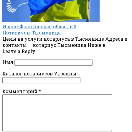
Ивано-Франковская область
0
Нотариусы Тысменица
Цены на услуги нотариуса в Тысменице Адреса и
контакты — нотариус Тысменица Ниже в
Leave a Reply
Имя
Каталог нотариусов Украины
Комментарий
*