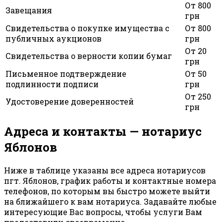
От 800
Завещания
грн
Свидетельства о покупке имущества с
От 800
публичных аукционов
грн
От 20
Свидетельства о верности копии бумаг
грн
Письменное подтверждение
От 50
подлинности подписи
грн
От 250
Удостоверение доверенностей
грн
Адреса и контакты — нотариус
Яблонов
Ниже в таблице указаны все адреса нотариусов
пгт. Яблонов, график работы и контактные номера
телефонов, по которым вы быстро можете выйти
на ближайшего к вам нотариуса. Задавайте любые
интересующие Вас вопросы, чтобы услуги Вам