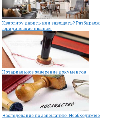
Квартиру дарить или завещать? Разбираем
юридические нюансы
Нотариальное заверение документов
Наследование по завещанию. Необходимые