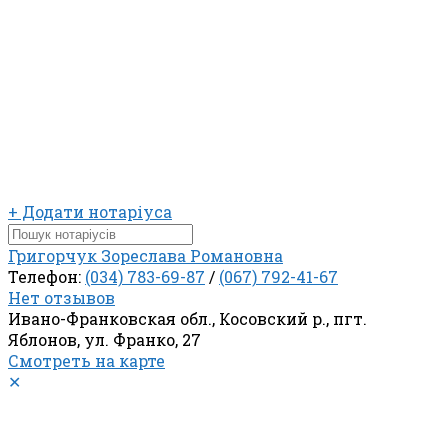
+ Додати нотаріуса
Григорчук Зореслава Романовна
Телефон:
(034) 783-69-87
/
(067) 792-41-67
Нет отзывов
Ивано-Франковская обл., Косовский р., пгт.
Яблонов, ул. Франко, 27
Смотреть на карте
✕