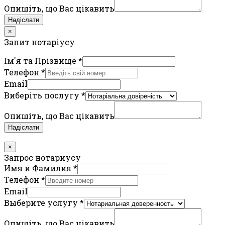
Опишіть, що Вас цікавить
Надіслати
×
Запит нотаріусу
Ім'я та Прізвище
*
Телефон
*
Email
Виберіть послугу
*
Опишіть, що Вас цікавить
Надіслати
×
Запрос нотариусу
Имя и Фамилия
*
Телефон
*
Email
Выберите услугу
*
Опишіть, що Вас цікавить