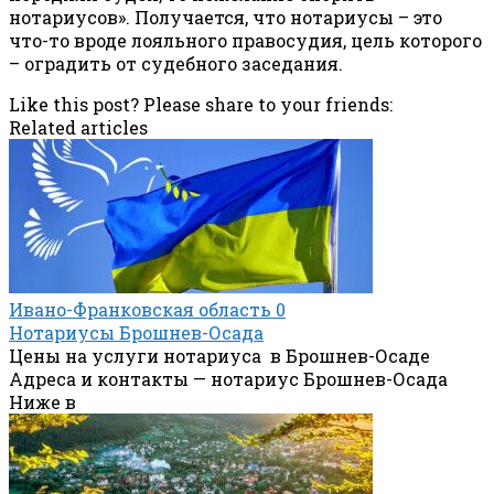
нотариусов». Получается, что нотариусы – это
что-то вроде лояльного правосудия, цель которого
– оградить от судебного заседания.
Like this post? Please share to your friends:
Related articles
Ивано-Франковская область
0
Нотариусы Брошнев-Осада
Цены на услуги нотариуса в Брошнев-Осаде
Адреса и контакты — нотариус Брошнев-Осада
Ниже в