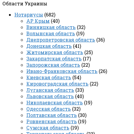
Области Украины
Нотариусы
(682)
АР Крым
(40)
Винницкая область
(32)
Волынская область
(19)
Днепропетровская область
(36)
Донецкая область
(41)
Житомирская область
(25)
Закарпатская область
(17)
Запорожская область
(22)
Ивано-Франковская область
(26)
Киевская область
(54)
Кировоградская область
(22)
Луганская область
(33)
Львовская область
(40)
Николаевская область
(19)
Одесская область
(32)
Полтавская область
(30)
Ровненская область
(19)
Сумская область
(19)
Тернопольская область
(23)