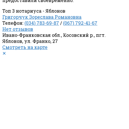
предоставили своевременно.
Топ 3 нотариуса - Яблонов
Григорчук Зореслава Романовна
Телефон:
(034) 783-69-87
/
(067) 792-41-67
Нет отзывов
Ивано-Франковская обл., Косовский р., пгт.
Яблонов, ул. Франко, 27
Смотреть на карте
✕