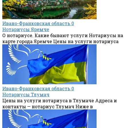
Ивано-Франковская область
0
Нотариусы Яремче
О нотариусе. Какие бывают услуги Нотариусы на
карте города Яремче Цены на услуги нотариуса
Ивано-Франковская область
0
Нотариусы Тлумач
Цены на услуги нотариуса в Тлумаче Адреса и
контакты — нотариус Тлумач Ниже в