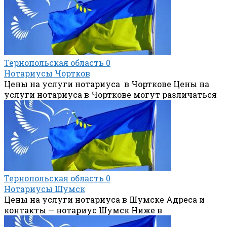
Тернопольская область
0
Нотариусы Чортков
Цены на услуги нотариуса в Чорткове Цены на
услуги нотариуса в Чорткове могут различаться
Тернопольская область
0
Нотариусы Шумск
Цены на услуги нотариуса в Шумске Адреса и
контакты — нотариус Шумск Ниже в