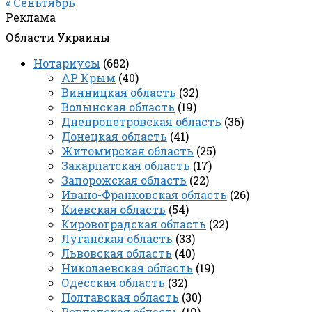
« Сеньтябрь
Реклама
Области Украины
Нотариусы
(682)
АР Крым
(40)
Винницкая область
(32)
Волынская область
(19)
Днепропетровская область
(36)
Донецкая область
(41)
Житомирская область
(25)
Закарпатская область
(17)
Запорожская область
(22)
Ивано-Франковская область
(26)
Киевская область
(54)
Кировоградская область
(22)
Луганская область
(33)
Львовская область
(40)
Николаевская область
(19)
Одесская область
(32)
Полтавская область
(30)
Ровненская область
(19)