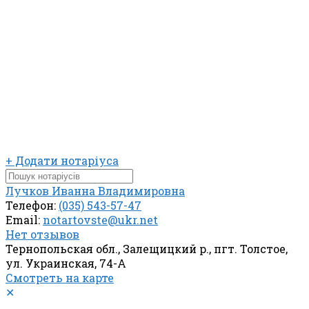
+ Додати нотаріуса
Лучков Иванна Владимировна
Телефон:
(035) 543-57-47
Email:
notartovste@ukr.net
Нет отзывов
Тернопольская обл., Залещицкий р., пгт. Толстое,
ул. Украинская, 74-А
Смотреть на карте
✕