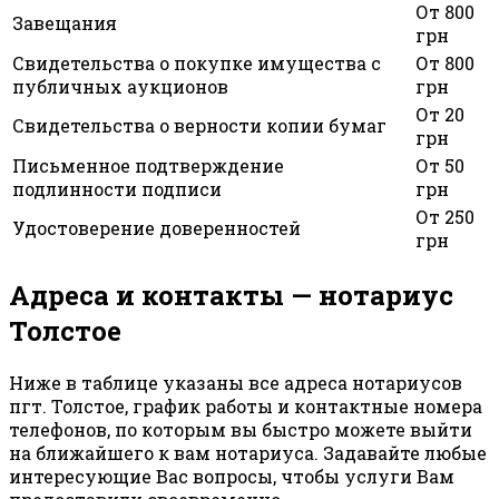
От 800
Завещания
грн
Свидетельства о покупке имущества с
От 800
публичных аукционов
грн
От 20
Свидетельства о верности копии бумаг
грн
Письменное подтверждение
От 50
подлинности подписи
грн
От 250
Удостоверение доверенностей
грн
Адреса и контакты — нотариус
Толстое
Ниже в таблице указаны все адреса нотариусов
пгт. Толстое, график работы и контактные номера
телефонов, по которым вы быстро можете выйти
на ближайшего к вам нотариуса. Задавайте любые
интересующие Вас вопросы, чтобы услуги Вам