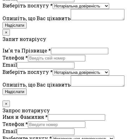
Виберіть послугу
*
Опишіть, що Вас цікавить
Надіслати
×
Запит нотаріусу
Ім'я та Прізвище
*
Телефон
*
Email
Виберіть послугу
*
Опишіть, що Вас цікавить
Надіслати
×
Запрос нотариусу
Имя и Фамилия
*
Телефон
*
Email
Выберите услугу
*