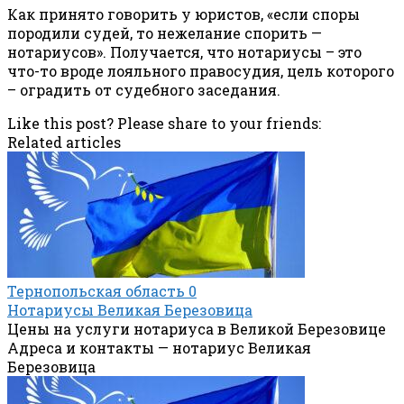
Как принято говорить у юристов, «если споры
породили судей, то нежелание спорить —
нотариусов». Получается, что нотариусы – это
что-то вроде лояльного правосудия, цель которого
– оградить от судебного заседания.
Like this post? Please share to your friends:
Related articles
Тернопольская область
0
Нотариусы Великая Березовица
Цены на услуги нотариуса в Великой Березовице
Адреса и контакты — нотариус Великая
Березовица