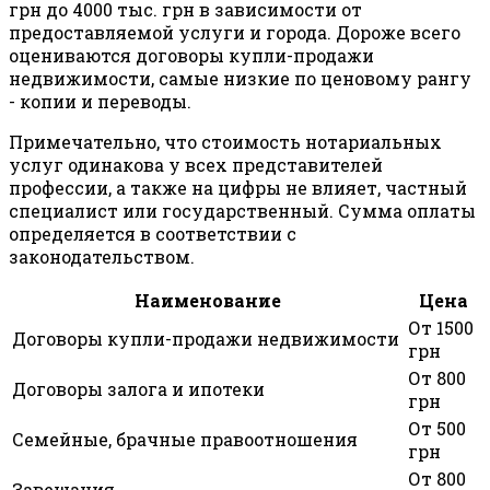
грн до 4000 тыс. грн в зависимости от
предоставляемой услуги и города. Дороже всего
оцениваются договоры купли-продажи
недвижимости, самые низкие по ценовому рангу
- копии и переводы.
Примечательно, что стоимость нотариальных
услуг одинакова у всех представителей
профессии, а также на цифры не влияет, частный
специалист или государственный. Сумма оплаты
определяется в соответствии с
законодательством.
Наименование
Цена
От 1500
Договоры купли-продажи недвижимости
грн
От 800
Договоры залога и ипотеки
грн
От 500
Семейные, брачные правоотношения
грн
От 800
Завещания