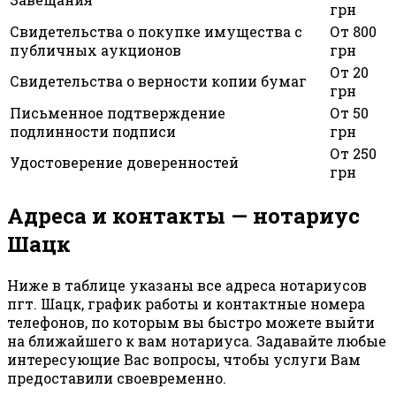
грн
Свидетельства о покупке имущества с
От 800
публичных аукционов
грн
От 20
Свидетельства о верности копии бумаг
грн
Письменное подтверждение
От 50
подлинности подписи
грн
От 250
Удостоверение доверенностей
грн
Адреса и контакты — нотариус
Шацк
Ниже в таблице указаны все адреса нотариусов
пгт. Шацк, график работы и контактные номера
телефонов, по которым вы быстро можете выйти
на ближайшего к вам нотариуса. Задавайте любые
интересующие Вас вопросы, чтобы услуги Вам
предоставили своевременно.