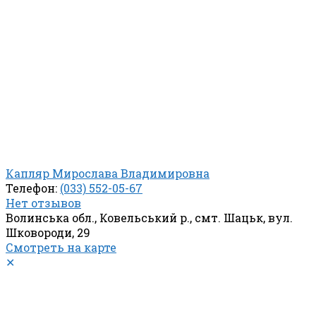
Капляр Мирослава Владимировна
Телефон:
(033) 552-05-67
Нет отзывов
Волинська обл., Ковельський р., смт. Шацьк, вул.
Шковороди, 29
Смотреть на карте
✕