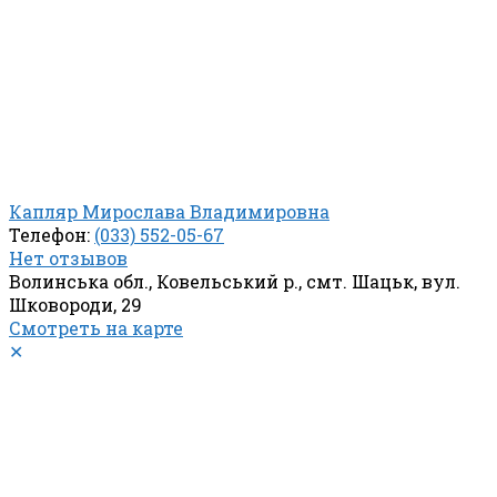
Капляр Мирослава Владимировна
Телефон:
(033) 552-05-67
Нет отзывов
Волинська обл., Ковельський р., смт. Шацьк, вул.
Шковороди, 29
Смотреть на карте
✕