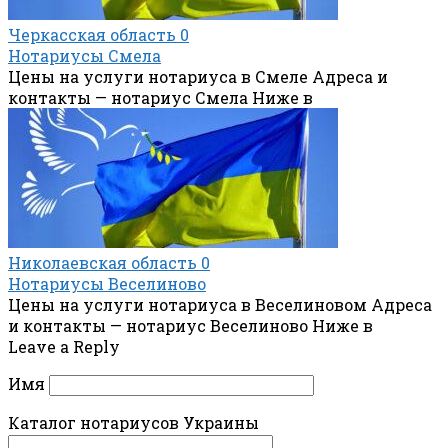
Черкасская область
0
Нотариусы Смела
Цены на услуги нотариуса в Смеле Адреса и
контакты — нотариус Смела Ниже в
Николаевская область
0
Нотариусы Веселиново
Цены на услуги нотариуса в Веселиновом Адреса
и контакты — нотариус Веселиново Ниже в
Leave a Reply
Имя
Каталог нотариусов Украины