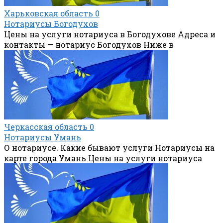
Харьковская область
0
Нотариусы Богодухов
Цены на услуги нотариуса в Богодухове Адреса и
контакты — нотариус Богодухов Ниже в
Черкасская область
0
Нотариусы Умань
О нотариусе. Какие бывают услуги Нотариусы на
карте города Умань Цены на услуги нотариуса