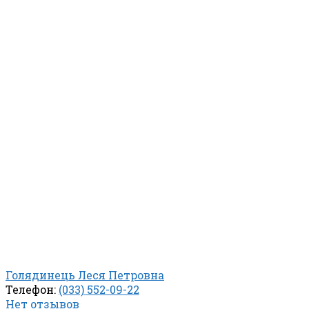
Голядинець Леся Петровна
Телефон:
(033) 552-09-22
Нет отзывов