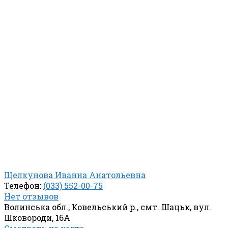
Щелкунова Иванна Анатольевна
Телефон:
(033) 552-00-75
Нет отзывов
Волинська обл., Ковельський р., смт. Шацьк, вул.
Шковороди, 16А