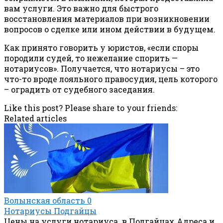
вам услуги. Это важно для быстрого
восстановления материалов при возникновении
вопросов о сделке или ином действии в будущем.
Как принято говорить у юристов, «если споры
породили судей, то нежелание спорить —
нотариусов». Получается, что нотариусы – это
что-то вроде лояльного правосудия, цель которого
– оградить от судебного заседания.
Like this post? Please share to your friends:
Related articles
Волынская область
0
Нотариусы Подгайцы
Цены на услуги нотариуса в Подгайцах Адреса и