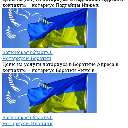
контакты — нотариус Подгайцы Ниже в
Волынская область
0
Нотариусы Боратин
Цены на услуги нотариуса в Боратине Адреса и
контакты — нотариус Боратин Ниже в
Волынская область
0
Нотариусы Иваничи