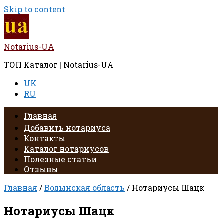
Skip to content
Notarius-UA
ТОП Каталог | Notarius-UA
UK
RU
Главная
Добавить нотариуса
Контакты
Каталог нотариусов
Полезные статьи
Отзывы
Главная
/
Волынская область
/ Нотариусы Шацк
Нотариусы Шацк