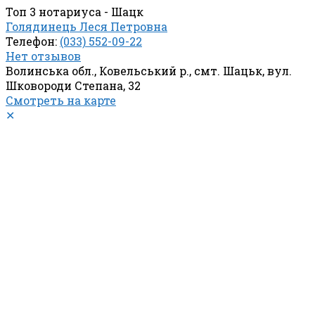
Топ 3 нотариуса - Шацк
Голядинець Леся Петровна
Телефон:
(033) 552-09-22
Нет отзывов
Волинська обл., Ковельський р., смт. Шацьк, вул.
Шковороди Степана, 32
Смотреть на карте
✕