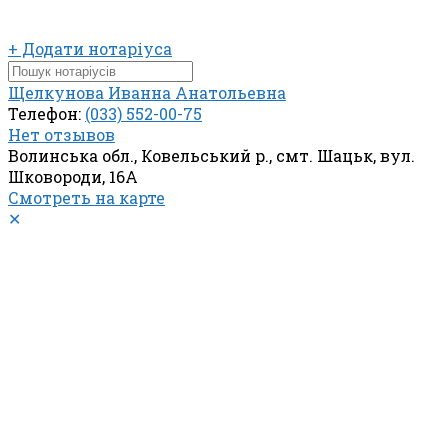
+ Додати нотаріуса
Щелкунова Иванна Анатольевна
Телефон:
(033) 552-00-75
Нет отзывов
Волинська обл., Ковельський р., смт. Шацьк, вул.
Шковороди, 16А
Смотреть на карте
✕