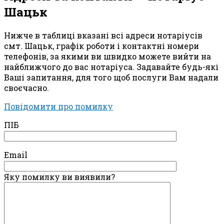
Шацьк
Нижче в таблиці вказані всі адреси нотаріусів
смт. Шацьк, графік роботи і контактні номери
телефонів, за якими ви швидко можете вийти на
найближчого до вас нотаріуса. Задавайте будь-які
Ваші запитання, для того щоб послуги Вам надали
своєчасно.
Повідомити про помилку
ПІБ
Email
Яку помилку ви виявили?