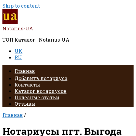
Skip to content
Notarius-UA
ТОП Каталог | Notarius-UA
UK
RU
Главная
Добавить нотариуса
Контакты
Каталог нотариусов
Полезные статьи
Отзывы
Главная
/
Нотариусы пгт. Выгода