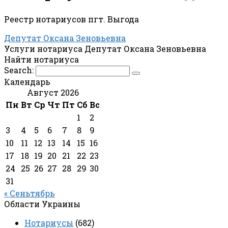
Реестр нотариусов пгт. Выгода
Депутат Оксана Зеновьевна
Услуги нотариуса Депутат Оксана Зеновьевна
Найти нотариуса
Search:
Календарь
Август 2026
Пн
Вт
Ср
Чт
Пт
Сб
Вс
1
2
3
4
5
6
7
8
9
10
11
12
13
14
15
16
17
18
19
20
21
22
23
24
25
26
27
28
29
30
31
« Сеньтябрь
Области Украины
Нотариусы
(682)