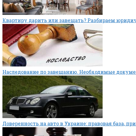
Квартиру дарить или завещать? Разбираем юриди
Наследование по завещанию. Необходимые докум
Доверенность на авто в Украине: правовая база, п