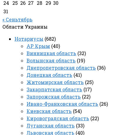
24
25
26
27
28
29
30
31
« Сеньтябрь
Области Украины
Нотариусы
(682)
АР Крым
(40)
Винницкая область
(32)
Волынская область
(19)
Днепропетровская область
(36)
Донецкая область
(41)
Житомирская область
(25)
Закарпатская область
(17)
Запорожская область
(22)
Ивано-Франковская область
(26)
Киевская область
(54)
Кировоградская область
(22)
Луганская область
(33)
Львовская область
(40)