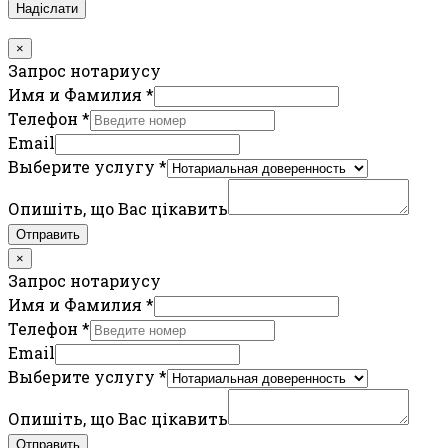
Надіслати
×
Запрос нотариусу
Имя и Фамилия
*
Телефон
*
Email
Выберите услугу
*
Опишіть, що Вас цікавить
Отправить
×
Запрос нотариусу
Имя и Фамилия
*
Телефон
*
Email
Выберите услугу
*
Опишіть, що Вас цікавить
Отправить