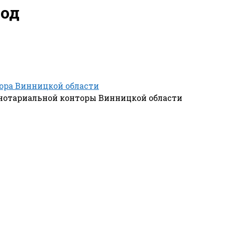
род
ора Винницкой области
нотариальной конторы Винницкой области