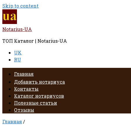
Skip to content
Notarius-UA
ТОП Каталог | Notarius-UA
UK
RU
Главная
Добавить нотариуса
Контакты
Каталог нотариусов
Полезные статьи
Отзывы
Главная
/