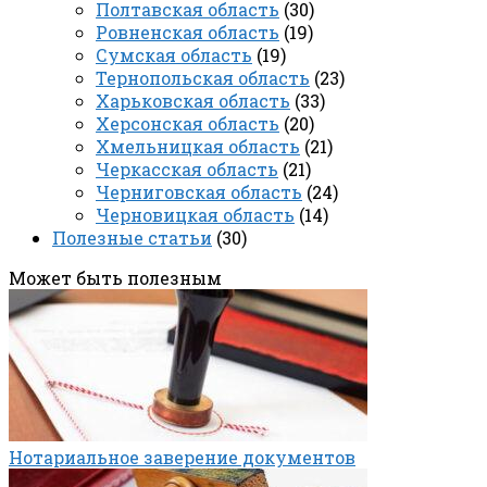
Полтавская область
(30)
Ровненская область
(19)
Сумская область
(19)
Тернопольская область
(23)
Харьковская область
(33)
Херсонская область
(20)
Хмельницкая область
(21)
Черкасская область
(21)
Черниговская область
(24)
Черновицкая область
(14)
Полезные статьи
(30)
Может быть полезным
Нотариальное заверение документов