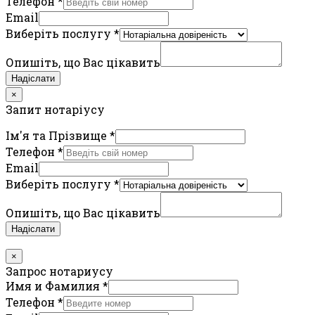
Телефон
*
Email
Виберіть послугу
*
Опишіть, що Вас цікавить
Надіслати
×
Запит нотаріусу
Ім'я та Прізвище
*
Телефон
*
Email
Виберіть послугу
*
Опишіть, що Вас цікавить
Надіслати
×
Запрос нотариусу
Имя и Фамилия
*
Телефон
*