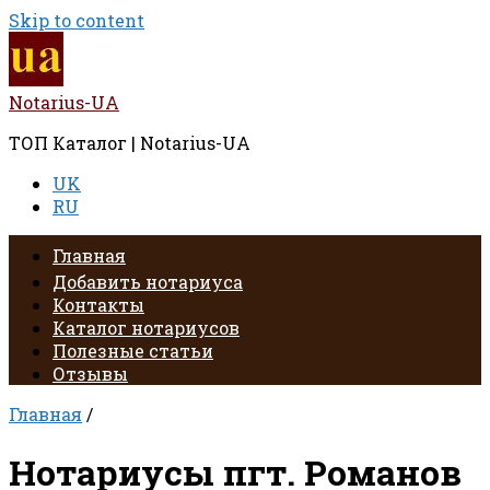
Skip to content
Notarius-UA
ТОП Каталог | Notarius-UA
UK
RU
Главная
Добавить нотариуса
Контакты
Каталог нотариусов
Полезные статьи
Отзывы
Главная
/
Нотариусы пгт. Романов