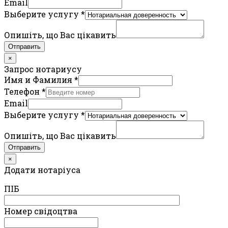
Email
Выберите услугу
*
Опишіть, що Вас цікавить
Отправить
×
Запрос нотариусу
Имя и Фамилия
*
Телефон
*
Email
Выберите услугу
*
Опишіть, що Вас цікавить
Отправить
×
Додати нотаріуса
ПIБ
Номер свідоцтва