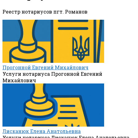
Реестр нотариусов пгт. Романов
Прогонной Евгений Михайлович
Услуги нотариуса Прогонной Евгений
Михайлович
Лисканюк Елена Анатольевна
Услуги нотариуса Лисканюк Елена Анатольевна