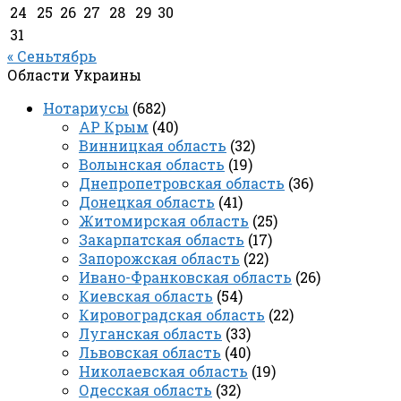
24
25
26
27
28
29
30
31
« Сеньтябрь
Области Украины
Нотариусы
(682)
АР Крым
(40)
Винницкая область
(32)
Волынская область
(19)
Днепропетровская область
(36)
Донецкая область
(41)
Житомирская область
(25)
Закарпатская область
(17)
Запорожская область
(22)
Ивано-Франковская область
(26)
Киевская область
(54)
Кировоградская область
(22)
Луганская область
(33)
Львовская область
(40)
Николаевская область
(19)
Одесская область
(32)