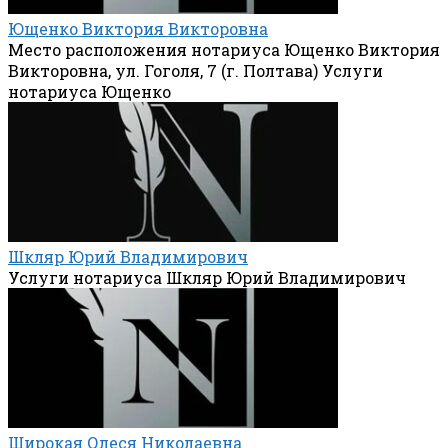
Ющенко Виктория Викторовна
Место расположения нотариуса Ющенко Виктория
Викторовна, ул. Гоголя, 7 (г. Полтава) Услуги
нотариуса Ющенко
Шкляр Юрий Владимирович
Услуги нотариуса Шкляр Юрий Владимирович
Широкая Олеся Николаевна