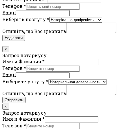
Телефон
*
Email
Виберіть послугу
*
Опишіть, що Вас цікавить
Надіслати
×
Запрос нотариусу
Имя и Фамилия
*
Телефон
*
Email
Выберите услугу
*
Опишіть, що Вас цікавить
Отправить
×
Запрос нотариусу
Имя и Фамилия
*
Телефон
*