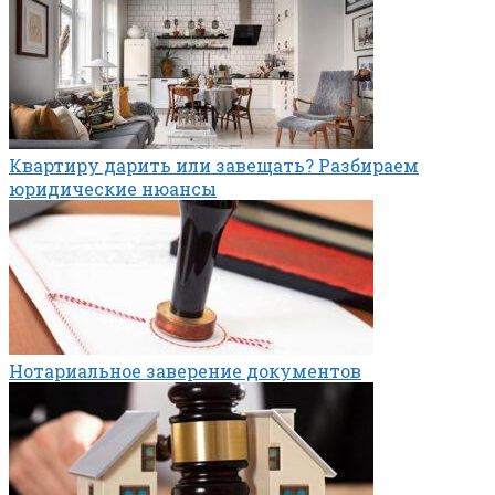
Квартиру дарить или завещать? Разбираем
юридические нюансы
Нотариальное заверение документов