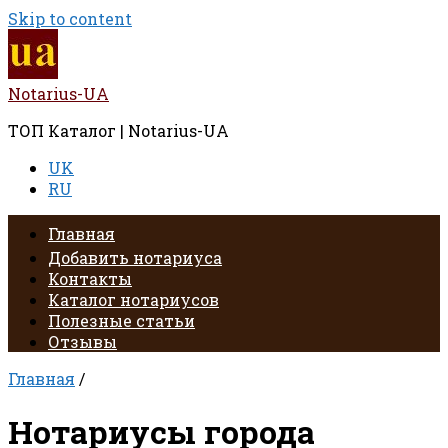
Skip to content
Notarius-UA
ТОП Каталог | Notarius-UA
UK
RU
Главная
Добавить нотариуса
Контакты
Каталог нотариусов
Полезные статьи
Отзывы
Главная
/
Нотариусы города