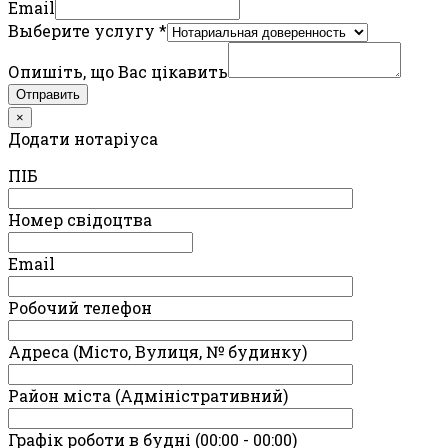
Email
Выберите услугу
*
Опишіть, що Вас цікавить
Отправить
×
Додати нотаріуса
ПIБ
Номер свідоцтва
Email
Робочий телефон
Адреса (Місто, Вулиця, № будинку)
Район міста (Адміністративний)
Графік роботи в будні (00:00 - 00:00)