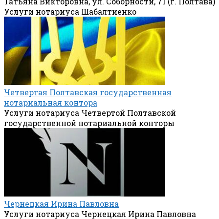
Татьяна Викторовна, ул. Соборности, 71 (г. Полтава)
Услуги нотариуса Шабалтиенко
Четвертая Полтавская государственная
нотариальная контора
Услуги нотариуса Четвертой Полтавской
государственной нотариальной конторы
Чернецкая Ирина Павловна
Услуги нотариуса Чернецкая Ирина Павловна