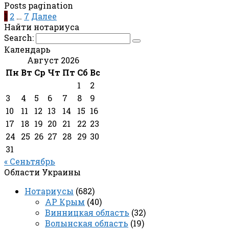
Posts pagination
1
2
…
7
Далее
Найти нотариуса
Search:
Календарь
Август 2026
Пн
Вт
Ср
Чт
Пт
Сб
Вс
1
2
3
4
5
6
7
8
9
10
11
12
13
14
15
16
17
18
19
20
21
22
23
24
25
26
27
28
29
30
31
« Сеньтябрь
Области Украины
Нотариусы
(682)
АР Крым
(40)
Винницкая область
(32)
Волынская область
(19)