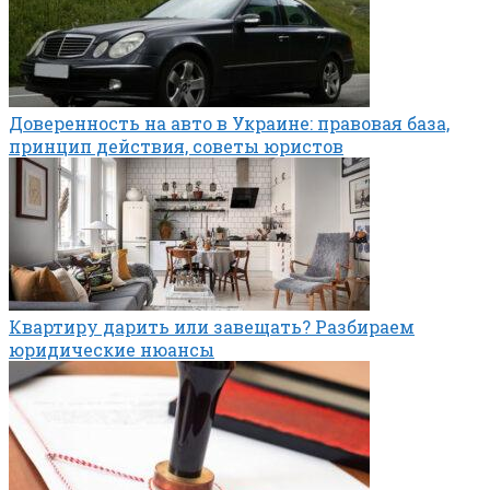
Доверенность на авто в Украине: правовая база,
принцип действия, советы юристов
Квартиру дарить или завещать? Разбираем
юридические нюансы