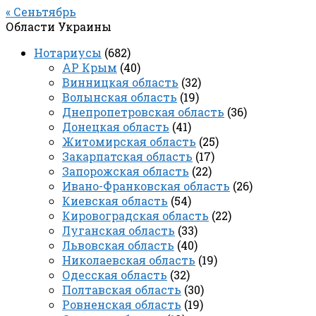
« Сеньтябрь
Области Украины
Нотариусы
(682)
АР Крым
(40)
Винницкая область
(32)
Волынская область
(19)
Днепропетровская область
(36)
Донецкая область
(41)
Житомирская область
(25)
Закарпатская область
(17)
Запорожская область
(22)
Ивано-Франковская область
(26)
Киевская область
(54)
Кировоградская область
(22)
Луганская область
(33)
Львовская область
(40)
Николаевская область
(19)
Одесская область
(32)
Полтавская область
(30)
Ровненская область
(19)