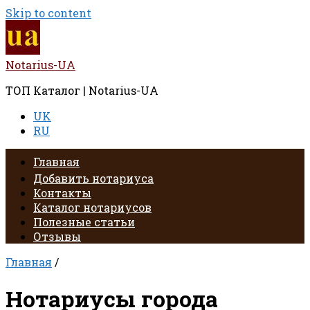
Skip to content
Notarius-UA
ТОП Каталог | Notarius-UA
UK
RU
Главная
Добавить нотариуса
Контакты
Каталог нотариусов
Полезные статьи
Отзывы
Главная
/
Нотариусы города