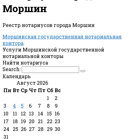
Моршин
Реестр нотариусов города Моршин
Моршинская государственная нотариальная
контора
Услуги Моршинской государственной
нотариальной конторы
Найти нотариуса
Search:
Календарь
Август 2026
Пн
Вт
Ср
Чт
Пт
Сб
Вс
1
2
3
4
5
6
7
8
9
10
11
12
13
14
15
16
17
18
19
20
21
22
23
24
25
26
27
28
29
30
31