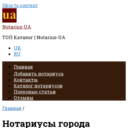
Skip to content
Notarius-UA
ТОП Каталог | Notarius-UA
UK
RU
Главная
Добавить нотариуса
Контакты
Каталог нотариусов
Полезные статьи
Отзывы
Главная
/
Нотариусы города