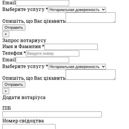
Email
Выберите услугу
*
Опишіть, що Вас цікавить
Отправить
×
Запрос нотариусу
Имя и Фамилия
*
Телефон
*
Email
Выберите услугу
*
Опишіть, що Вас цікавить
Отправить
×
Додати нотаріуса
ПIБ
Номер свідоцтва