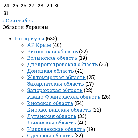
24
25
26
27
28
29
30
31
« Сеньтябрь
Области Украины
Нотариусы
(682)
АР Крым
(40)
Винницкая область
(32)
Волынская область
(19)
Днепропетровская область
(36)
Донецкая область
(41)
Житомирская область
(25)
Закарпатская область
(17)
Запорожская область
(22)
Ивано-Франковская область
(26)
Киевская область
(54)
Кировоградская область
(22)
Луганская область
(33)
Львовская область
(40)
Николаевская область
(19)
Одесская область
(32)