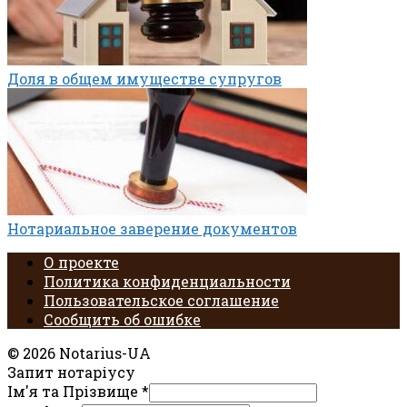
Доля в общем имуществе супругов
Нотариальное заверение документов
О проекте
Политика конфиденциальности
Пользовательское соглашение
Сообщить об ошибке
© 2026 Notarius-UA
Запит нотаріусу
Ім'я та Прізвище
*