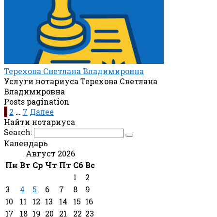
Терехова Светлана Владимировна
Услуги нотариуса Терехова Светлана
Владимировна
Posts pagination
1
2
…
7
Далее
Найти нотариуса
Search:
Календарь
Август 2026
Пн
Вт
Ср
Чт
Пт
Сб
Вс
1
2
3
4
5
6
7
8
9
10
11
12
13
14
15
16
17
18
19
20
21
22
23