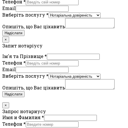
Телефон
*
Email
Виберіть послугу
*
Опишіть, що Вас цікавить
Надіслати
×
Запит нотаріусу
Ім'я та Прізвище
*
Телефон
*
Email
Виберіть послугу
*
Опишіть, що Вас цікавить
Надіслати
×
Запрос нотариусу
Имя и Фамилия
*
Телефон
*