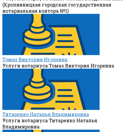
(Кропивницкая городская государственная
нотариальная контора №1)
Томаз Виктория Игоревна
Услуги нотариуса Томаз Виктория Игоревна
Титаренко Наталья Владимировна
Услуги нотариуса Титаренко Наталья
Владимировна