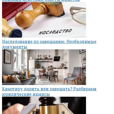
Наследование по завещанию. Необходимые
документы
Квартиру дарить или завещать? Разбираем
юридические нюансы