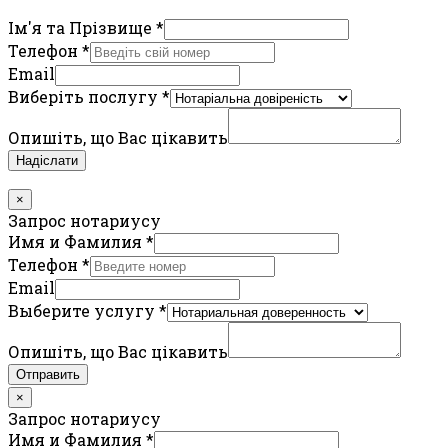
Ім'я та Прізвище
*
Телефон
*
Email
Виберіть послугу
*
Опишіть, що Вас цікавить
Надіслати
×
Запрос нотариусу
Имя и Фамилия
*
Телефон
*
Email
Выберите услугу
*
Опишіть, що Вас цікавить
Отправить
×
Запрос нотариусу
Имя и Фамилия
*