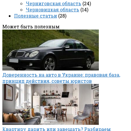
Черниговская область
(24)
Черновицкая область
(14)
Полезные статьи
(28)
Может быть полезным
Доверенность на авто в Украине: правовая база,
принцип действия, советы юристов
Квартиру дарить или завещать? Разбираем