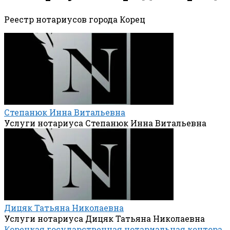
Реестр нотариусов города Корец
Степанюк Инна Витальевна
Услуги нотариуса Степанюк Инна Витальевна
Дицяк Татьяна Николаевна
Услуги нотариуса Дицяк Татьяна Николаевна
Корецкая государственная нотариальная контора