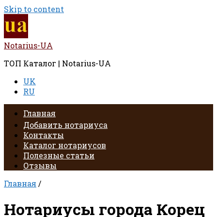
Skip to content
Notarius-UA
ТОП Каталог | Notarius-UA
UK
RU
Главная
Добавить нотариуса
Контакты
Каталог нотариусов
Полезные статьи
Отзывы
Главная
/
Нотариусы города Корец