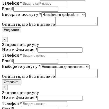
Телефон
*
Email
Виберіть послугу
*
Опишіть, що Вас цікавить
Надіслати
×
Запрос нотариусу
Имя и Фамилия
*
Телефон
*
Email
Выберите услугу
*
Опишіть, що Вас цікавить
Отправить
×
Запрос нотариусу
Имя и Фамилия
*
Телефон
*
Email