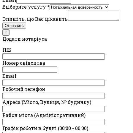
Выберите услугу
*
Опишіть, що Вас цікавить
Отправить
×
Додати нотаріуса
ПIБ
Номер свідоцтва
Email
Робочий телефон
Адреса (Місто, Вулиця, № будинку)
Район міста (Адміністративний)
Графік роботи в будні (00:00 - 00:00)