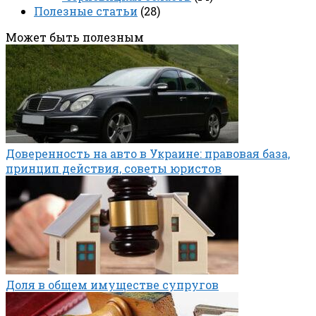
Полезные статьи
(28)
Может быть полезным
Доверенность на авто в Украине: правовая база,
принцип действия, советы юристов
Доля в общем имуществе супругов