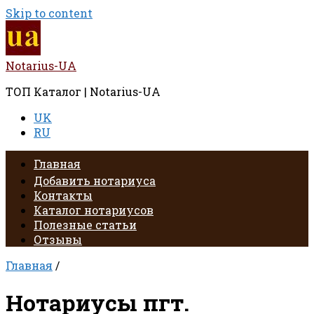
Skip to content
Notarius-UA
ТОП Каталог | Notarius-UA
UK
RU
Главная
Добавить нотариуса
Контакты
Каталог нотариусов
Полезные статьи
Отзывы
Главная
/
Нотариусы пгт.