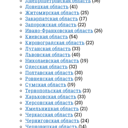
Днепропетровская область
(36)
Донецкая область
(41)
Житомирская область
(25)
Закарпатская область
(17)
Запорожская область
(22)
Ивано-Франковская область
(26)
Киевская область
(54)
Кировоградская область
(22)
Луганская область
(33)
Львовская область
(40)
Николаевская область
(19)
Одесская область
(32)
Полтавская область
(30)
Ровненская область
(19)
Сумская область
(19)
Тернопольская область
(23)
Харьковская область
(33)
Херсонская область
(20)
Хмельницкая область
(21)
Черкасская область
(21)
Черниговская область
(24)
Черновицкая область
(14)