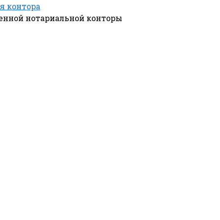
я контора
венной нотариальной конторы