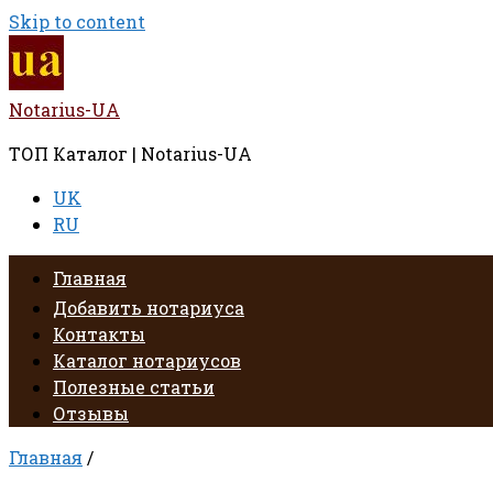
Skip to content
Notarius-UA
ТОП Каталог | Notarius-UA
UK
RU
Главная
Добавить нотариуса
Контакты
Каталог нотариусов
Полезные статьи
Отзывы
Главная
/