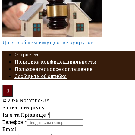
Доля в общем имуществе супругов
О проекте
Политика конфиденциальности
Пользовательское соглашение
Сообщить об ошибке
© 2026 Notarius-UA
Запит нотаріусу
Ім'я та Прізвище
*
Телефон
*
Email