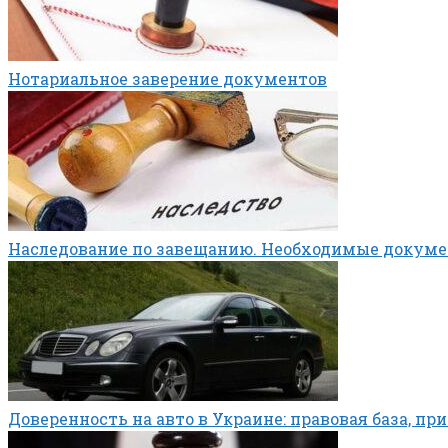
Нотариальное заверение документов
Наследование по завещанию. Необходимые докум
Доверенность на авто в Украине: правовая база, п