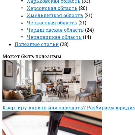
Харьковская область
(33)
Херсонская область
(20)
Хмельницкая область
(21)
Черкасская область
(21)
Черниговская область
(24)
Черновицкая область
(14)
Полезные статьи
(28)
Может быть полезным
Квартиру дарить или завещать? Разбираем юриди