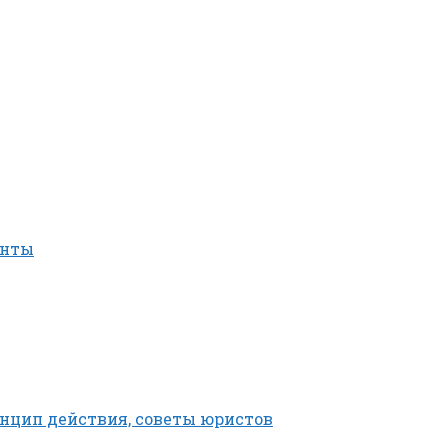
енты
ринцип действия, советы юристов