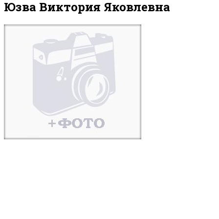
Юзва Виктория Яковлевна