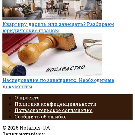
Квартиру дарить или завещать? Разбираем
юридические нюансы
Наследование по завещанию. Необходимые
документы
О проекте
Политика конфиденциальности
Пользовательское соглашение
Сообщить об ошибке
© 2026 Notarius-UA
Запит нотаріусу