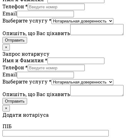
Телефон
*
Email
Выберите услугу
*
Опишіть, що Вас цікавить
Отправить
×
Запрос нотариусу
Имя и Фамилия
*
Телефон
*
Email
Выберите услугу
*
Опишіть, що Вас цікавить
Отправить
×
Додати нотаріуса
ПIБ