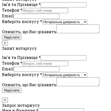
Ім'я та Прізвище
*
Телефон
*
Email
Виберіть послугу
*
Опишіть, що Вас цікавить
Надіслати
×
Запит нотаріусу
Ім'я та Прізвище
*
Телефон
*
Email
Виберіть послугу
*
Опишіть, що Вас цікавить
Надіслати
×
Запрос нотариусу
Имя и Фамилия
*