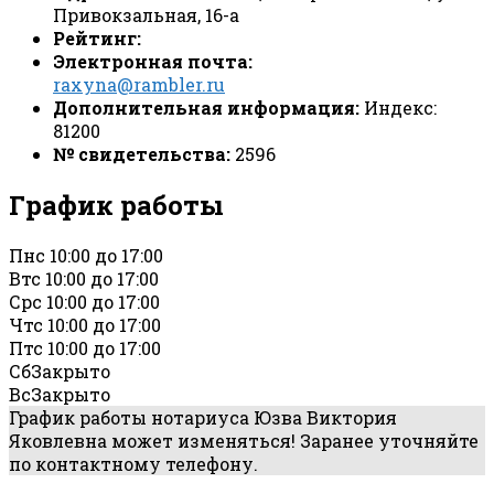
Привокзальная, 16-а
Рейтинг:
Электронная почта:
raxyna@rambler.ru
Дополнительная информация:
Индекс:
81200
№ свидетельства:
2596
График работы
Пн
с 10:00 до 17:00
Вт
с 10:00 до 17:00
Ср
с 10:00 до 17:00
Чт
с 10:00 до 17:00
Пт
с 10:00 до 17:00
Сб
Закрыто
Вс
Закрыто
График работы нотариуса Юзва Виктория
Яковлевна может изменяться! Заранее уточняйте
по контактному телефону.