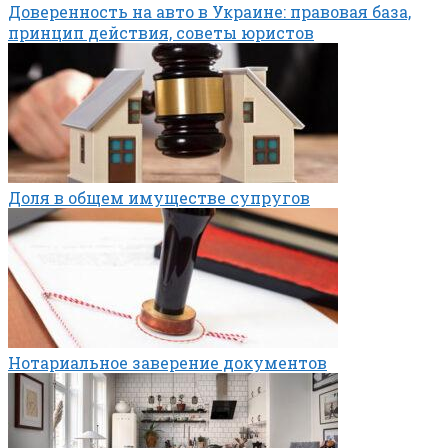
Доверенность на авто в Украине: правовая база,
принцип действия, советы юристов
Доля в общем имуществе супругов
Нотариальное заверение документов