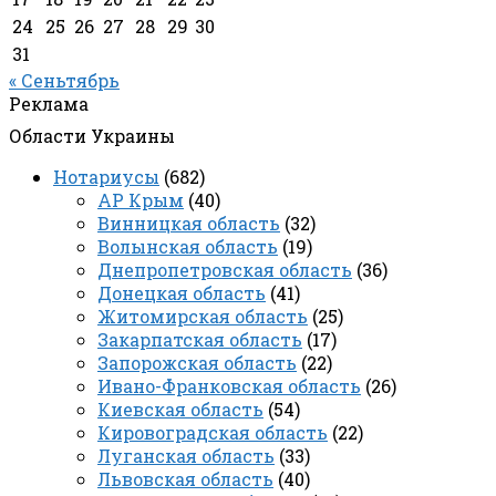
24
25
26
27
28
29
30
31
« Сеньтябрь
Реклама
Области Украины
Нотариусы
(682)
АР Крым
(40)
Винницкая область
(32)
Волынская область
(19)
Днепропетровская область
(36)
Донецкая область
(41)
Житомирская область
(25)
Закарпатская область
(17)
Запорожская область
(22)
Ивано-Франковская область
(26)
Киевская область
(54)
Кировоградская область
(22)
Луганская область
(33)
Львовская область
(40)