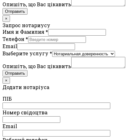
Опишіть, що Вас цікавить
Отправить
×
Запрос нотариусу
Имя и Фамилия
*
Телефон
*
Email
Выберите услугу
*
Опишіть, що Вас цікавить
Отправить
×
Додати нотаріуса
ПIБ
Номер свідоцтва
Email
Робочий телефон