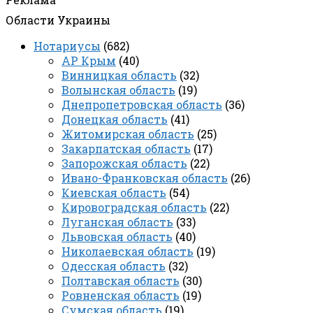
Области Украины
Нотариусы
(682)
АР Крым
(40)
Винницкая область
(32)
Волынская область
(19)
Днепропетровская область
(36)
Донецкая область
(41)
Житомирская область
(25)
Закарпатская область
(17)
Запорожская область
(22)
Ивано-Франковская область
(26)
Киевская область
(54)
Кировоградская область
(22)
Луганская область
(33)
Львовская область
(40)
Николаевская область
(19)
Одесская область
(32)
Полтавская область
(30)
Ровненская область
(19)
Сумская область
(19)