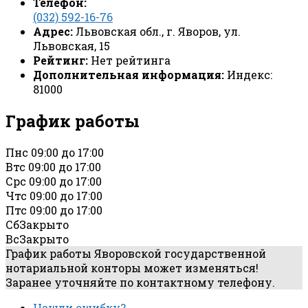
Телефон:
(032) 592-16-76
Адрес:
Львовская обл., г. Яворов, ул.
Львовская, 15
Рейтинг:
Нет рейтинга
Дополнительная информация:
Индекс:
81000
График работы
Пн
с 09:00 до 17:00
Вт
с 09:00 до 17:00
Ср
с 09:00 до 17:00
Чт
с 09:00 до 17:00
Пт
с 09:00 до 17:00
Сб
Закрыто
Вс
Закрыто
График работы Яворовской государственной
нотариальной конторы может изменяться!
Заранее уточняйте по контактному телефону.
Нашли ошибку?