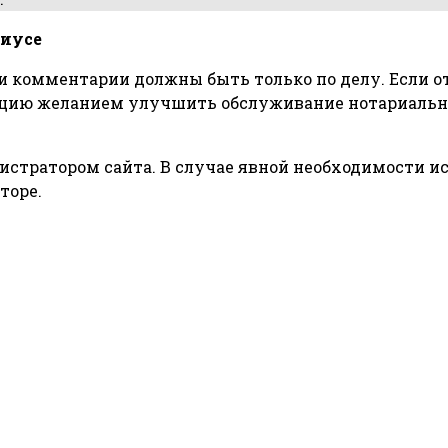
риусе
 и комментарии должны быть только по делу. Если 
уацию желанием улучшить обслуживание нотариально
тратором сайта. В случае явной необходимости и
торе.