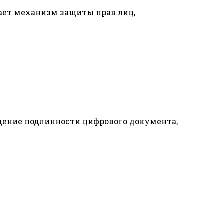
ает механизм защиты прав лиц,
ждение подлинности цифрового документа,