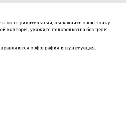
отклик отрицательный, выражайте свою точку
й конторы, укажите недовольства без цели
справляются орфография и пунктуация.