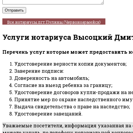
Все нотариусы пгт Пулины (Червоноармейск)
Услуги нотариуса Высоцкий Дми
Перечень услуг которые может предоставить н
Удостоверение верности копии документов;
Заверение подписи:
Доверенность на автомобиль;
Согласие на выезд ребенка за границу;
Удостоверение договоров купли-продажи на 
Принятие мер по охране наследственного иму
Выдача свидетельства о праве на наследство;
Удостоверение завещаний.
Уважаемые посетители, информация указанная на са
можете узнать, по телефону нотариальной конторы