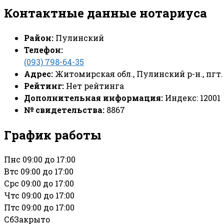
Контактные данные нотариуса
Район:
Пулинский
Телефон:
(093) 798-64-35
Адрес:
Житомирская обл., Пулинский р-н., пгт.
Рейтинг:
Нет рейтинга
Дополнительная информация:
Индекс: 12001
№ свидетельства:
8867
График работы
Пн
с 09:00 до 17:00
Вт
с 09:00 до 17:00
Ср
с 09:00 до 17:00
Чт
с 09:00 до 17:00
Пт
с 09:00 до 17:00
Сб
Закрыто