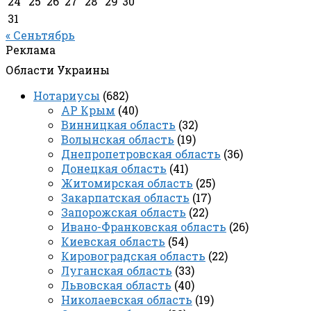
24
25
26
27
28
29
30
31
« Сеньтябрь
Реклама
Области Украины
Нотариусы
(682)
АР Крым
(40)
Винницкая область
(32)
Волынская область
(19)
Днепропетровская область
(36)
Донецкая область
(41)
Житомирская область
(25)
Закарпатская область
(17)
Запорожская область
(22)
Ивано-Франковская область
(26)
Киевская область
(54)
Кировоградская область
(22)
Луганская область
(33)
Львовская область
(40)
Николаевская область
(19)