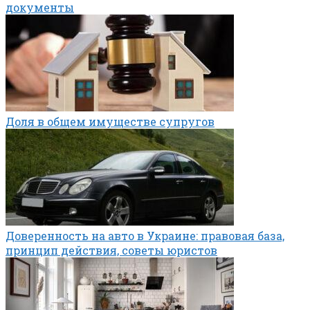
документы
Доля в общем имуществе супругов
Доверенность на авто в Украине: правовая база,
принцип действия, советы юристов