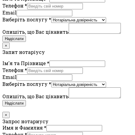
Телефон
*
Email
Виберіть послугу
*
Опишіть, що Вас цікавить
Надіслати
×
Запит нотаріусу
Ім'я та Прізвище
*
Телефон
*
Email
Виберіть послугу
*
Опишіть, що Вас цікавить
Надіслати
×
Запрос нотариусу
Имя и Фамилия
*
Телефон
*