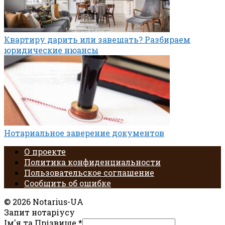
Квартиру дарить или завещать? Разбираем
юридические нюансы
Нотариальное заверение документов
О проекте
Политика конфиденциальности
Пользовательское соглашение
Сообщить об ошибке
© 2026 Notarius-UA
Запит нотаріусу
Ім'я та Прізвище
*