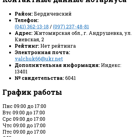
Район:
Бердичевский
Телефон:
(041) 362-13-18
/
(097) 237-48-81
Адрес:
Житомирская обл., г. Андрушевка, ул.
Киевская, 2
Рейтинг:
Нет рейтинга
Электронная почта:
valchuk66@ukr.net
Дополнительная информация:
Индекс:
13401
№ свидетельства:
6041
График работы
Пн
с 09:00 до 17:00
Вт
с 09:00 до 17:00
Ср
с 09:00 до 17:00
Чт
с 09:00 до 17:00
Пт
с 09:00 до 17:00